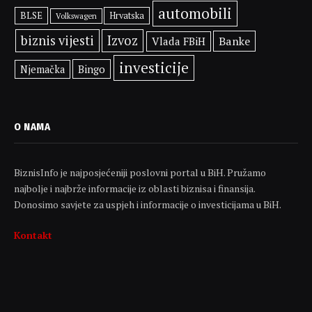
automobili
BLSE
Hrvatska
Volkswagen
biznis vijesti
Izvoz
Banke
Vlada FBiH
investicije
Bingo
Njemačka
O NAMA
BiznisInfo je najposjećeniji poslovni portal u BiH. Pružamo
najbolje i najbrže informacije iz oblasti biznisa i finansija.
Donosimo savjete za uspjeh i informacije o investicijama u BiH.
Kontakt