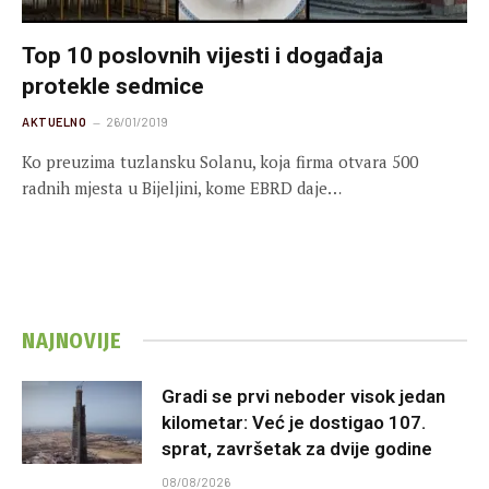
Top 10 poslovnih vijesti i događaja
protekle sedmice
AKTUELNO
26/01/2019
Ko preuzima tuzlansku Solanu, koja firma otvara 500
radnih mjesta u Bijeljini, kome EBRD daje…
NAJNOVIJE
Gradi se prvi neboder visok jedan
kilometar: Već je dostigao 107.
sprat, završetak za dvije godine
08/08/2026