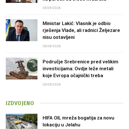
05/08/2026
Ministar Lakić: Vlasnik je odbio
rješenja Vlade, ali radnici Željezare
nisu ostavljeni
05/08/2026
Područje Srebrenice pred velikim
investicijama: Ovdje leže metali
koje Evropa očajnički treba
05/08/2026
IZDVOJENO
HIFA OIL mreža bogatija za novu
lokaciju u Jelahu