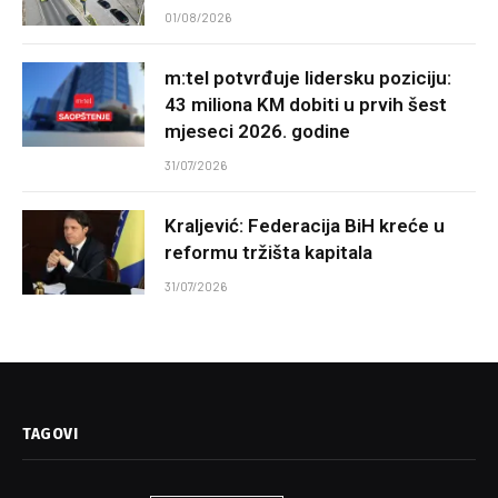
01/08/2026
m:tel potvrđuje lidersku poziciju:
43 miliona KM dobiti u prvih šest
mjeseci 2026. godine
31/07/2026
Kraljević: Federacija BiH kreće u
reformu tržišta kapitala
31/07/2026
TAGOVI