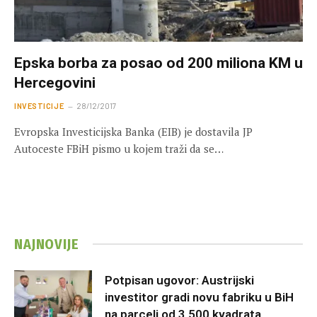
Epska borba za posao od 200 miliona KM u
Hercegovini
INVESTICIJE
28/12/2017
Evropska Investicijska Banka (EIB) je dostavila JP
Autoceste FBiH pismo u kojem traži da se…
NAJNOVIJE
Potpisan ugovor: Austrijski
investitor gradi novu fabriku u BiH
na parceli od 3.500 kvadrata