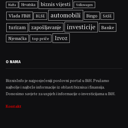
biznis vijesti
Hrvatska
Volkswagen
Nafta
automobili
Vlada FBiH
Bingo
BLSE
SASE
investicije
zapošljavanje
turizam
Banke
Izvoz
Njemačka
top priče
O NAMA
BiznisInfo je najposjećeniji poslovni portal u BiH. Pružamo
najbolje i najbrže informacije iz oblasti biznisa i finansija.
Donosimo savjete za uspjeh i informacije o investicijama u BiH.
Kontakt