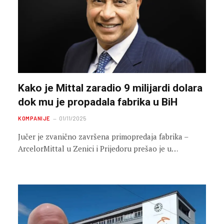
Kako je Mittal zaradio 9 milijardi dolara
dok mu je propadala fabrika u BiH
KOMPANIJE
01/11/2025
Jučer je zvanično završena primopredaja fabrika –
ArcelorMittal u Zenici i Prijedoru prešao je u…