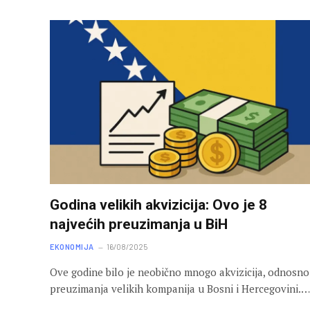
Godina velikih akvizicija: Ovo je 8
najvećih preuzimanja u BiH
EKONOMIJA
16/08/2025
Ove godine bilo je neobično mnogo akvizicija, odnosno
preuzimanja velikih kompanija u Bosni i Hercegovini.…