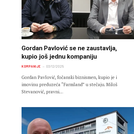
Gordan Pavlović se ne zaustavlja,
kupio još jednu kompaniju
KOMPANIJE
03/12/2025
Gordan Pavlović, fočanski biznismen, kupio je i
imovinu preduzeća “Farmland” u stečaju. Miloš
Stevanović, pravni…