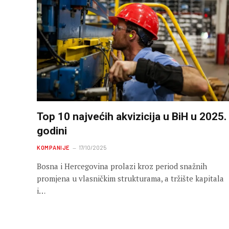
Top 10 najvećih akvizicija u BiH u 2025.
godini
KOMPANIJE
17/10/2025
Bosna i Hercegovina prolazi kroz period snažnih
promjena u vlasničkim strukturama, a tržište kapitala
i…