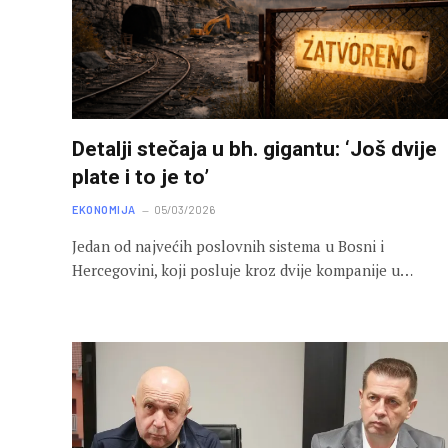
Detalji stečaja u bh. gigantu: ‘Još dvije
plate i to je to’
EKONOMIJA
05/03/2026
Jedan od najvećih poslovnih sistema u Bosni i
Hercegovini, koji posluje kroz dvije kompanije u…