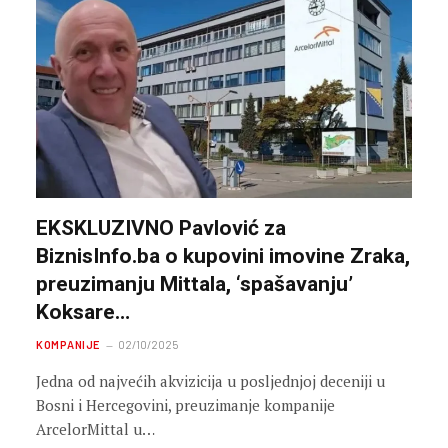
EKSKLUZIVNO Pavlović za
BiznisInfo.ba o kupovini imovine Zraka,
preuzimanju Mittala, ‘spašavanju’
Koksare…
KOMPANIJE
02/10/2025
Jedna od najvećih akvizicija u posljednjoj deceniji u
Bosni i Hercegovini, preuzimanje kompanije
ArcelorMittal u…