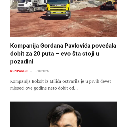
Kompanija Gordana Pavlovića povećala
dobit za 20 puta – evo šta stoji u
pozadini
KOMPANIJE
10/11/2025
Kompanija Boksit iz Milića ostvarila je u prvih devet
mjeseci ove godine neto dobit od…