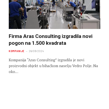
Firma Aras Consulting izgradila novi
pogon na 1.500 kvadrata
KOMPANIJE
26/09/2024
Kompanija “Aras Consulting” izgradila je novi
proizvodni objekt u bihaćkom naselju Vedro Polje. Na
oko…