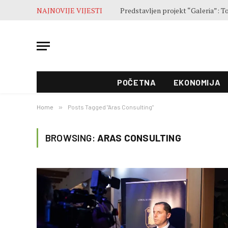
NAJNOVIJE VIJESTI
POČETNA
EKONOMIJA
Home
»
Posts Tagged "Aras Consulting"
BROWSING:
ARAS CONSULTING