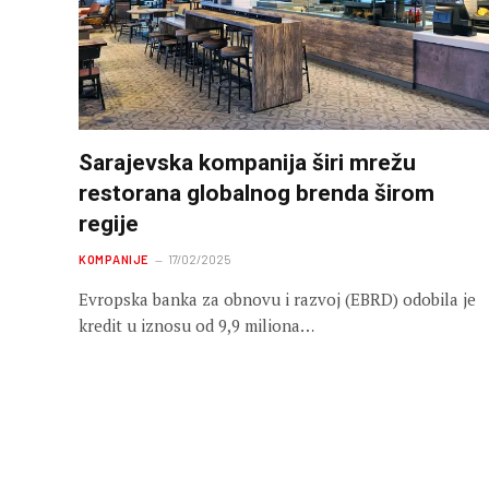
Sarajevska kompanija širi mrežu
restorana globalnog brenda širom
regije
KOMPANIJE
17/02/2025
Evropska banka za obnovu i razvoj (EBRD) odobila je
kredit u iznosu od 9,9 miliona…