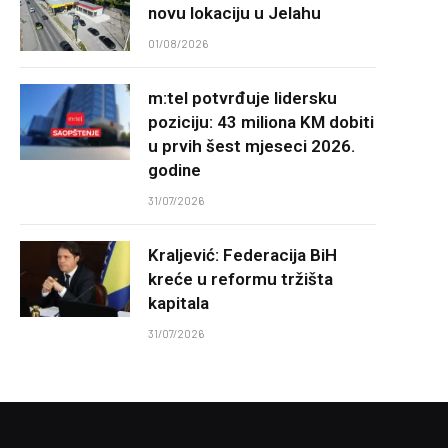
novu lokaciju u Jelahu
01/08/2026
m:tel potvrđuje lidersku
poziciju: 43 miliona KM dobiti
u prvih šest mjeseci 2026.
godine
31/07/2026
Kraljević: Federacija BiH
kreće u reformu tržišta
kapitala
31/07/2026