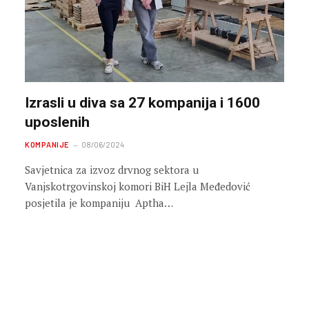
Izrasli u diva sa 27 kompanija i 1600
uposlenih
KOMPANIJE
08/06/2024
Savjetnica za izvoz drvnog sektora u
Vanjskotrgovinskoj komori BiH Lejla Međedović
posjetila je kompaniju Aptha…