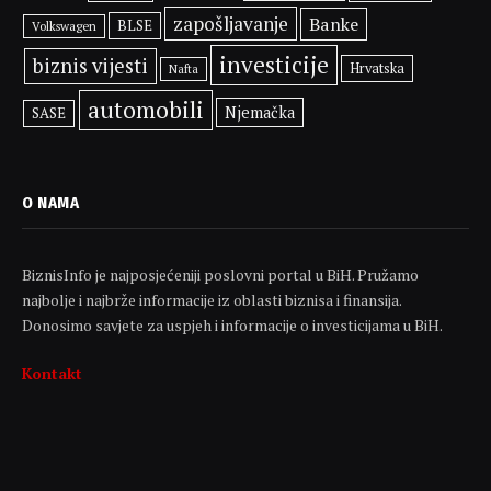
zapošljavanje
Banke
BLSE
Volkswagen
investicije
biznis vijesti
Hrvatska
Nafta
automobili
Njemačka
SASE
O NAMA
BiznisInfo je najposjećeniji poslovni portal u BiH. Pružamo
najbolje i najbrže informacije iz oblasti biznisa i finansija.
Donosimo savjete za uspjeh i informacije o investicijama u BiH.
Kontakt