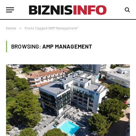
Home
»
Posts Tagged "AMP Management"
BROWSING:
AMP MANAGEMENT