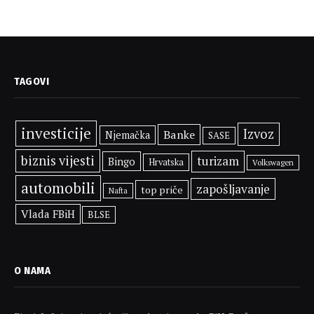
TAGOVI
investicije
Izvoz
Banke
Njemačka
SASE
biznis vijesti
turizam
Bingo
Hrvatska
Volkswagen
automobili
zapošljavanje
top priče
Nafta
Vlada FBiH
BLSE
O NAMA