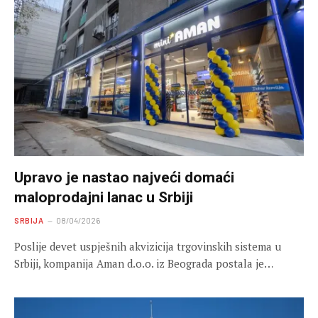
Upravo je nastao najveći domaći
maloprodajni lanac u Srbiji
SRBIJA
08/04/2026
Poslije devet uspješnih akvizicija trgovinskih sistema u
Srbiji, kompanija Aman d.o.o. iz Beograda postala je…