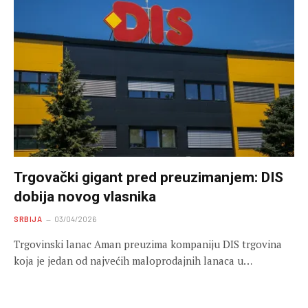
Trgovački gigant pred preuzimanjem: DIS
dobija novog vlasnika
SRBIJA
03/04/2026
Trgovinski lanac Aman preuzima kompaniju DIS trgovina
koja je jedan od najvećih maloprodajnih lanaca u…