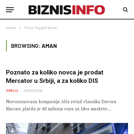
Home
»
Posts Tagged "Aman"
BROWSING:
AMAN
Poznato za koliko novca je prodat
Mercator u Srbiji, a za koliko DIS
SRBIJA
20/04/2026
Novoosnovana kompanija Alta retail vlasnika Davora
Macure platila je 40 miliona eura za Idea markete…