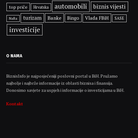
automobili
biznis vijesti
top priče
Hrvatska
turizam
Banke
Bingo
Vlada FBiH
SASE
Nafta
investicije
O NAMA
BiznisInfo je najposjećeniji poslovni portal u BiH. Pružamo
najbolje i najbrže informacije iz oblasti biznisa i finansija.
Donosimo savjete za uspjeh i informacije o investicijama u BiH.
Kontakt