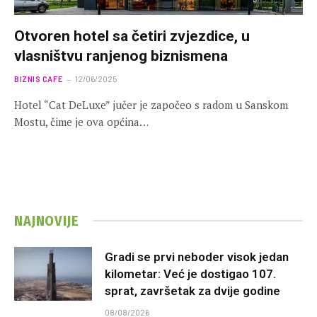
Otvoren hotel sa četiri zvjezdice, u
vlasništvu ranjenog biznismena
BIZNIS CAFE
12/06/2025
Hotel “Cat DeLuxe” jučer je započeo s radom u Sanskom
Mostu, čime je ova općina…
NAJNOVIJE
Gradi se prvi neboder visok jedan
kilometar: Već je dostigao 107.
sprat, završetak za dvije godine
08/08/2026