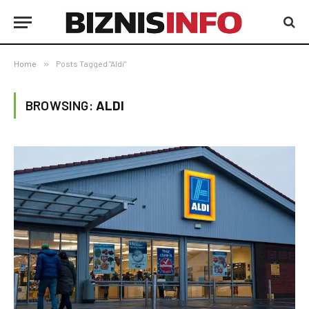
Home
»
Posts Tagged "Aldi"
BROWSING:
ALDI