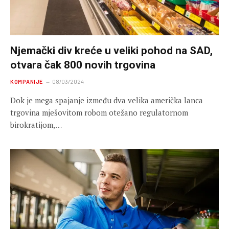
Njemački div kreće u veliki pohod na SAD,
otvara čak 800 novih trgovina
KOMPANIJE
08/03/2024
Dok je mega spajanje između dva velika američka lanca
trgovina mješovitom robom otežano regulatornom
birokratijom,…