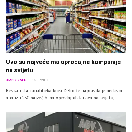
Ovo su najveće maloprodajne kompanije
na svijetu
BIZNIS CAFE
29/01/2018
Revizorska i analitička kuća Deloitte napravila je nedavno
analizu 250 najvećih maloprodajnih lanaca na svijetu,…