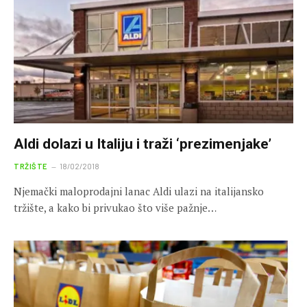
Aldi dolazi u Italiju i traži ‘prezimenjake’
TRŽIŠTE
18/02/2018
Njemački maloprodajni lanac Aldi ulazi na italijansko
tržište, a kako bi privukao što više pažnje…