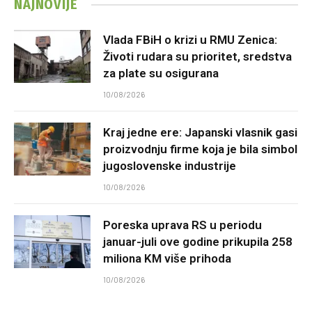
NAJNOVIJE
Vlada FBiH o krizi u RMU Zenica:
Životi rudara su prioritet, sredstva
za plate su osigurana
10/08/2026
Kraj jedne ere: Japanski vlasnik gasi
proizvodnju firme koja je bila simbol
jugoslovenske industrije
10/08/2026
Poreska uprava RS u periodu
januar-juli ove godine prikupila 258
miliona KM više prihoda
10/08/2026