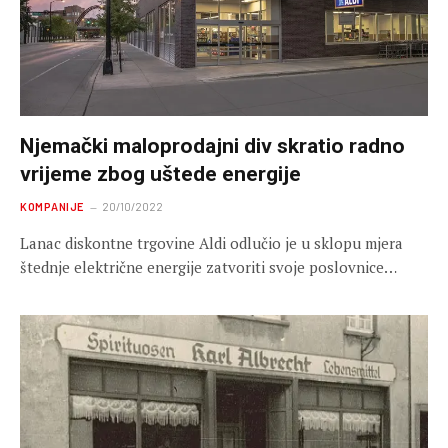
Njemački maloprodajni div skratio radno
vrijeme zbog uštede energije
KOMPANIJE
20/10/2022
Lanac diskontne trgovine Aldi odlučio je u sklopu mjera
štednje električne energije zatvoriti svoje poslovnice…