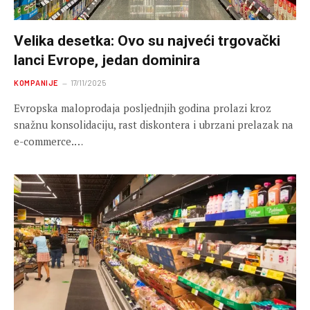
Velika desetka: Ovo su najveći trgovački
lanci Evrope, jedan dominira
KOMPANIJE
17/11/2025
Evropska maloprodaja posljednjih godina prolazi kroz
snažnu konsolidaciju, rast diskontera i ubrzani prelazak na
e-commerce.…