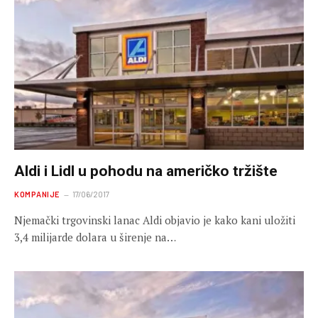
Aldi i Lidl u pohodu na američko tržište
KOMPANIJE
17/06/2017
Njemački trgovinski lanac Aldi objavio je kako kani uložiti
3,4 milijarde dolara u širenje na…