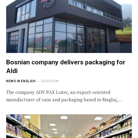
Bosnian company delivers packaging for
Aldi
NEWS IN ENGLISH
30/01/2018
The company ADV PAX Lutec, an export-oriented
manufacturer of cans and packaging based in Maglaj,…