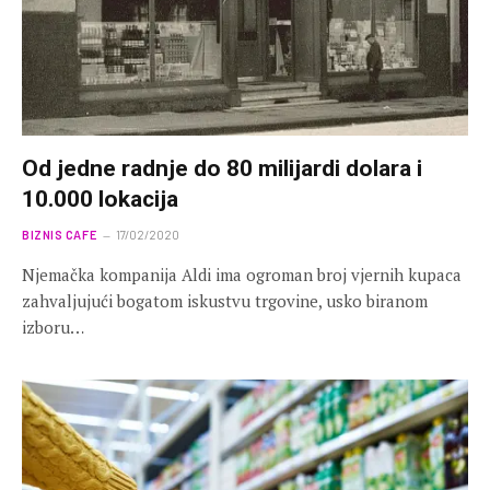
Od jedne radnje do 80 milijardi dolara i
10.000 lokacija
BIZNIS CAFE
17/02/2020
Njemačka kompanija Aldi ima ogroman broj vjernih kupaca
zahvaljujući bogatom iskustvu trgovine, usko biranom
izboru…