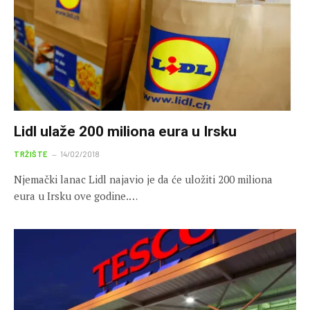
Lidl ulaže 200 miliona eura u Irsku
TRŽIŠTE
14/02/2018
Njemački lanac Lidl najavio je da će uložiti 200 miliona
eura u Irsku ove godine.…