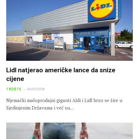
Lidl natjerao američke lance da snize
cijene
TRŽIŠTE
04/01/2018
Njemački maloprodajni giganti Aldi i Lidl brzo se šire u
Sjedinjenim Državama i već su…