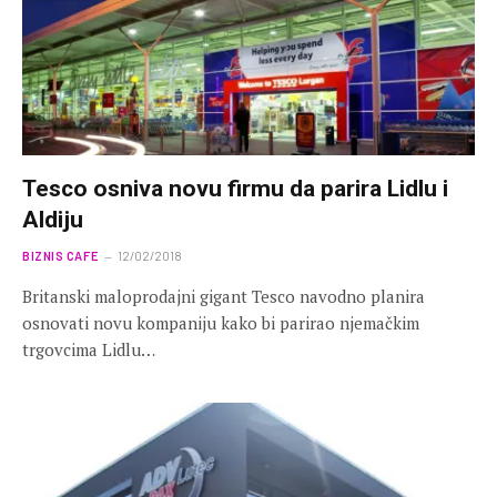
Tesco osniva novu firmu da parira Lidlu i
Aldiju
BIZNIS CAFE
12/02/2018
Britanski maloprodajni gigant Tesco navodno planira
osnovati novu kompaniju kako bi parirao njemačkim
trgovcima Lidlu…