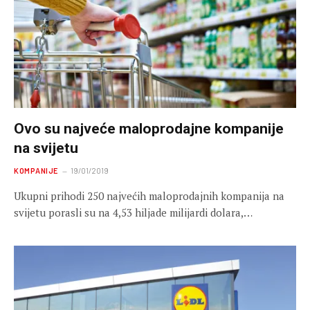
Ovo su najveće maloprodajne kompanije
na svijetu
KOMPANIJE
19/01/2019
Ukupni prihodi 250 najvećih maloprodajnih kompanija na
svijetu porasli su na 4,53 hiljade milijardi dolara,…