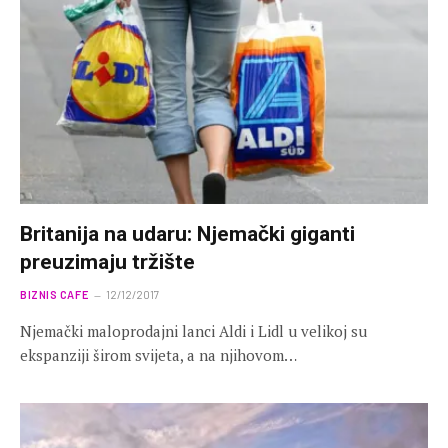
Britanija na udaru: Njemački giganti
preuzimaju tržište
BIZNIS CAFE
12/12/2017
Njemački maloprodajni lanci Aldi i Lidl u velikoj su
ekspanziji širom svijeta, a na njihovom…