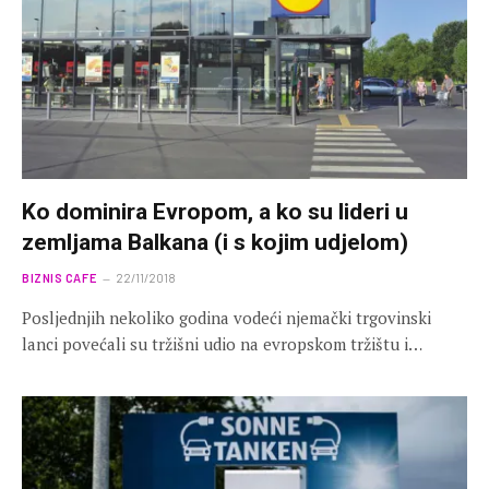
Ko dominira Evropom, a ko su lideri u
zemljama Balkana (i s kojim udjelom)
BIZNIS CAFE
22/11/2018
Posljednjih nekoliko godina vodeći njemački trgovinski
lanci povećali su tržišni udio na evropskom tržištu i…