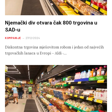
Njemački div otvara čak 800 trgovina u
SAD-u
KOMPANIJE
27/12/2024
Diskontna trgovina mješovitom robom i jedan od najvećih
trgovačkih lanaca u Evropi – Aldi -…