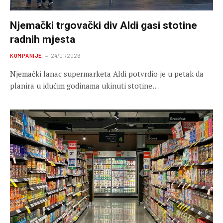
Njemački trgovački div Aldi gasi stotine
radnih mjesta
KOMPANIJE
24/01/2026
Njemački lanac supermarketa Aldi potvrdio je u petak da
planira u idućim godinama ukinuti stotine…