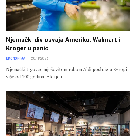
Njemački div osvaja Ameriku: Walmart i
Kroger u panici
EKONOMIJA
20/11/2023
Njemački trgovac mješovitom robom Aldi posluje u Evropi
više od 100 godina. Aldi je u…