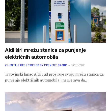
Aldi širi mrežu stanica za punjenje
električnih automobila
VIJESTI IZ CEE POWERED BY PREVENT GROUP
13/08/2018
Trgovinski lanac Aldi Süd proširuje svoju mrežu stanica za
punjenje električnih automobila i namjerava da…