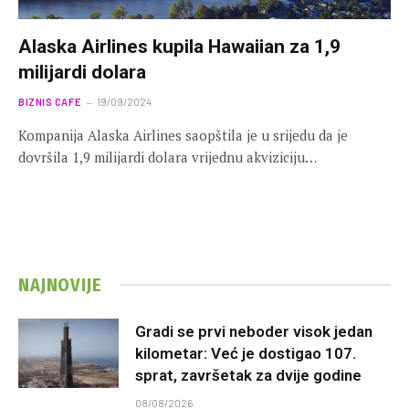
Alaska Airlines kupila Hawaiian za 1,9
milijardi dolara
BIZNIS CAFE
19/09/2024
Kompanija Alaska Airlines saopštila je u srijedu da je
dovršila 1,9 milijardi dolara vrijednu akviziciju…
NAJNOVIJE
Gradi se prvi neboder visok jedan
kilometar: Već je dostigao 107.
sprat, završetak za dvije godine
08/08/2026