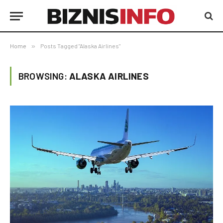
Home
»
Posts Tagged "Alaska Airlines"
BROWSING:
ALASKA AIRLINES