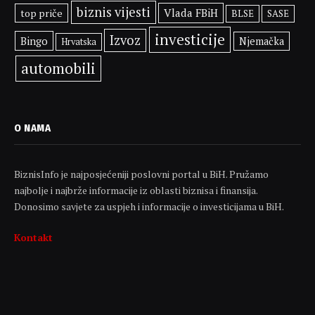
biznis vijesti
Vlada FBiH
top priče
BLSE
SASE
investicije
Izvoz
Bingo
Njemačka
Hrvatska
automobili
O NAMA
BiznisInfo je najposjećeniji poslovni portal u BiH. Pružamo
najbolje i najbrže informacije iz oblasti biznisa i finansija.
Donosimo savjete za uspjeh i informacije o investicijama u BiH.
Kontakt