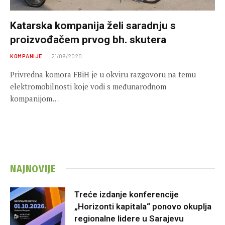
Katarska kompanija želi saradnju s
proizvođačem prvog bh. skutera
KOMPANIJE
21/09/2020
Privredna komora FBiH je u okviru razgovoru na temu
elektromobilnosti koje vodi s međunarodnom
kompanijom…
NAJNOVIJE
Treće izdanje konferencije
„Horizonti kapitala“ ponovo okuplja
regionalne lidere u Sarajevu