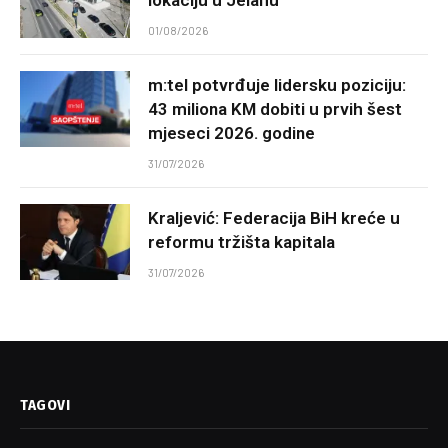
01/08/2026
m:tel potvrđuje lidersku poziciju:
43 miliona KM dobiti u prvih šest
mjeseci 2026. godine
31/07/2026
Kraljević: Federacija BiH kreće u
reformu tržišta kapitala
31/07/2026
TAGOVI