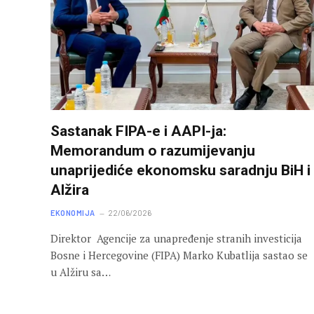
Sastanak FIPA-e i AAPI-ja:
Memorandum o razumijevanju
unaprijediće ekonomsku saradnju BiH i
Alžira
EKONOMIJA
22/06/2026
Direktor Agencije za unapređenje stranih investicija
Bosne i Hercegovine (FIPA) Marko Kubatlija sastao se
u Alžiru sa…