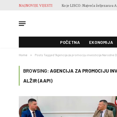
NAJNOVIJE VIJESTI
POČETNA
EKONOMIJA
Home
»
Posts Tagged "Agencija za promociju investicija Narodne D
BROWSING:
AGENCIJA ZA PROMOCIJU IN
ALŽIR (AAPI)