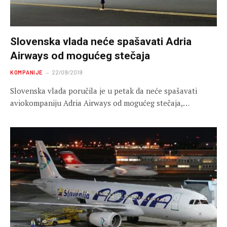
Slovenska vlada neće spašavati Adria
Airways od mogućeg stečaja
KOMPANIJE
22/09/2019
Slovenska vlada poručila je u petak da neće spašavati
aviokompaniju Adria Airways od mogućeg stečaja,…