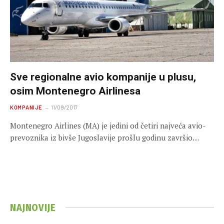
Sve regionalne avio kompanije u plusu,
osim Montenegro Airlinesa
KOMPANIJE
11/09/2017
Montenegro Airlines (MA) je jedini od četiri najveća avio-
prevoznika iz bivše Jugoslavije prošlu godinu završio…
NAJNOVIJE