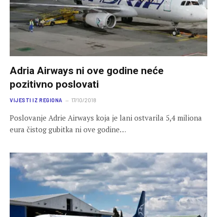
Adria Airways ni ove godine neće
pozitivno poslovati
VIJESTI IZ REGIONA
17/10/2018
Poslovanje Adrie Airways koja je lani ostvarila 5,4 miliona
eura čistog gubitka ni ove godine…