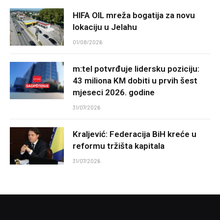
HIFA OIL mreža bogatija za novu
lokaciju u Jelahu
01/08/2026
m:tel potvrđuje lidersku poziciju:
43 miliona KM dobiti u prvih šest
mjeseci 2026. godine
31/07/2026
Kraljević: Federacija BiH kreće u
reformu tržišta kapitala
31/07/2026