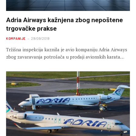
Adria Airways kažnjena zbog nepoštene
trgovačke prakse
KOMPANIJE
29/09/2019
Tržišna inspekcija kaznila je avio kompaniju Adria Airways
zbog zavaravanja potrošača u prodaji avionskih karata…