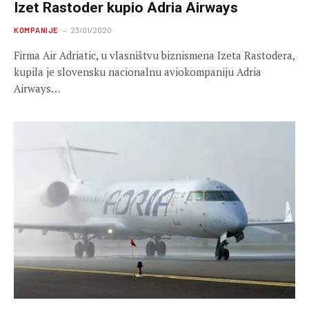
Izet Rastoder kupio Adria Airways
KOMPANIJE
23/01/2020
Firma Air Adriatic, u vlasništvu biznismena Izeta Rastodera,
kupila je slovensku nacionalnu aviokompaniju Adria
Airways…