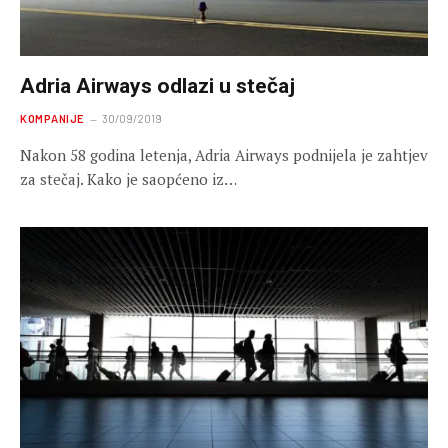
Adria Airways odlazi u stečaj
KOMPANIJE
30/09/2019
Nakon 58 godina letenja, Adria Airways podnijela je zahtjev
za stečaj. Kako je saopćeno iz…