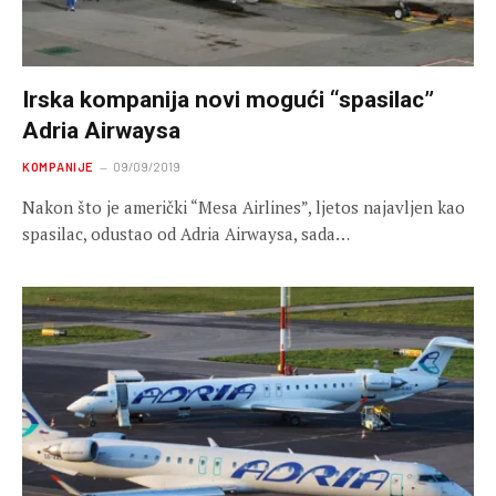
Irska kompanija novi mogući “spasilac”
Adria Airwaysa
KOMPANIJE
09/09/2019
Nakon što je američki “Mesa Airlines”, ljetos najavljen kao
spasilac, odustao od Adria Airwaysa, sada…