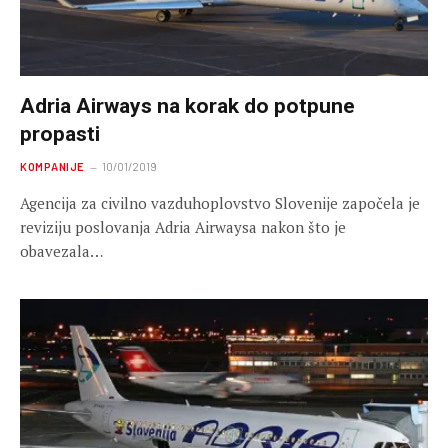
Adria Airways na korak do potpune
propasti
KOMPANIJE
10/01/2019
Agencija za civilno vazduhoplovstvo Slovenije započela je
reviziju poslovanja Adria Airwaysa nakon što je
obavezala…