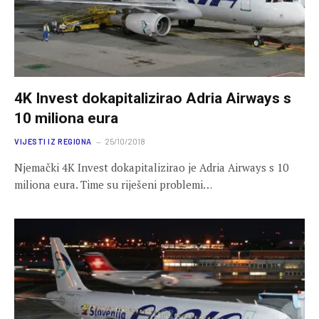
4K Invest dokapitalizirao Adria Airways s
10 miliona eura
VIJESTI IZ REGIONA
25/10/2018
Njemački 4K Invest dokapitalizirao je Adria Airways s 10
miliona eura. Time su riješeni problemi…