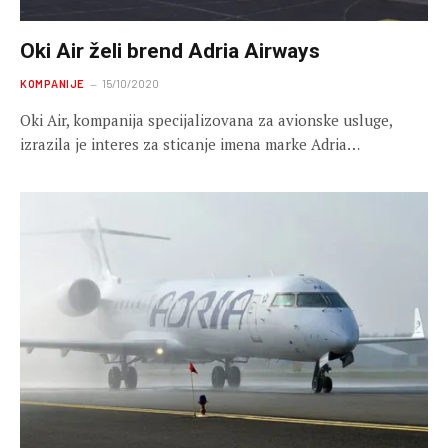
Oki Air želi brend Adria Airways
KOMPANIJE
15/10/2020
Oki Air, kompanija specijalizovana za avionske usluge,
izrazila je interes za sticanje imena marke Adria…