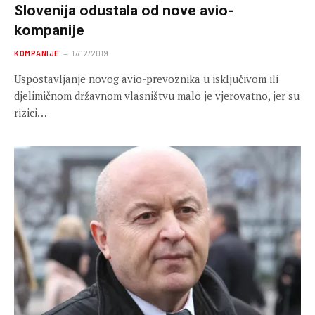
Slovenija odustala od nove avio-
kompanije
KOMPANIJE
17/12/2019
Uspostavljanje novog avio-prevoznika u isključivom ili
djelimičnom državnom vlasništvu malo je vjerovatno, jer su
rizici…