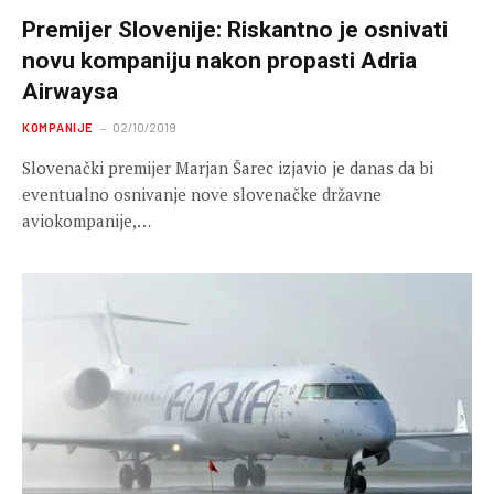
Premijer Slovenije: Riskantno je osnivati
novu kompaniju nakon propasti Adria
Airwaysa
KOMPANIJE
02/10/2019
Slovenački premijer Marjan Šarec izjavio je danas da bi
eventualno osnivanje nove slovenačke državne
aviokompanije,…