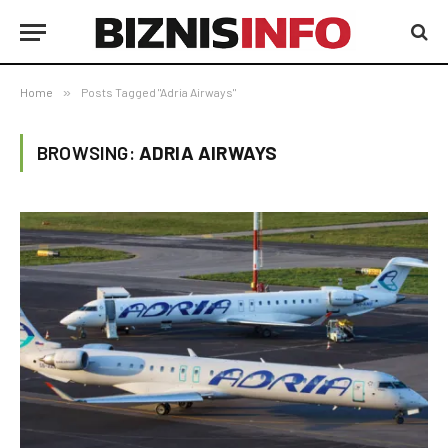
Home
»
Posts Tagged "Adria Airways"
BROWSING:
ADRIA AIRWAYS