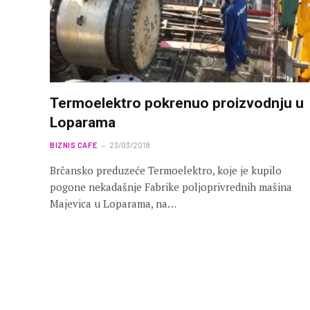
Termoelektro pokrenuo proizvodnju u
Loparama
BIZNIS CAFE
23/03/2018
Brčansko preduzeće Termoelektro, koje je kupilo
pogone nekadašnje Fabrike poljoprivrednih mašina
Majevica u Loparama, na…