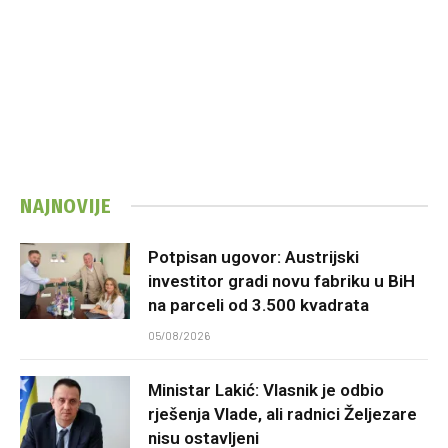
NAJNOVIJE
Potpisan ugovor: Austrijski
investitor gradi novu fabriku u BiH
na parceli od 3.500 kvadrata
05/08/2026
Ministar Lakić: Vlasnik je odbio
rješenja Vlade, ali radnici Željezare
nisu ostavljeni