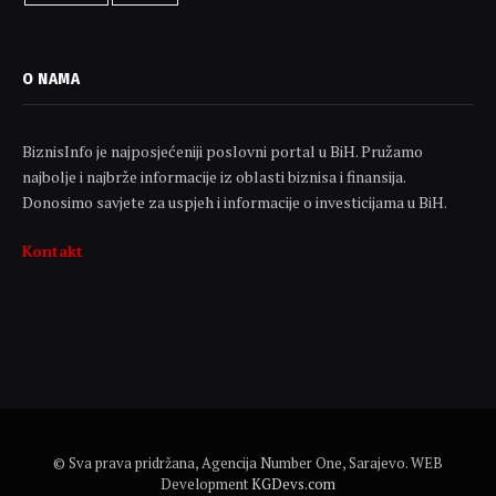
O NAMA
BiznisInfo je najposjećeniji poslovni portal u BiH. Pružamo
najbolje i najbrže informacije iz oblasti biznisa i finansija.
Donosimo savjete za uspjeh i informacije o investicijama u BiH.
Kontakt
© Sva prava pridržana, Agencija Number One, Sarajevo. WEB
Development
KGDevs.com