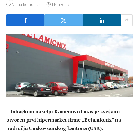
Nema komentara
1 Min Read
U bihaćkom naselju Kamenica danas je svečano
otvoren prvi hipermarket firme „Belamionix“ na
području Unsko-sanskog kantona (USK).