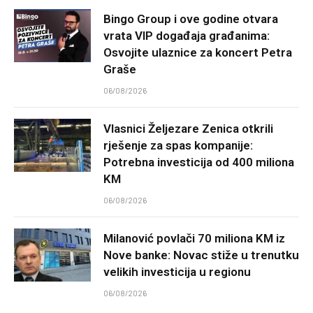
Bingo Group i ove godine otvara
vrata VIP događaja građanima:
Osvojite ulaznice za koncert Petra
Graše
06/08/2026
Vlasnici Željezare Zenica otkrili
rješenje za spas kompanije:
Potrebna investicija od 400 miliona
KM
06/08/2026
Milanović povlači 70 miliona KM iz
Nove banke: Novac stiže u trenutku
velikih investicija u regionu
06/08/2026