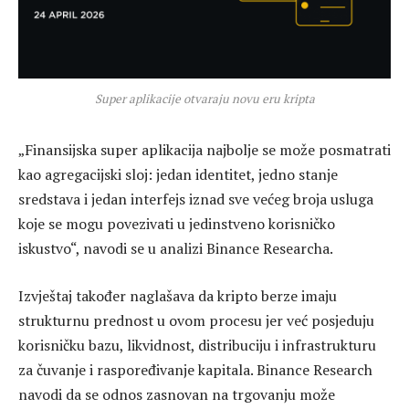
Super aplikacije otvaraju novu eru kripta
„Finansijska super aplikacija najbolje se može posmatrati
kao agregacijski sloj: jedan identitet, jedno stanje
sredstava i jedan interfejs iznad sve većeg broja usluga
koje se mogu povezivati u jedinstveno korisničko
iskustvo“, navodi se u analizi Binance Researcha.
Izvještaj također naglašava da kripto berze imaju
strukturnu prednost u ovom procesu jer već posjeduju
korisničku bazu, likvidnost, distribuciju i infrastrukturu
za čuvanje i raspoređivanje kapitala. Binance Research
navodi da se odnos zasnovan na trgovanju može