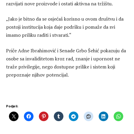
razvijati nove proizvode i ostati aktivna na tržištu.
„Jako je bitno da se osjećaš korisno u ovom društvu i da
postoji institucija koja daje podršku i pomaže da svi
imamo priliku raditi i stvarati.“
Priče Adne Ibrahimović i Senade Grbo Šehić pokazuju da
osobe sa invaliditetom kroz rad, znanje i upornost ne
traže privilegije, nego dostupne prilike i sistem koji
prepoznaje njihov potencijal.
Podjeli: