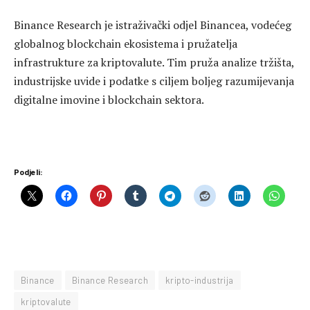
Binance Research je istraživački odjel Binancea, vodećeg
globalnog blockchain ekosistema i pružatelja
infrastrukture za kriptovalute. Tim pruža analize tržišta,
industrijske uvide i podatke s ciljem boljeg razumijevanja
digitalne imovine i blockchain sektora.
Podjeli:
Binance
Binance Research
kripto-industrija
kriptovalute