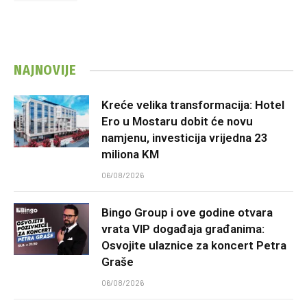
NAJNOVIJE
Kreće velika transformacija: Hotel
Ero u Mostaru dobit će novu
namjenu, investicija vrijedna 23
miliona KM
06/08/2026
Bingo Group i ove godine otvara
vrata VIP događaja građanima:
Osvojite ulaznice za koncert Petra
Graše
06/08/2026