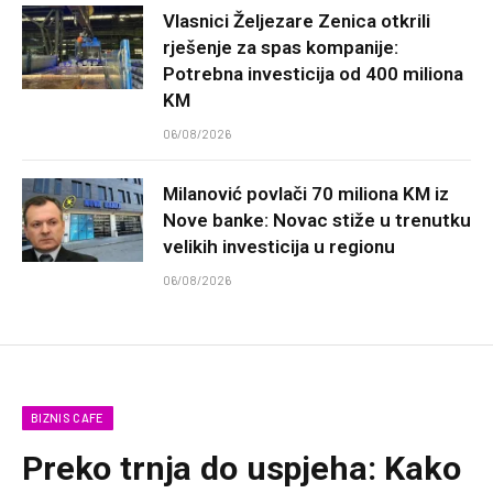
Vlasnici Željezare Zenica otkrili
rješenje za spas kompanije:
Potrebna investicija od 400 miliona
KM
06/08/2026
Milanović povlači 70 miliona KM iz
Nove banke: Novac stiže u trenutku
velikih investicija u regionu
06/08/2026
BIZNIS CAFE
Preko trnja do uspjeha: Kako