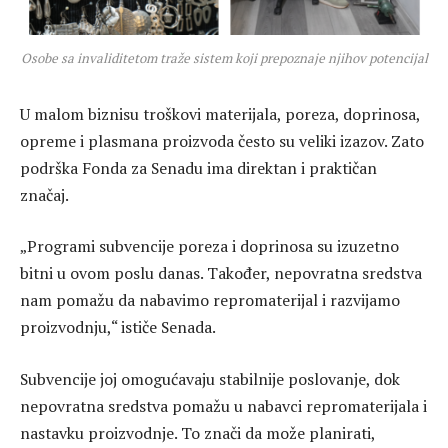
Osobe sa invaliditetom traže sistem koji prepoznaje njihov potencijal
U malom biznisu troškovi materijala, poreza, doprinosa,
opreme i plasmana proizvoda često su veliki izazov. Zato
podrška Fonda za Senadu ima direktan i praktičan
značaj.
„Programi subvencije poreza i doprinosa su izuzetno
bitni u ovom poslu danas. Također, nepovratna sredstva
nam pomažu da nabavimo repromaterijal i razvijamo
proizvodnju,“ ističe Senada.
Subvencije joj omogućavaju stabilnije poslovanje, dok
nepovratna sredstva pomažu u nabavci repromaterijala i
nastavku proizvodnje. To znači da može planirati,