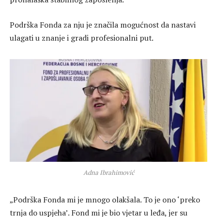
Podrška Fonda za nju je značila mogućnost da nastavi
ulagati u znanje i gradi profesionalni put.
Adna Ibrahimović
„Podrška Fonda mi je mnogo olakšala. To je ono ‘preko
trnja do uspjeha’. Fond mi je bio vjetar u leđa, jer su