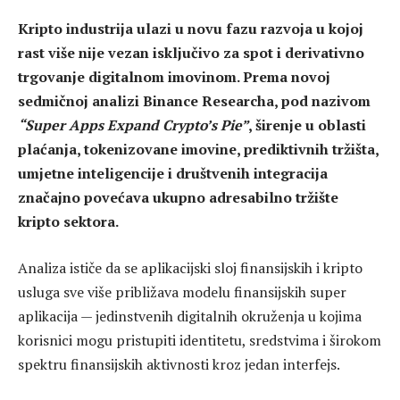
Kripto industrija ulazi u novu fazu razvoja u kojoj
rast više nije vezan isključivo za spot i derivativno
trgovanje digitalnom imovinom. Prema novoj
sedmičnoj analizi Binance Researcha, pod nazivom
“Super Apps Expand Crypto’s Pie”
, širenje u oblasti
plaćanja, tokenizovane imovine, prediktivnih tržišta,
umjetne inteligencije i društvenih integracija
značajno povećava ukupno adresabilno tržište
kripto sektora.
Analiza ističe da se aplikacijski sloj finansijskih i kripto
usluga sve više približava modelu finansijskih super
aplikacija — jedinstvenih digitalnih okruženja u kojima
korisnici mogu pristupiti identitetu, sredstvima i širokom
spektru finansijskih aktivnosti kroz jedan interfejs.