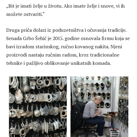
„Bit je imati želje u životu. Ako imate želje i snove, vi ih
možete ostvariti.“
Druga priča dolazi iz poduzetništva i očuvanja tradicije.
Senada Grbo Šehić je 2015. godine osnovala firmu koja se
bavi izradom starinskog, ručno kovanog nakita. Njeni
proizvodi nastaju ručnim radom, kroz tradicionalne
tehnike i pažljivo oblikovanje unikatnih komada.