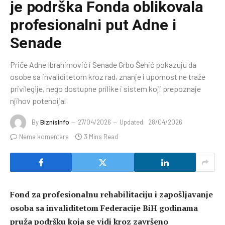
je podrška Fonda oblikovala
profesionalni put Adne i
Senade
Priče Adne Ibrahimović i Senade Grbo Šehić pokazuju da
osobe sa invaliditetom kroz rad, znanje i upornost ne traže
privilegije, nego dostupne prilike i sistem koji prepoznaje
njihov potencijal
By
BiznisInfo
27/04/2026
Updated:
28/04/2026
Nema komentara
3 Mins Read
Fond za profesionalnu rehabilitaciju i zapošljavanje
osoba sa invaliditetom Federacije BiH godinama
pruža podršku koja se vidi kroz završeno