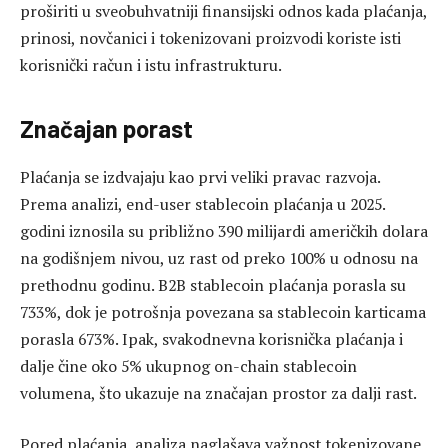
proširiti u sveobuhvatniji finansijski odnos kada plaćanja,
prinosi, novčanici i tokenizovani proizvodi koriste isti
korisnički račun i istu infrastrukturu.
Značajan porast
Plaćanja se izdvajaju kao prvi veliki pravac razvoja.
Prema analizi, end-user stablecoin plaćanja u 2025.
godini iznosila su približno 390 milijardi američkih dolara
na godišnjem nivou, uz rast od preko 100% u odnosu na
prethodnu godinu. B2B stablecoin plaćanja porasla su
733%, dok je potrošnja povezana sa stablecoin karticama
porasla 673%. Ipak, svakodnevna korisnička plaćanja i
dalje čine oko 5% ukupnog on-chain stablecoin
volumena, što ukazuje na značajan prostor za dalji rast.
Pored plaćanja, analiza naglašava važnost tokenizovane