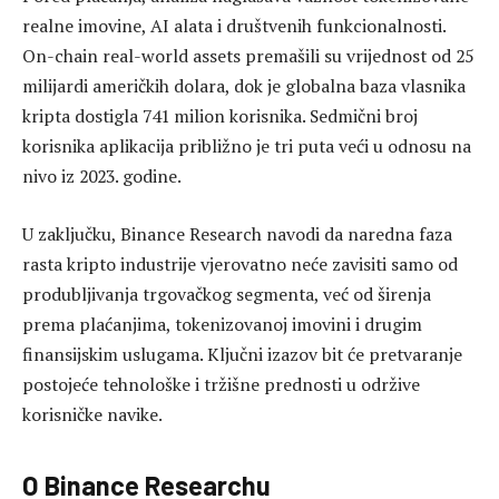
realne imovine, AI alata i društvenih funkcionalnosti.
On-chain real-world assets premašili su vrijednost od 25
milijardi američkih dolara, dok je globalna baza vlasnika
kripta dostigla 741 milion korisnika. Sedmični broj
korisnika aplikacija približno je tri puta veći u odnosu na
nivo iz 2023. godine.
U zaključku, Binance Research navodi da naredna faza
rasta kripto industrije vjerovatno neće zavisiti samo od
produbljivanja trgovačkog segmenta, već od širenja
prema plaćanjima, tokenizovanoj imovini i drugim
finansijskim uslugama. Ključni izazov bit će pretvaranje
postojeće tehnološke i tržišne prednosti u održive
korisničke navike.
O Binance Researchu