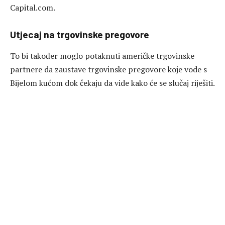
Capital.com.
Utjecaj na trgovinske pregovore
To bi također moglo potaknuti američke trgovinske
partnere da zaustave trgovinske pregovore koje vode s
Bijelom kućom dok čekaju da vide kako će se slučaj riješiti.