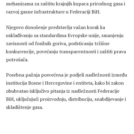
mehanizama za zaštitu krajnjih kupaca prirodnog gasa i
razvoj gasne infrastrukture u Federaciji BiH.
Njegovo donošenje predstavlja važan korak ka
usklađivanju sa standardima Evropske unije, smanjenju
zavisnosti od fosilnih goriva, podsticanju tržišne
konkurencije, povećanju transparentnosti i zaštiti prava
potrošača.
Posebna pažnja posvećena je podjeli nadležnosti između
institucija Bosne i Hercegovine i entiteta, kako bi zakon
obuhvatao isključivo pitanja iz nadležnosti Federacije
BiH, uključujući proizvodnju, distribuciju, snabdijevanje i
skladištenje gasa.