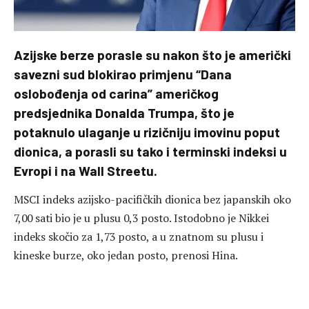
Azijske berze porasle su nakon što je američki
savezni sud blokirao primjenu “Dana
oslobođenja od carina” američkog
predsjednika Donalda Trumpa, što je
potaknulo ulaganje u rizičniju imovinu poput
dionica, a porasli su tako i terminski indeksi u
Evropi i na Wall Streetu.
MSCI indeks azijsko-pacifičkih dionica bez japanskih oko
7,00 sati bio je u plusu 0,3 posto. Istodobno je Nikkei
indeks skočio za 1,73 posto, a u znatnom su plusu i
kineske burze, oko jedan posto, prenosi Hina.