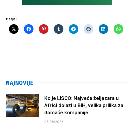
Podjeli:
NAJNOVIJE
Ko je LISCO: Najveća željezara u
Africi dolazi u BiH, velika prilika za
domaće kompanije
08/08/2026