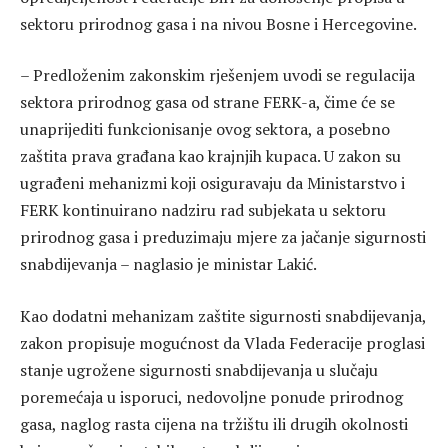
sektoru prirodnog gasa i na nivou Bosne i Hercegovine.
– Predloženim zakonskim rješenjem uvodi se regulacija
sektora prirodnog gasa od strane FERK-a, čime će se
unaprijediti funkcionisanje ovog sektora, a posebno
zaštita prava građana kao krajnjih kupaca. U zakon su
ugrađeni mehanizmi koji osiguravaju da Ministarstvo i
FERK kontinuirano nadziru rad subjekata u sektoru
prirodnog gasa i preduzimaju mjere za jačanje sigurnosti
snabdijevanja – naglasio je ministar Lakić.
Kao dodatni mehanizam zaštite sigurnosti snabdijevanja,
zakon propisuje mogućnost da Vlada Federacije proglasi
stanje ugrožene sigurnosti snabdijevanja u slučaju
poremećaja u isporuci, nedovoljne ponude prirodnog
gasa, naglog rasta cijena na tržištu ili drugih okolnosti