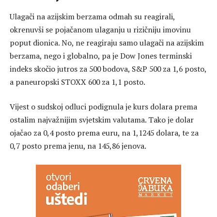
Ulagači na azijskim berzama odmah su reagirali,
okrenuvši se pojačanom ulaganju u rizičniju imovinu
poput dionica. No, ne reagiraju samo ulagači na azijskim
berzama, nego i globalno, pa je Dow Jones terminski
indeks skočio jutros za 500 bodova, S&P 500 za 1,6 posto,
a paneuropski STOXX 600 za 1,1 posto.
Vijest o sudskoj odluci podignula je kurs dolara prema
ostalim najvažnijim svjetskim valutama. Tako je dolar
ojačao za 0,4 posto prema euru, na 1,1245 dolara, te za
0,7 posto prema jenu, na 145,86 jenova.