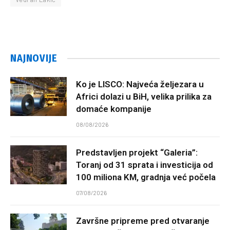
NAJNOVIJE
Ko je LISCO: Najveća željezara u
Africi dolazi u BiH, velika prilika za
domaće kompanije
08/08/2026
Predstavljen projekt “Galeria”:
Toranj od 31 sprata i investicija od
100 miliona KM, gradnja već počela
07/08/2026
Završne pripreme pred otvaranje