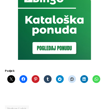
Podjeli:
Vedran Lakić