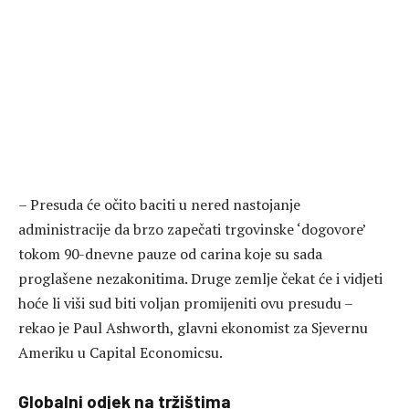
– Presuda će očito baciti u nered nastojanje
administracije da brzo zapečati trgovinske ‘dogovore’
tokom 90-dnevne pauze od carina koje su sada
proglašene nezakonitima. Druge zemlje čekat će i vidjeti
hoće li viši sud biti voljan promijeniti ovu presudu –
rekao je Paul Ashworth, glavni ekonomist za Sjevernu
Ameriku u Capital Economicsu.
Globalni odjek na tržištima