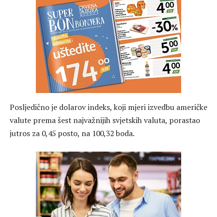
Posljedično je dolarov indeks, koji mjeri izvedbu američke
valute prema šest najvažnijih svjetskih valuta, porastao
jutros za 0,45 posto, na 100,32 boda.