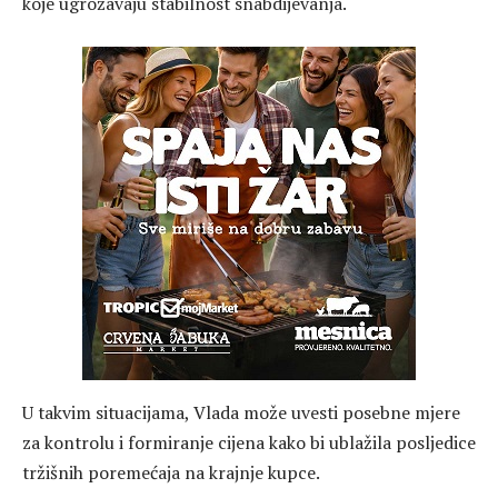
koje ugrožavaju stabilnost snabdijevanja.
U takvim situacijama, Vlada može uvesti posebne mjere
za kontrolu i formiranje cijena kako bi ublažila posljedice
tržišnih poremećaja na krajnje kupce.