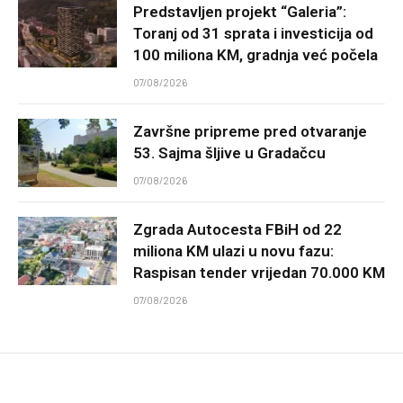
Predstavljen projekt “Galeria”:
Toranj od 31 sprata i investicija od
100 miliona KM, gradnja već počela
07/08/2026
Završne pripreme pred otvaranje
53. Sajma šljive u Gradačcu
07/08/2026
Zgrada Autocesta FBiH od 22
miliona KM ulazi u novu fazu:
Raspisan tender vrijedan 70.000 KM
07/08/2026