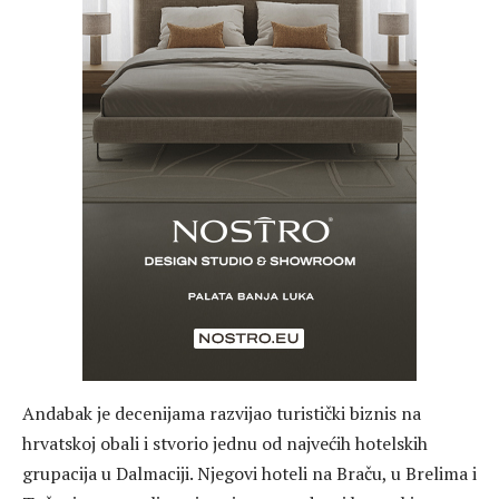
Andabak je decenijama razvijao turistički biznis na
hrvatskoj obali i stvorio jednu od najvećih hotelskih
grupacija u Dalmaciji. Njegovi hoteli na Braču, u Brelima i