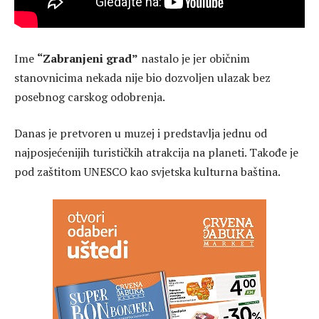
Ime
“Zabranjeni grad”
nastalo je jer običnim
stanovnicima nekada nije bio dozvoljen ulazak bez
posebnog carskog odobrenja.
Danas je pretvoren u
muzej
i predstavlja jednu od
najposjećenijih turističkih atrakcija na planeti. Takođe je
pod zaštitom
UNESCO
kao svjetska kulturna baština.