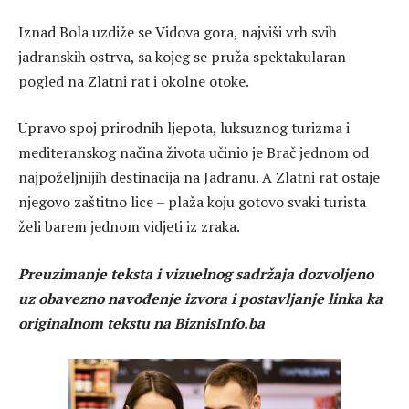
Iznad Bola uzdiže se Vidova gora, najviši vrh svih
jadranskih ostrva, sa kojeg se pruža spektakularan
pogled na Zlatni rat i okolne otoke.
Upravo spoj prirodnih ljepota, luksuznog turizma i
mediteranskog načina života učinio je Brač jednom od
najpoželjnijih destinacija na Jadranu. A Zlatni rat ostaje
njegovo zaštitno lice – plaža koju gotovo svaki turista
želi barem jednom vidjeti iz zraka.
Preuzimanje teksta i vizuelnog sadržaja dozvoljeno
uz obavezno navođenje izvora i postavljanje linka ka
originalnom tekstu na BiznisInfo.ba