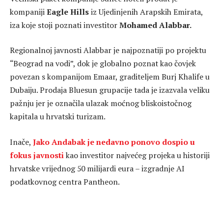
kompaniji
Eagle Hills
iz Ujedinjenih Arapskih Emirata,
iza koje stoji poznati investitor
Mohamed Alabbar.
Regionalnoj javnosti Alabbar je najpoznatiji po projektu
“Beograd na vodi”, dok je globalno poznat kao čovjek
povezan s kompanijom Emaar, graditeljem Burj Khalife u
Dubaiju. Prodaja Bluesun grupacije tada je izazvala veliku
pažnju jer je označila ulazak moćnog bliskoistočnog
kapitala u hrvatski turizam.
Inače,
Jako Andabak je nedavno ponovo dospio u
fokus javnosti
kao investitor najvećeg projeka u historiji
hrvatske vrijednog 50 milijardi eura – izgradnje AI
podatkovnog centra Pantheon.