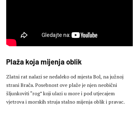
Plaža koja mijenja oblik
Zlatni rat nalazi se nedaleko od mjesta Bol, na južnoj
strani Brača. Posebnost ove plaže je njen neobični
šljunkoviti “rog” koji ulazi u more i pod utjecajem
vjetrova i morskih struja stalno mijenja oblik i pravac.