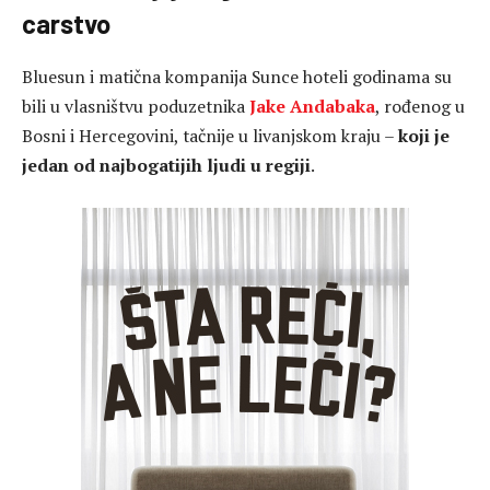
carstvo
Bluesun i matična kompanija Sunce hoteli godinama su
bili u vlasništvu poduzetnika
Jake Andabaka
, rođenog u
Bosni i Hercegovini, tačnije u livanjskom kraju –
koji je
jedan od najbogatijih ljudi u regiji
.