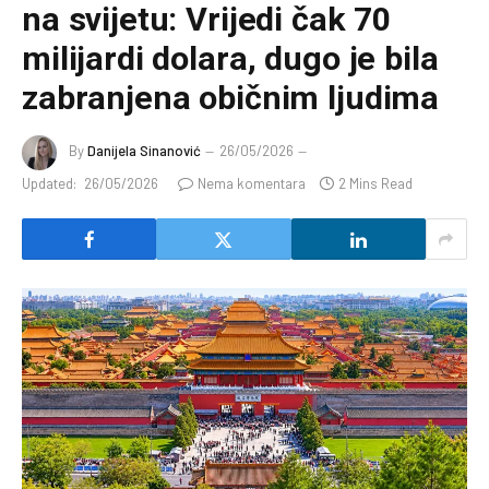
na svijetu: Vrijedi čak 70
milijardi dolara, dugo je bila
zabranjena običnim ljudima
By
Danijela Sinanović
26/05/2026
Updated:
26/05/2026
Nema komentara
2 Mins Read