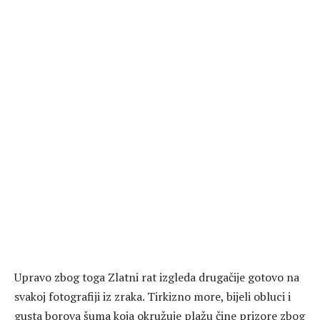
Upravo zbog toga Zlatni rat izgleda drugačije gotovo na
svakoj fotografiji iz zraka. Tirkizno more, bijeli obluci i
gusta borova šuma koja okružuje plažu čine prizore zbog