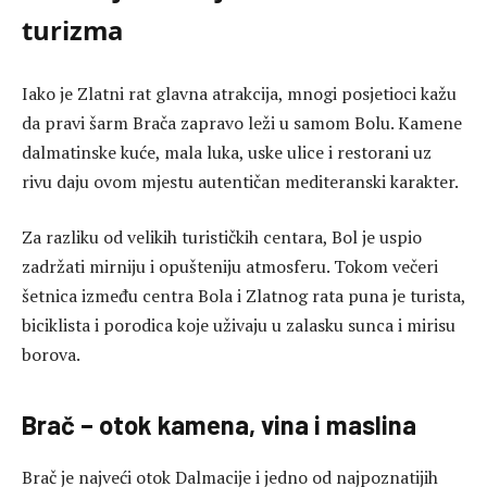
turizma
Iako je Zlatni rat glavna atrakcija, mnogi posjetioci kažu
da pravi šarm Brača zapravo leži u samom Bolu. Kamene
dalmatinske kuće, mala luka, uske ulice i restorani uz
rivu daju ovom mjestu autentičan mediteranski karakter.
Za razliku od velikih turističkih centara, Bol je uspio
zadržati mirniju i opušteniju atmosferu. Tokom večeri
šetnica između centra Bola i Zlatnog rata puna je turista,
biciklista i porodica koje uživaju u zalasku sunca i mirisu
borova.
Brač – otok kamena, vina i maslina
Brač je najveći otok Dalmacije i jedno od najpoznatijih