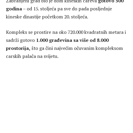
Zabranjeni grad bio je dom kineskih careva
gotovo 500
godina
– od 15. stoljeća pa sve do pada posljednje
kineske dinastije početkom 20. stoljeća.
Kompleks se prostire na oko 720.000 kvadratnih metara i
sadrži gotovo
1.000 građevina sa više od 8.000
prostorija,
što ga čini najvećim očuvanim kompleksom
carskih palača na svijetu.