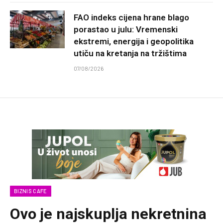
FAO indeks cijena hrane blago
porastao u julu: Vremenski
ekstremi, energija i geopolitika
utiču na kretanja na tržištima
07/08/2026
BIZNIS CAFE
Ovo je najskuplja nekretnina