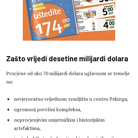
Zašto vrijedi desetine milijardi dolara
Procjene od oko 70 milijardi dolara uglavnom se temelje
na:
nevjerovatno vrijednom zemljištu u centru Pekinga,
ogromnoj površini kompleksa,
neprocjenjivim umjetničkim i historijskim
artefaktima,