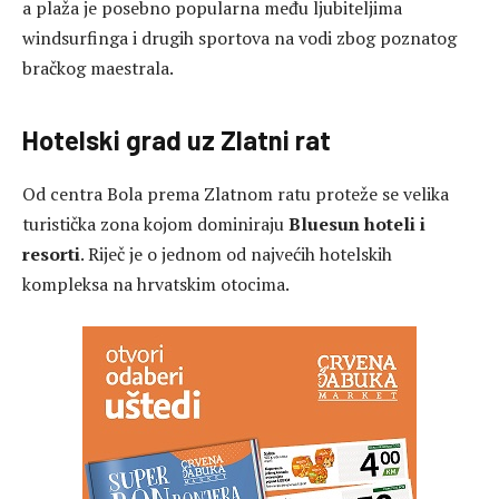
a plaža je posebno popularna među ljubiteljima
windsurfinga i drugih sportova na vodi zbog poznatog
bračkog maestrala.
Hotelski grad uz Zlatni rat
Od centra Bola prema Zlatnom ratu proteže se velika
turistička zona kojom dominiraju
Bluesun hoteli i
resorti
. Riječ je o jednom od najvećih hotelskih
kompleksa na hrvatskim otocima.