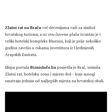
Zlatni rat na Braču
već decenijama važi za simbol
hrvatskog turizma, a uz ovu čuvenu plažu izrastao je i
veliki hotelski kompleks Bluesun, koji je prije nekoliko
godina završio u rukama investitora iz Ujedinjenih
Arapskih Emirata.
Ekipa portala
BiznisInfo.ba
posjetila je Brač, snimila
Zlatni rat, hotelsku zonu i mjesto Bol – koje mnogi
smatraju jednim od najljepših mjesta na hrvatskoj obali.