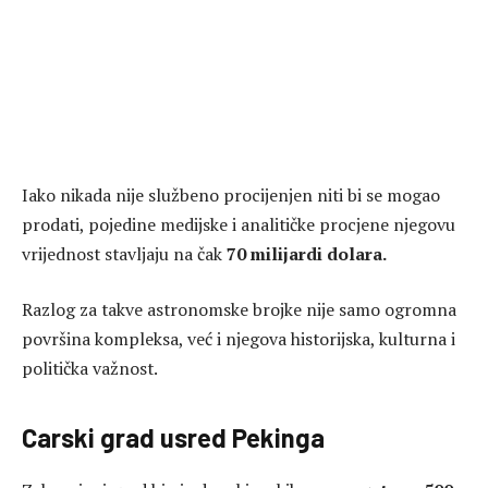
Iako nikada nije službeno procijenjen niti bi se mogao
prodati, pojedine medijske i analitičke procjene njegovu
vrijednost stavljaju na čak
70 milijardi dolara.
Razlog za takve astronomske brojke nije samo ogromna
površina kompleksa, već i njegova historijska, kulturna i
politička važnost.
Carski grad usred Pekinga