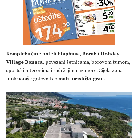
Kompleks čine hoteli Elaphusa, Borak i Holiday
Village Bonaca,
povezani šetnicama, borovom šumom,
sportskim terenima i sadržajima uz more. Cijela zona
funkcioniše gotovo kao
mali turistički grad.