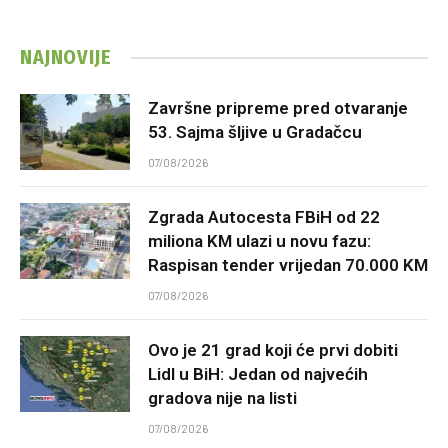
NAJNOVIJE
Završne pripreme pred otvaranje
53. Sajma šljive u Gradačcu
07/08/2026
Zgrada Autocesta FBiH od 22
miliona KM ulazi u novu fazu:
Raspisan tender vrijedan 70.000 KM
07/08/2026
Ovo je 21 grad koji će prvi dobiti
Lidl u BiH: Jedan od najvećih
gradova nije na listi
07/08/2026