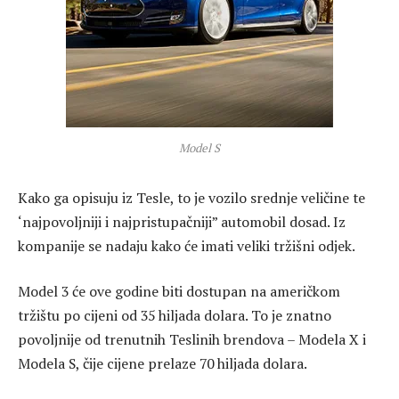
Model S
Kako ga opisuju iz Tesle, to je vozilo srednje veličine te
‘najpovoljniji i najpristupačniji” automobil dosad. Iz
kompanije se nadaju kako će imati veliki tržišni odjek.
Model 3 će ove godine biti dostupan na američkom
tržištu po cijeni od 35 hiljada dolara. To je znatno
povoljnije od trenutnih Teslinih brendova – Modela X i
Modela S, čije cijene prelaze 70 hiljada dolara.