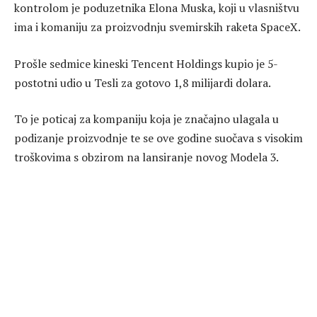
kontrolom je poduzetnika Elona Muska, koji u vlasništvu
ima i komaniju za proizvodnju svemirskih raketa SpaceX.
Prošle sedmice kineski Tencent Holdings kupio je 5-
postotni udio u Tesli za gotovo 1,8 milijardi dolara.
To je poticaj za kompaniju koja je značajno ulagala u
podizanje proizvodnje te se ove godine suočava s visokim
troškovima s obzirom na lansiranje novog Modela 3.