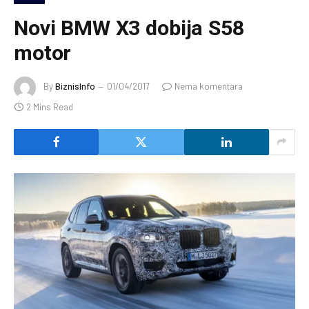
Novi BMW X3 dobija S58
motor
By
BiznisInfo
01/04/2017
Nema komentara
2 Mins Read