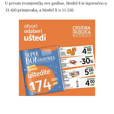
U prvom tromjesečju ove godine, Model S je isporučen u
13.450 primjeraka, a Model X u 11.550.