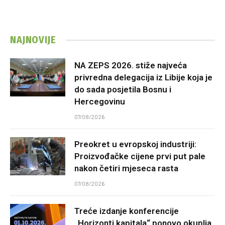
NAJNOVIJE
NA ZEPS 2026. stiže najveća
privredna delegacija iz Libije koja je
do sada posjetila Bosnu i
Hercegovinu
07/08/2026
Preokret u evropskoj industriji:
Proizvođačke cijene prvi put pale
nakon četiri mjeseca rasta
07/08/2026
Treće izdanje konferencije
„Horizonti kapitala“ ponovo okuplja