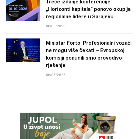
Treće izdanje konferencije
„Horizonti kapitala“ ponovo okuplja
regionalne lidere u Sarajevu
06/08/2026
Ministar Forto: Profesionalni vozači
ne mogu više čekati – Evropskoj
komisiji ponudili smo provodivo
rješenje
06/08/2026