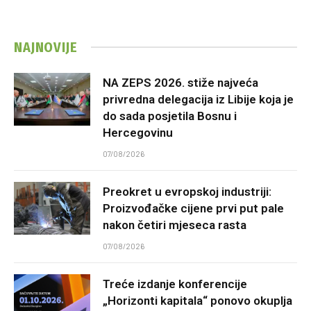
NAJNOVIJE
NA ZEPS 2026. stiže najveća
privredna delegacija iz Libije koja je
do sada posjetila Bosnu i
Hercegovinu
07/08/2026
Preokret u evropskoj industriji:
Proizvođačke cijene prvi put pale
nakon četiri mjeseca rasta
07/08/2026
Treće izdanje konferencije
„Horizonti kapitala“ ponovo okuplja