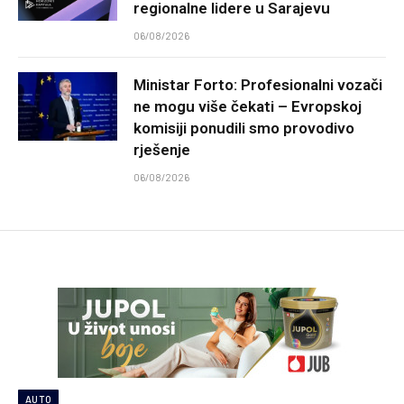
regionalne lidere u Sarajevu
06/08/2026
Ministar Forto: Profesionalni vozači
ne mogu više čekati – Evropskoj
komisiji ponudili smo provodivo
rješenje
06/08/2026
AUTO