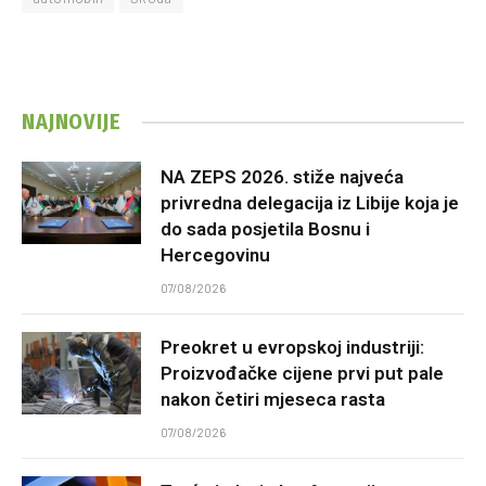
NAJNOVIJE
NA ZEPS 2026. stiže najveća
privredna delegacija iz Libije koja je
do sada posjetila Bosnu i
Hercegovinu
07/08/2026
Preokret u evropskoj industriji:
Proizvođačke cijene prvi put pale
nakon četiri mjeseca rasta
07/08/2026