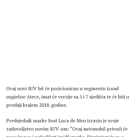
Ovaj novi SUV bit će pozicioniran u segmentu iznad
uspješne Atece, imat će verzije sa 5 i 7 sjedišta te će biti u
prodaji krajem 2018. godine.
Predsjednik marke Seat Luca de Meo izrazio je svoje
zadovoljstvo novim SUV-om: “Ovaj automobil privući će