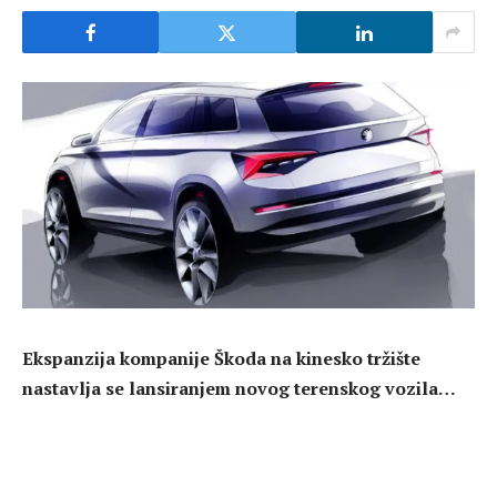
Ekspanzija kompanije Škoda na kinesko tržište
nastavlja se lansiranjem novog terenskog vozila…