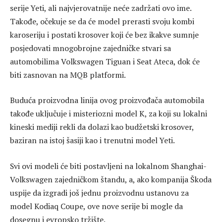
serije Yeti, ali najvjerovatnije neće zadržati ovo ime.
Takođe, očekuje se da će model prerasti svoju kombi
karoseriju i postati krosover koji će bez ikakve sumnje
posjedovati mnogobrojne zajedničke stvari sa
automobilima Volkswagen Tiguan i Seat Ateca, dok će
biti zasnovan na MQB platformi.
Buduća proizvodna linija ovog proizvođača automobila
takođe uključuje i misteriozni model K, za koji su lokalni
kineski mediji rekli da dolazi kao budžetski krosover,
baziran na istoj šasiji kao i trenutni model Yeti.
Svi ovi modeli će biti postavljeni na lokalnom Shanghai-
Volkswagen zajedničkom štandu, a, ako kompanija Škoda
uspije da izgradi još jednu proizvodnu ustanovu za
model Kodiaq Coupe, ove nove serije bi mogle da
dosegnu i evropsko tržište.