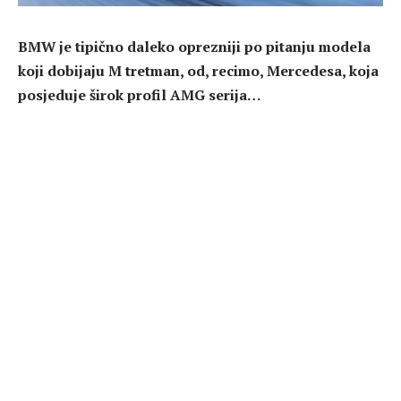
BMW je tipično daleko oprezniji po pitanju modela
koji dobijaju M tretman, od, recimo, Mercedesa, koja
posjeduje širok profil AMG serija…