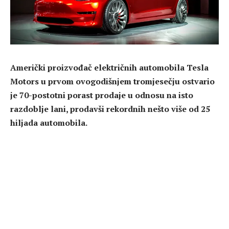
Američki proizvođač električnih automobila Tesla
Motors u prvom ovogodišnjem tromjesečju ostvario
je 70-postotni porast prodaje u odnosu na isto
razdoblje lani, prodavši rekordnih nešto više od 25
hiljada automobila.