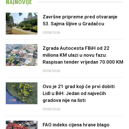
NAJNOVIJE
Završne pripreme pred otvaranje
53. Sajma šljive u Gradačcu
07/08/2026
Zgrada Autocesta FBiH od 22
miliona KM ulazi u novu fazu:
Raspisan tender vrijedan 70.000 KM
07/08/2026
Ovo je 21 grad koji će prvi dobiti
Lidl u BiH: Jedan od najvećih
gradova nije na listi
07/08/2026
FAO indeks cijena hrane blago