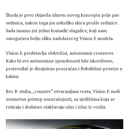
Škoda je prvo objavila siluetu novog koncepta prije par
sedmica, nakon toga jos nekoliko skica prošle sedmice.
Sada imamo još jedan komadić slagalice, koji nam
omogućava bolju sliku nadolazeceg Vision E modela.
Vision E predstavlja električni, autonomni crossover.
Kako bi sve autonomne sposobnosti bile iskorištene,
proizvođač je dizajnirao prozračan i fleksibilan prostor u
kabini.
Bez B-stuba, „counter“ otvaranjima vrata, Vision E nudi
nesmetan pristup unutrašnjosti, sa sjedištima koja se
rotiraju i dodatno olakšavaju ulaz i izlaz iz vozila.