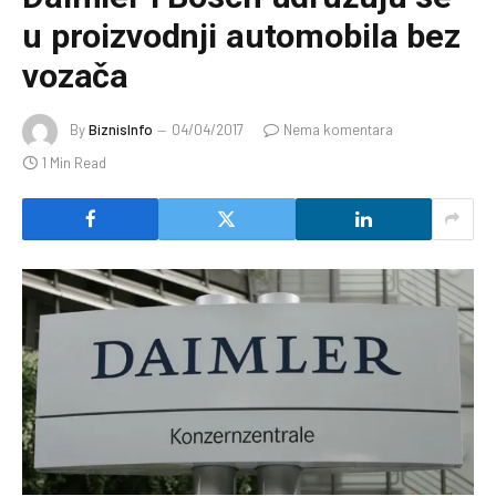
u proizvodnji automobila bez
vozača
By
BiznisInfo
04/04/2017
Nema komentara
1 Min Read