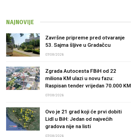
NAJNOVIJE
Završne pripreme pred otvaranje
53. Sajma šljive u Gradačcu
07/08/2026
Zgrada Autocesta FBiH od 22
miliona KM ulazi u novu fazu:
Raspisan tender vrijedan 70.000 KM
07/08/2026
Ovo je 21 grad koji će prvi dobiti
Lidl u BiH: Jedan od najvećih
gradova nije na listi
07/08/2026