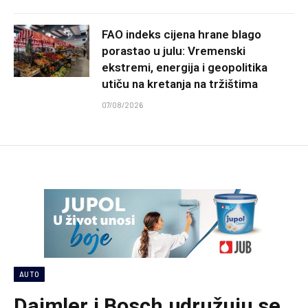
FAO indeks cijena hrane blago
porastao u julu: Vremenski
ekstremi, energija i geopolitika
utiču na kretanja na tržištima
07/08/2026
AUTO
Daimler i Bosch udružuju se