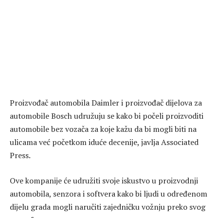
Proizvođač automobila Daimler i proizvođač dijelova za
automobile Bosch udružuju se kako bi počeli proizvoditi
automobile bez vozača za koje kažu da bi mogli biti na
ulicama već početkom iduće decenije, javlja Associated
Press.
Ove kompanije će udružiti svoje iskustvo u proizvodnji
automobila, senzora i softvera kako bi ljudi u određenom
dijelu grada mogli naručiti zajedničku vožnju preko svog