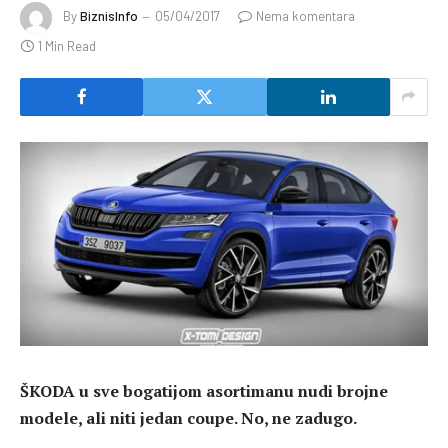
By
BiznisInfo
05/04/2017
Nema komentara
1 Min Read
ŠKODA u sve bogatijom asortimanu nudi brojne
modele, ali niti jedan coupe. No, ne zadugo.