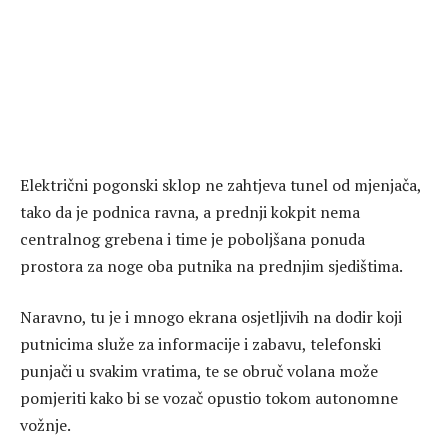
Električni pogonski sklop ne zahtjeva tunel od mjenjača,
tako da je podnica ravna, a prednji kokpit nema
centralnog grebena i time je poboljšana ponuda
prostora za noge oba putnika na prednjim sjedištima.
Naravno, tu je i mnogo ekrana osjetljivih na dodir koji
putnicima služe za informacije i zabavu, telefonski
punjači u svakim vratima, te se obruč volana može
pomjeriti kako bi se vozač opustio tokom autonomne
vožnje.