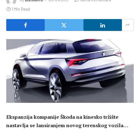
1 Min Read
Ekspanzija kompanije Škoda na kinesko tržište
nastavlja se lansiranjem novog terenskog vozila…