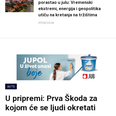
porastao u julu: Vremenski
ekstremi, energija i geopolitika
utiču na kretanja na tržištima
07/08/2026
AUTO
U pripremi: Prva Škoda za
kojom će se ljudi okretati