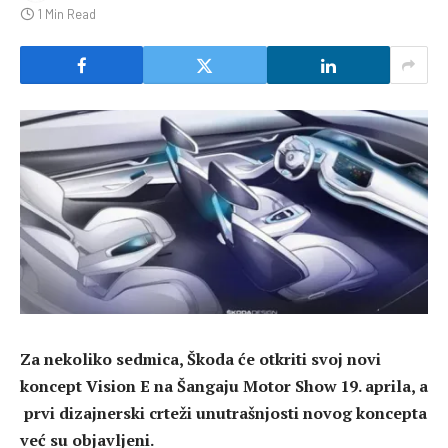
1 Min Read
Za nekoliko sedmica, Škoda će otkriti svoj novi
koncept Vision E na Šangaju Motor Show 19. aprila, a
prvi dizajnerski crteži unutrašnjosti novog koncepta
već su objavljeni.