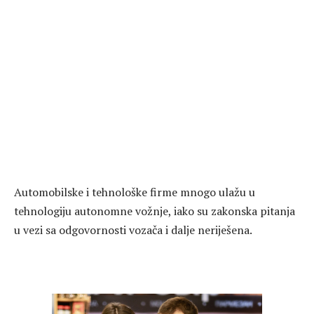
Automobilske i tehnološke firme mnogo ulažu u
tehnologiju autonomne vožnje, iako su zakonska pitanja
u vezi sa odgovornosti vozača i dalje neriješena.