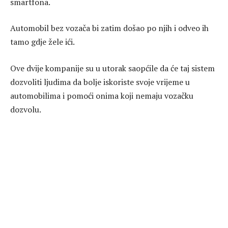
smartfona.
Automobil bez vozača bi zatim došao po njih i odveo ih
tamo gdje žele ići.
Ove dvije kompanije su u utorak saopćile da će taj sistem
dozvoliti ljudima da bolje iskoriste svoje vrijeme u
automobilima i pomoći onima koji nemaju vozačku
dozvolu.