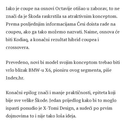
Iako je coupe na osnovi Octavije otišao u zaborav, to ne
znači da je Škoda raskrstila sa atraktivnim konceptom.
Prema posljednjim informacijama Česi doista rade na
coupeu, ako ga tako možemo nazvati. Naime, osnova će
biti Kodiaq, a konačni rezultat hibrid coupea i
crossovera.
Prevedeno, novi bi model svojim konceptom trebao biti
vrlo blizak BMW-u X6, pioniru ovog segmenta, piše
Index.hr.
Konačni epilog znači i manje praktičnosti, epiteta koji
bije sve velike Škode. Jedan prijedlog kako bi to moglo
ispasti ponudio je X-Tomi Design, a sudeći po prvim
dojmovima to i nije tako loša ideja.