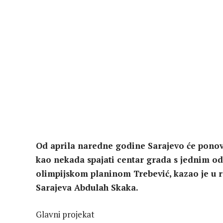
Od aprila naredne godine Sarajevo će ponov
kao nekada spajati centar grada s jednim od 
olimpijskom planinom Trebević, kazao je u 
Sarajeva Abdulah Skaka.
Glavni projekat