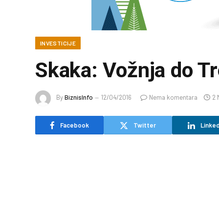
INVESTICIJE
Skaka: Vožnja do Tr
By
BiznisInfo
12/04/2016
Nema komentara
2 
Facebook
Twitter
Linked