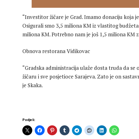
“Investitor žičare je Grad. Imamo donaciju koja je
Osigurali smo 3,5 miliona KM iz vlastitog budžeta
miliona KM. Potrebno nam je još 1,5 miliona KM z
Obnova restorana Vidikovac
“Gradska administracija ulaže dosta truda da se o
žičaru i sve posjetioce Sarajeva. Zato je on sastavn
je Skaka.
Podjeli: