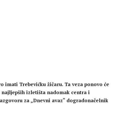
o imati Trebevićku žičaru. Ta veza ponovo će
najljepših izletišta nadomak centra i
razgovoru za „Dnevni avaz“ dogradonačelnik