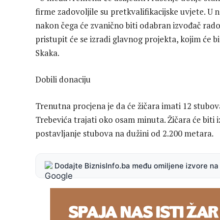
firme zadovoljile su pretkvalifikacijske uvjete. U 
nakon čega će zvanično biti odabran izvođač rad
pristupit će se izradi glavnog projekta, kojim će b
Skaka.
Dobili donaciju
Trenutna procjena je da će žičara imati 12 stubov
Trebevića trajati oko osam minuta. Žičara će biti 
postavljanje stubova na dužini od 2.200 metara.
Dodajte BiznisInfo.ba među omiljene izvore n