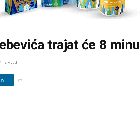
ebevića trajat će 8 minu
Mins Read
In