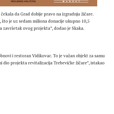
 čekala da Grad dobije pravo na izgradnju žičare.
, što je uz sedam miliona donacije ukupno 10,5
a završetak ovog projekta”, dodao je Skaka.
bnovi i restoran Vidikovac. To je važan objekt za samu
i dio projekta revitalizacija Trebevićke žičare”, istakao