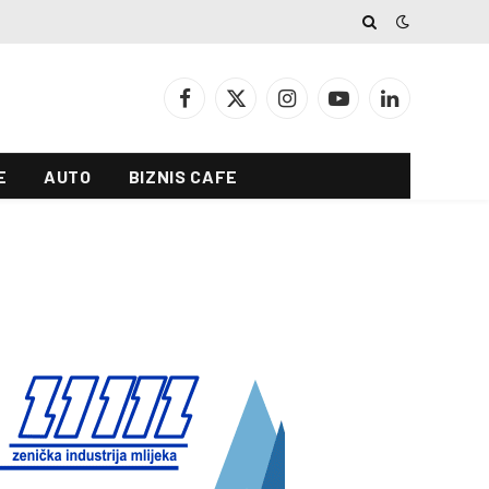
Facebook
X
Instagram
YouTube
LinkedIn
(Twitter)
E
AUTO
BIZNIS CAFE