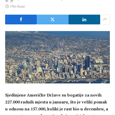
1 Min Read
Sjedinjene Američke Države su bogatije za novih
227.000 radnih mjesta u januaru, što je veliki pomak
u odnosu na 157.000, koliki je rast bio u decembru, a