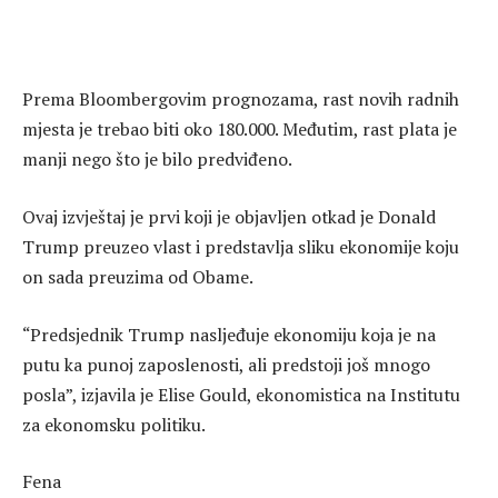
Prema Bloombergovim prognozama, rast novih radnih
mjesta je trebao biti oko 180.000. Međutim, rast plata je
manji nego što je bilo predviđeno.
Ovaj izvještaj je prvi koji je objavljen otkad je Donald
Trump preuzeo vlast i predstavlja sliku ekonomije koju
on sada preuzima od Obame.
“Predsjednik Trump nasljeđuje ekonomiju koja je na
putu ka punoj zaposlenosti, ali predstoji još mnogo
posla”, izjavila je Elise Gould, ekonomistica na Institutu
za ekonomsku politiku.
Fena