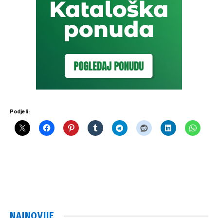
Podjeli:
NAJNOVIJE