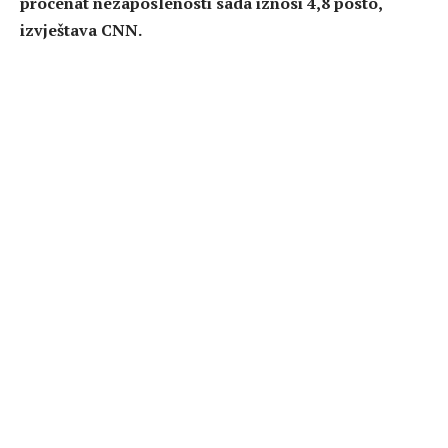
procenat nezaposlenosti sada iznosi 4,8 posto,
izvještava CNN.