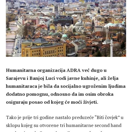
Humanitarna organizacija ADRA već dugo u
Sarajevu i Banjoj Luci vodi javne kuhinje, ali želja
humanitaraca je bila da socijalno ugroženim ljudima
dodatno pomognu, odnosno da im osim obroka
osiguraju posao od kojeg će moći živjeti.
Tako je prije tri godine nastalo preduzeće “Biti čovjek” u
sklopu kojeg su otvorene tri humanitarne second hand