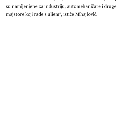
su namijenjene za industriju, automehaničare i druge
majstore koji rade s uljem”, ističe Mihajlović.