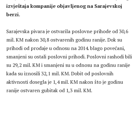
izvještaja kompanije objavljenog na Sarajevskoj
berzi.
Sarajevska pivara je ostvarila poslovne prihode od 30,6
mil. KM nakon 30,8 ostvarenih godinu ranije. Dok su
prihodi od prodaje u odnosu na 2014. blago povećani,
smanjeni su ostali poslovni prihodi. Poslovni rashodi bili
su 29,2 mil. KM i smanjeni su u odnosu na godinu ranije
kada su iznosili 32,1 mil. KM. Dobit od poslovnih
aktivnosti dosegla je 1,4 mil. KM nakon što je godinu
ranije ostvaren gubitak od 1,3 mil. KM.