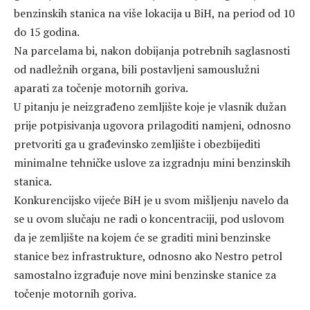
benzinskih stanica na više lokacija u BiH, na period od 10
do 15 godina.
Na parcelama bi, nakon dobijanja potrebnih saglasnosti
od nadležnih organa, bili postavljeni samouslužni
aparati za točenje motornih goriva.
U pitanju je neizgrađeno zemljište koje je vlasnik dužan
prije potpisivanja ugovora prilagoditi namjeni, odnosno
pretvoriti ga u građevinsko zemljište i obezbijediti
minimalne tehničke uslove za izgradnju mini benzinskih
stanica.
Konkurencijsko vijeće BiH je u svom mišljenju navelo da
se u ovom slučaju ne radi o koncentraciji, pod uslovom
da je zemljište na kojem će se graditi mini benzinske
stanice bez infrastrukture, odnosno ako Nestro petrol
samostalno izgrađuje nove mini benzinske stanice za
točenje motornih goriva.