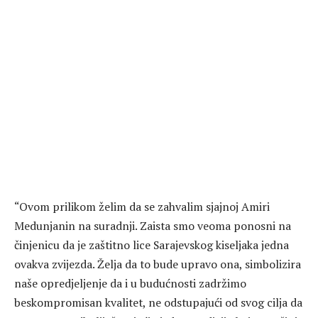
“Ovom prilikom želim da se zahvalim sjajnoj Amiri
Medunjanin na suradnji. Zaista smo veoma ponosni na
činjenicu da je zaštitno lice Sarajevskog kiseljaka jedna
ovakva zvijezda. Želja da to bude upravo ona, simbolizira
naše opredjeljenje da i u budućnosti zadržimo
beskompromisan kvalitet, ne odstupajući od svog cilja da