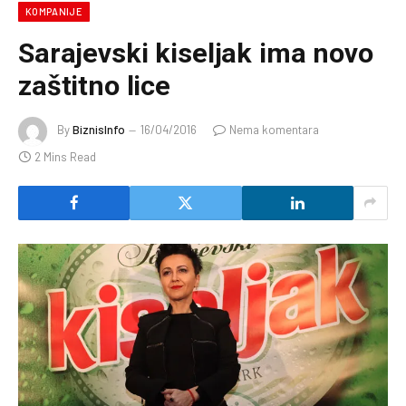
KOMPANIJE
Sarajevski kiseljak ima novo
zaštitno lice
By
BiznisInfo
16/04/2016
Nema komentara
2 Mins Read