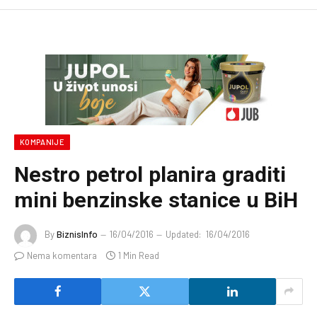
KOMPANIJE
Nestro petrol planira graditi
mini benzinske stanice u BiH
By
BiznisInfo
16/04/2016
Updated:
16/04/2016
Nema komentara
1 Min Read