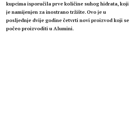
kupcima isporučila prve količine suhog hidrata, koji
je namijenjen za inostrano tržište. Ovo je u
posljednje dvije godine četvrti novi proizvod koji se
počeo proizvoditi u Alumini.