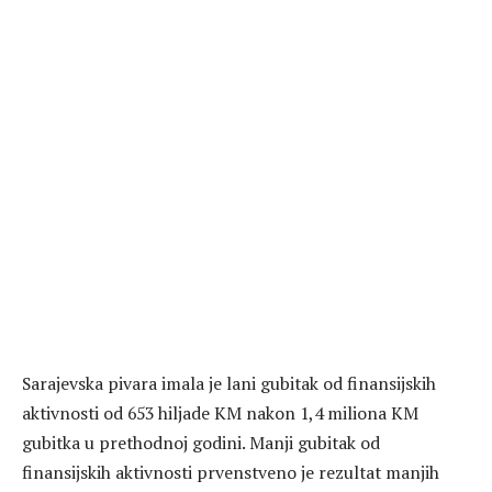
Sarajevska pivara imala je lani gubitak od finansijskih
aktivnosti od 653 hiljade KM nakon 1,4 miliona KM
gubitka u prethodnoj godini. Manji gubitak od
finansijskih aktivnosti prvenstveno je rezultat manjih