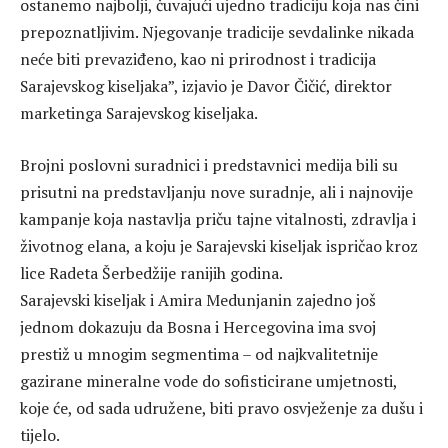
ostanemo najbolji, čuvajući ujedno tradiciju koja nas čini
prepoznatljivim. Njegovanje tradicije sevdalinke nikada
neće biti prevaziđeno, kao ni prirodnost i tradicija
Sarajevskog kiseljaka”, izjavio je Davor Čičić, direktor
marketinga Sarajevskog kiseljaka.
Brojni poslovni suradnici i predstavnici medija bili su
prisutni na predstavljanju nove suradnje, ali i najnovije
kampanje koja nastavlja priču tajne vitalnosti, zdravlja i
životnog elana, a koju je Sarajevski kiseljak ispričao kroz
lice Radeta Šerbedžije ranijih godina.
Sarajevski kiseljak i Amira Medunjanin zajedno još
jednom dokazuju da Bosna i Hercegovina ima svoj
prestiž u mnogim segmentima – od najkvalitetnije
gazirane mineralne vode do sofisticirane umjetnosti,
koje će, od sada udružene, biti pravo osvježenje za dušu i
tijelo.