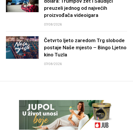
dolara: Trumpov zet i Saudijci
preuzeli jednog od najvećih
proizvođača videoigara
07/08/2026
Četvrto ljeto zaredom Trg slobode
postaje Naše mjesto – Bingo Ljetno
kino Tuzla
07/08/2026