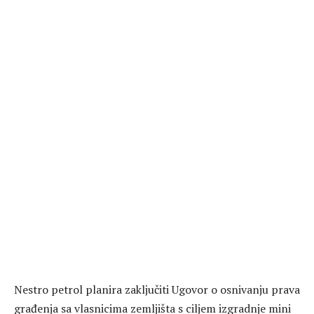
Nestro petrol planira zaključiti Ugovor o osnivanju prava
građenja sa vlasnicima zemljišta s ciljem izgradnje mini