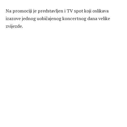
Na promociji je predstavljen i TV spot koji oslikava
izazove jednog uobičajenog koncertnog dana velike
zvijezde.