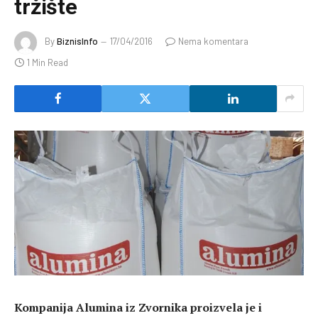
tržište
By
BiznisInfo
17/04/2016
Nema komentara
1 Min Read
Kompanija Alumina iz Zvornika proizvela je i