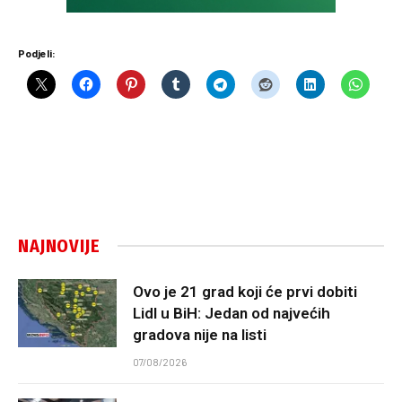
Podjeli:
NAJNOVIJE
Ovo je 21 grad koji će prvi dobiti
Lidl u BiH: Jedan od najvećih
gradova nije na listi
07/08/2026