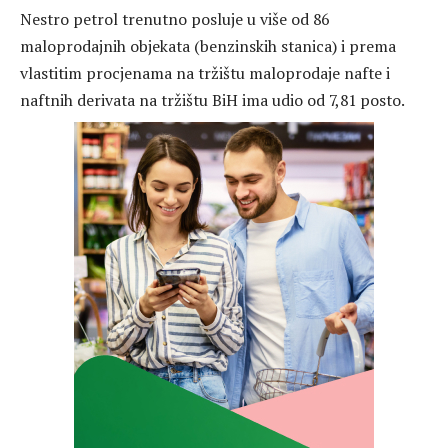
Nestro petrol trenutno posluje u više od 86
maloprodajnih objekata (benzinskih stanica) i prema
vlastitim procjenama na tržištu maloprodaje nafte i
naftnih derivata na tržištu BiH ima udio od 7,81 posto.