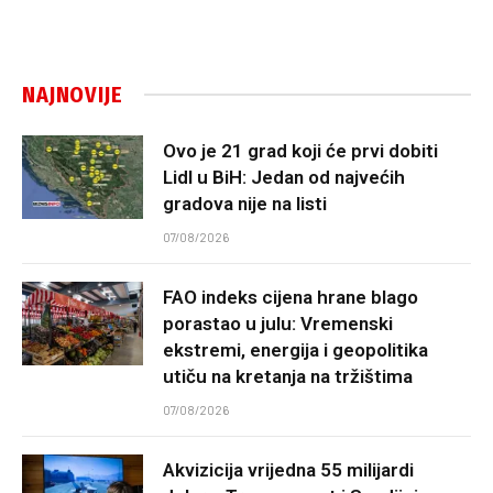
NAJNOVIJE
Ovo je 21 grad koji će prvi dobiti
Lidl u BiH: Jedan od najvećih
gradova nije na listi
07/08/2026
FAO indeks cijena hrane blago
porastao u julu: Vremenski
ekstremi, energija i geopolitika
utiču na kretanja na tržištima
07/08/2026
Akvizicija vrijedna 55 milijardi