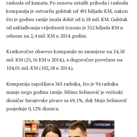
rashoda od kamata. Po osnovu ostalih prihoda i rashoda
kompanija je ostvarila gubitak od 491 hiljadu KM, nakon
što je godinu ranije imala dobit od 6,18 mil. KM. Gubitak
od usklađivanja vrijednosti iznosio je 352 hiljada KM u
odnosu na 2,4 mil. KM u 2014. godini.
Kratkoročne obaveze kompanije su smanjene na 24,58
mil. KM (25,16 KM u 2014.), a dugoročne povećane na
104,01 mil. KM (102,58 u 2014.).
Kompanija zapošljava 363 radnika, što je 94 radnika
manje nego godinu ranije. Hilmo Selimović je većinski
dioničar Sarajevske pivare sa 69,1%, dok Mujo Selimović
posjeduje 0,12% dionica.