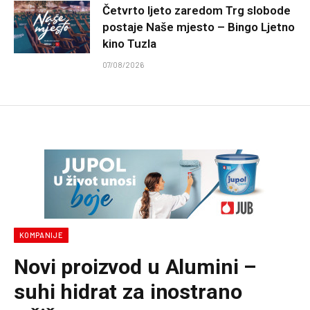
Četvrto ljeto zaredom Trg slobode
postaje Naše mjesto – Bingo Ljetno
kino Tuzla
07/08/2026
KOMPANIJE
Novi proizvod u Alumini –
suhi hidrat za inostrano