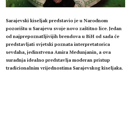
Sarajevski kiseljak predstavio je u Narodnom
pozorištu u Sarajevu svoje novo zaštitno lice. Jedan
od najprepoznatljivijih brendova u BiH od sada će
predstavljati svjetski poznata interpretatorica
sevdaha, jedinstvena Amira Medunjanin, a ova
suradnja idealno predstavlja moderan pristup
tradicionalnim vrijednostima Sarajevskog kiseljaka.