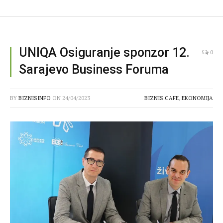
UNIQA Osiguranje sponzor 12.
0
Sarajevo Business Foruma
BY
BIZNISINFO
ON
24/04/2023
BIZNIS CAFE
,
EKONOMIJA