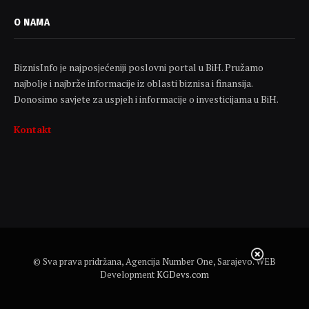
O NAMA
BiznisInfo je najposjećeniji poslovni portal u BiH. Pružamo
najbolje i najbrže informacije iz oblasti biznisa i finansija.
Donosimo savjete za uspjeh i informacije o investicijama u BiH.
Kontakt
© Sva prava pridržana, Agencija Number One, Sarajevo. WEB
Development
KGDevs.com