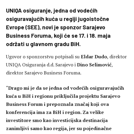
UNIQA osiguranje, jedna od vodećih
osiguravajućih kuća u regiji jugoistočne
Evrope (SEE), novi je sponzor Sarajevo
Business Foruma, koji će se 17. i 18. maja
održati u glavnom gradu BiH.
Ugovor o sponzorstvu potpisali su
Eldar Dudo
, direktor
UNIQA Osiguranja d.d. Sarajevo i
Dino Selimović
,
direktor Sarajevo Business Foruma.
“
Drago mi je da se jedna od vodećih osiguravajućih
kuća u BiH i regionu priključila projektu Sarajevo
Business Forum i prepoznala značaj koji ova
konferencija ima za BiH i region. Za velike
investitore smo kao investicijska destinacija
zanimljivi samo kao regija, jer su pojedinačne