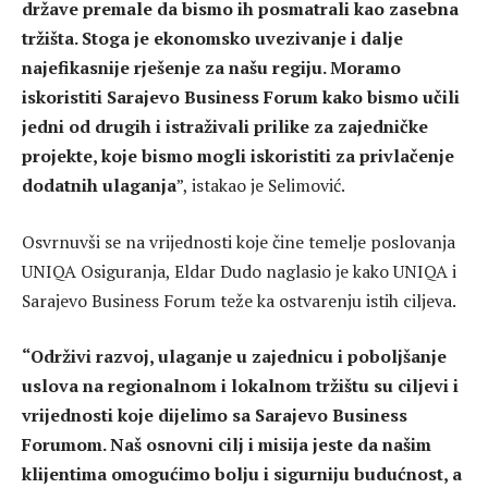
države premale da bismo ih posmatrali kao zasebna
tržišta. Stoga je ekonomsko uvezivanje i dalje
najefikasnije rješenje za našu regiju. Moramo
iskoristiti Sarajevo Business Forum kako bismo učili
jedni od drugih i istraživali prilike za zajedničke
projekte, koje bismo mogli iskoristiti za privlačenje
dodatnih ulaganja
”, istakao je Selimović.
Osvrnuvši se na vrijednosti koje čine temelje poslovanja
UNIQA Osiguranja, Eldar Dudo naglasio je kako UNIQA i
Sarajevo Business Forum teže ka ostvarenju istih ciljeva.
“
Održivi razvoj, ulaganje u zajednicu i poboljšanje
uslova na regionalnom i lokalnom tržištu su ciljevi i
vrijednosti koje dijelimo sa
Sarajevo Business
Forumom.
Naš osnovni cilj i misija jeste da našim
klijentima omogućimo bolju i sigurniju budućnost, a