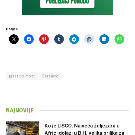
Podjeli:
pješački most
Sarajevo
NAJNOVIJE
Ko je LISCO: Najveća željezara u
Africi dolazi u BiH, velika prilika za