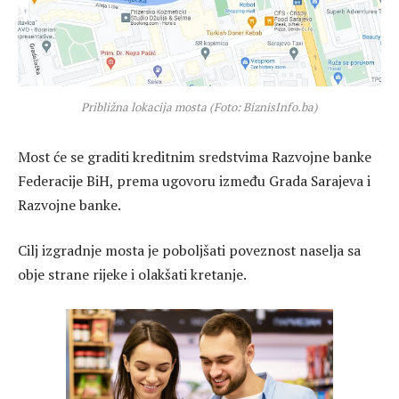
Približna lokacija mosta (Foto: BiznisInfo.ba)
Most će se graditi kreditnim sredstvima Razvojne banke
Federacije BiH, prema ugovoru između Grada Sarajeva i
Razvojne banke.
Cilj izgradnje mosta je poboljšati poveznost naselja sa
obje strane rijeke i olakšati kretanje.