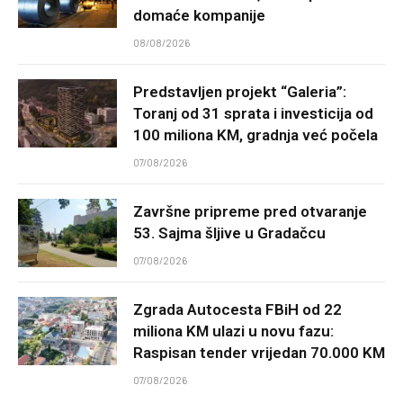
domaće kompanije
08/08/2026
Predstavljen projekt “Galeria”:
Toranj od 31 sprata i investicija od
100 miliona KM, gradnja već počela
07/08/2026
Završne pripreme pred otvaranje
53. Sajma šljive u Gradačcu
07/08/2026
Zgrada Autocesta FBiH od 22
miliona KM ulazi u novu fazu:
Raspisan tender vrijedan 70.000 KM
07/08/2026