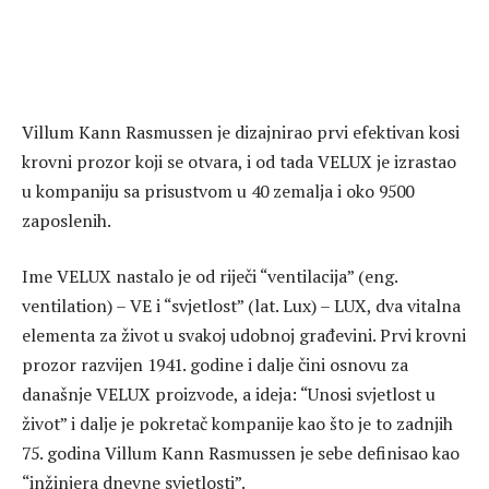
Villum Kann Rasmussen je dizajnirao prvi efektivan kosi
krovni prozor koji se otvara, i od tada VELUX je izrastao
u kompaniju sa prisustvom u 40 zemalja i oko 9500
zaposlenih.
Ime VELUX nastalo je od riječi “ventilacija” (eng.
ventilation) – VE i “svjetlost” (lat. Lux) – LUX, dva vitalna
elementa za život u svakoj udobnoj građevini. Prvi krovni
prozor razvijen 1941. godine i dalje čini osnovu za
današnje VELUX proizvode, a ideja: “Unosi svjetlost u
život” i dalje je pokretač kompanije kao što je to zadnjih
75. godina Villum Kann Rasmussen je sebe definisao kao
“inžinjera dnevne svjetlosti”.