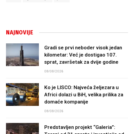
NAJNOVIJE
Gradi se prvi neboder visok jedan
kilometar: Već je dostigao 107.
sprat, završetak za dvije godine
08/08/2026
Ko je LISCO: Najveća željezara u
Africi dolazi u BiH, velika prilika za
domaće kompanije
08/08/2026
Predstavljen projekt “Galeria”: