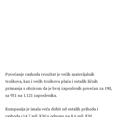
Povećanje rashoda rezultat je većih materijalnih
troškova, kao i većih troškova plaća i ostalih ličnih
primanja s obzirom da je broj zaposlenih povećan za 190,
sa 931 na 1.121 zaposlenika.
Kompanija je imala veću dobit od ostalih prihoda i
rashoda (14,7 mil. KM u odnosu na 8,6 mil. KM