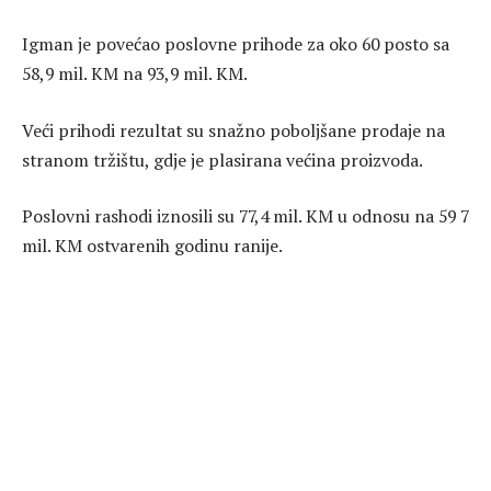
Igman je povećao poslovne prihode za oko 60 posto sa
58,9 mil. KM na 93,9 mil. KM.
Veći prihodi rezultat su snažno poboljšane prodaje na
stranom tržištu, gdje je plasirana većina proizvoda.
Poslovni rashodi iznosili su 77,4 mil. KM u odnosu na 59 7
mil. KM ostvarenih godinu ranije.