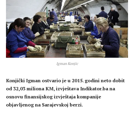
Igman Konjic
Konjički Igman ostvario je u 2015. godini neto dobit
od 32,03 miliona KM, izvještava Indikator.ba na
osnovu finansijskog izvještaja kompanije
objavljenog na Sarajevskoj berzi.