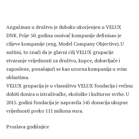
Angažman u društvu je duboko ukorjenjen u VELUX
DNK. Prije 50. godina osnivač kompanije definisao je
ciljeve kompanije (eng. Model Company Objective). U
suštini, to znači da je glavni cilj VELUX grupacije
stvaranje vrijednosti za društvo, kupce, dobavljače i
zaposlene, ponašajući se kao uzorna kompanija u svim
oblastima.
VELUX grupacija je u vlasništvu VELUX fondacija i većinu
dobiti donira u istraživačke, ekološke i kulturne svrhe. U
2015. godini fondacija je napravila 545 donacija ukupne
vrijednosti preko 111 miliona eura.
Proslava godišnjice