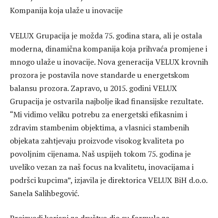
Kompanija koja ulaže u inovacije
VELUX Grupacija je možda 75. godina stara, ali je ostala
moderna, dinamična kompanija koja prihvaća promjene i
mnogo ulaže u inovacije. Nova generacija VELUX krovnih
prozora je postavila nove standarde u energetskom
balansu prozora. Zapravo, u 2015. godini VELUX
Grupacija je ostvarila najbolje ikad finansijske rezultate.
“Mi vidimo veliku potrebu za energetski efikasnim i
zdravim stambenim objektima, a vlasnici stambenih
objekata zahtjevaju proizvode visokog kvaliteta po
povoljnim cijenama. Naš uspijeh tokom 75. godina je
uveliko vezan za naš focus na kvalitetu, inovacijama i
podršci kupcima”, izjavila je direktorica VELUX BiH d.o.o.
Sanela Salihbegović.