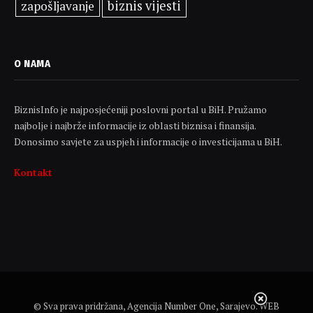
biznis vijesti
zapošljavanje
O NAMA
BiznisInfo je najposjećeniji poslovni portal u BiH. Pružamo
najbolje i najbrže informacije iz oblasti biznisa i finansija.
Donosimo savjete za uspjeh i informacije o investicijama u BiH.
Kontakt
© Sva prava pridržana, Agencija Number One, Sarajevo. WEB