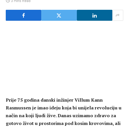
3 Mins Read
Prije 75 godina danski inžinjer Villum Kann
Rasmussen je imao ideju koja bi unijela revoluciju u
način na koji ljudi žive. Danas uzimamo zdravo za
gotovo život u prostorima pod kosim krovovima, ali