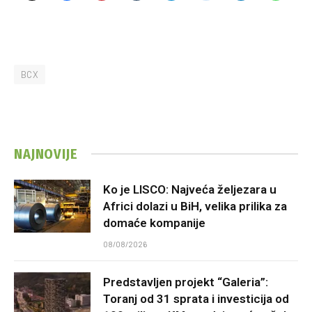
BCX
NAJNOVIJE
Ko je LISCO: Najveća željezara u
Africi dolazi u BiH, velika prilika za
domaće kompanije
08/08/2026
Predstavljen projekt “Galeria”:
Toranj od 31 sprata i investicija od