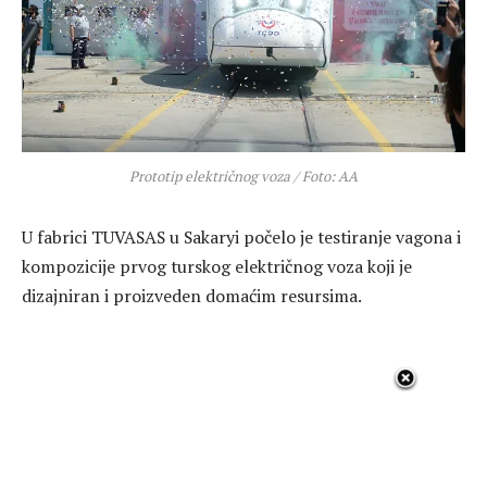
Prototip električnog voza / Foto: AA
U fabrici TUVASAS u Sakaryi počelo je testiranje vagona i
kompozicije prvog turskog električnog voza koji je
dizajniran i proizveden domaćim resursima.