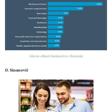
Glavne oblasti bankarstvo i finansije
D. Sinanović