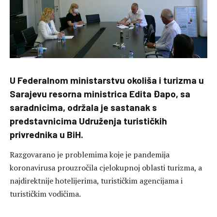
U Federalnom ministarstvu okoliša i turizma u
Sarajevu resorna ministrica Edita Đapo, sa
saradnicima, održala je sastanak s
predstavnicima Udruženja turističkih
privrednika u BiH.
Razgovarano je problemima koje je pandemija
koronavirusa prouzročila cjelokupnoj oblasti turizma, a
najdirektnije hotelijerima, turističkim agencijama i
turističkim vodičima.