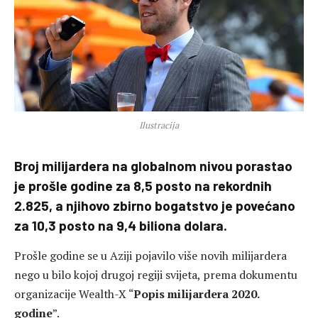
Ilustracija
Broj milijardera na globalnom nivou porastao
je prošle godine za 8,5 posto na rekordnih
2.825, a njihovo zbirno bogatstvo je povećano
za 10,3 posto na 9,4 biliona dolara.
Prošle godine se u Aziji pojavilo više novih milijardera
nego u bilo kojoj drugoj regiji svijeta, prema dokumentu
organizacije Wealth-X “
Popis milijardera 2020.
godine
”.