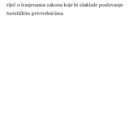
riječ o izmjenama zakona koje bi olakšale poslovanje
turističkim privrednicima.