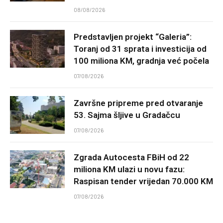
08/08/2026
Predstavljen projekt “Galeria”:
Toranj od 31 sprata i investicija od
100 miliona KM, gradnja već počela
07/08/2026
Završne pripreme pred otvaranje
53. Sajma šljive u Gradačcu
07/08/2026
Zgrada Autocesta FBiH od 22
miliona KM ulazi u novu fazu:
Raspisan tender vrijedan 70.000 KM
07/08/2026