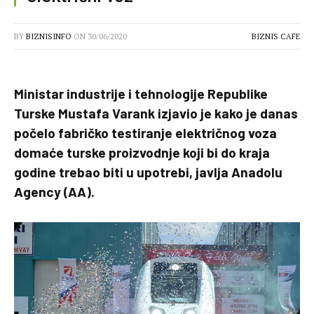
BY
BIZNISINFO
ON
30/06/2020
BIZNIS CAFE
Ministar industrije i tehnologije Republike
Turske Mustafa Varank izjavio je kako je danas
počelo fabričko testiranje električnog voza
domaće turske proizvodnje koji bi do kraja
godine trebao biti u upotrebi, javlja Anadolu
Agency (AA).