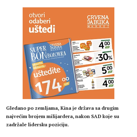
Gledano po zemljama, Kina je država sa drugim
najvećim brojem milijardera, nakon SAD koje su
zadržale lidersku poziciju.