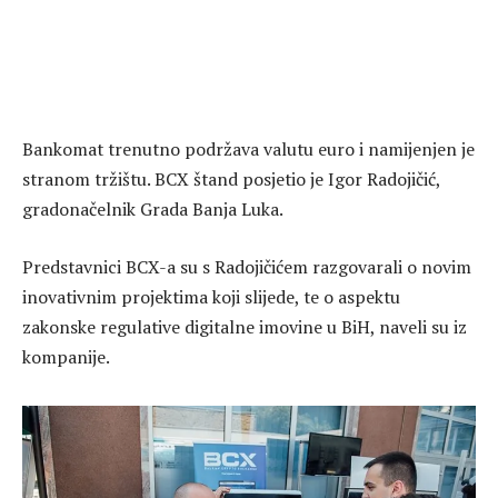
Bankomat trenutno podržava valutu euro i namijenjen je
stranom tržištu. BCX štand posjetio je Igor Radojičić,
gradonačelnik Grada Banja Luka.
Predstavnici BCX-a su s Radojičićem razgovarali o novim
inovativnim projektima koji slijede, te o aspektu
zakonske regulative digitalne imovine u BiH, naveli su iz
kompanije.