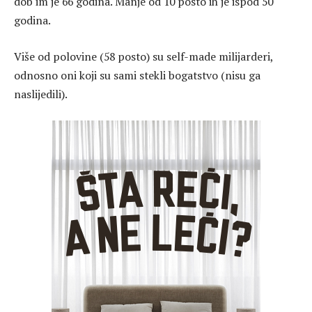
dob im je 66 godina. Manje od 10 posto ih je ispod 50
godina.
Više od polovine (58 posto) su self-made milijarderi,
odnosno oni koji su sami stekli bogatstvo (nisu ga
naslijedili).