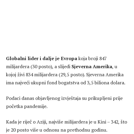
Globalni lider i dalje je Evropa
koja broji 847
milijardera (30 posto), a slijedi
Sjeverna Amerika
, u
kojoj živi 834 milijardera (29,5 posto). Sjeverna Amerika
ima najveći ukupni fond bogatstva od 3,5 biliona dolara.
Podaci danas objavljenog izvještaja su prikupljeni prije
početka pandemije.
Kada je riječ o Aziji, najviše milijardera je u Kini – 342, što
je 20 posto više u odnosu na prethodnu godinu.