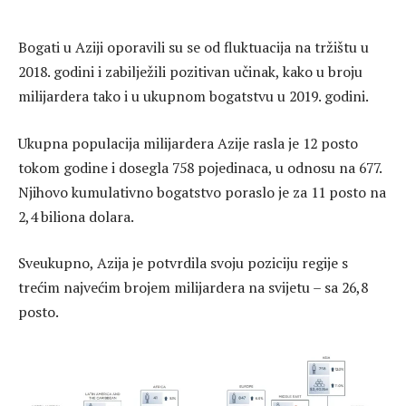
Bogati u Aziji oporavili su se od fluktuacija na tržištu u
2018. godini i zabilježili pozitivan učinak, kako u broju
milijardera tako i u ukupnom bogatstvu u 2019. godini.
Ukupna populacija milijardera Azije rasla je 12 posto
tokom godine i dosegla 758 pojedinaca, u odnosu na 677.
Njihovo kumulativno bogatstvo poraslo je za 11 posto na
2,4 biliona dolara.
Sveukupno, Azija je potvrdila svoju poziciju regije s
trećim najvećim brojem milijardera na svijetu – sa 26,8
posto.