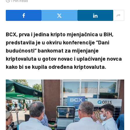
1 Min Read
BCX, prva i jedina kripto mjenjačnica u BiH,
predstavila je u okviru konferencije “Dani
budućnosti” bankomat za mijenjanje
kriptovaluta u gotov novac i uplaćivanje novca
kako bi se kupila određena kriptovaluta.