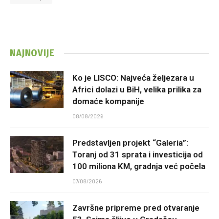
NAJNOVIJE
Ko je LISCO: Najveća željezara u
Africi dolazi u BiH, velika prilika za
domaće kompanije
08/08/2026
Predstavljen projekt “Galeria”:
Toranj od 31 sprata i investicija od
100 miliona KM, gradnja već počela
07/08/2026
Završne pripreme pred otvaranje