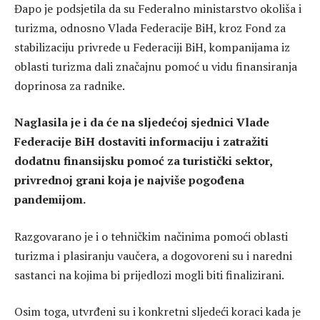
Đapo je podsjetila da su Federalno ministarstvo okoliša i
turizma, odnosno Vlada Federacije BiH, kroz Fond za
stabilizaciju privrede u Federaciji BiH, kompanijama iz
oblasti turizma dali značajnu pomoć u vidu finansiranja
doprinosa za radnike.
Naglasila je i da će na sljedećoj sjednici Vlade
Federacije BiH dostaviti informaciju i zatražiti
dodatnu finansijsku pomoć za turistički sektor,
privrednoj grani koja je najviše pogođena
pandemijom.
Razgovarano je i o tehničkim načinima pomoći oblasti
turizma i plasiranju vaučera, a dogovoreni su i naredni
sastanci na kojima bi prijedlozi mogli biti finalizirani.
Osim toga, utvrđeni su i konkretni sljedeći koraci kada je