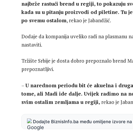
najbrže rastući brend u regiji, to pokazuju sv
kada su u pitanju proizvodi od piletine. Tu j
po svemu ostalom
, rekao je Jabandžić.
Dodaje da kompanija uveliko radi na plasmanu na t
nastaviti.
Tržište Srbije je dosta dobro prepoznalo brend Mad
prepoznatljivi.
–
U narednom periodu bit će akuelna i druga
tome, ali Madi ide dalje. Uvijek radimo na n
svim ostalim zemljama u regiji,
rekao je Jaban
Dodajte BiznisInfo.ba među omiljene izvore n