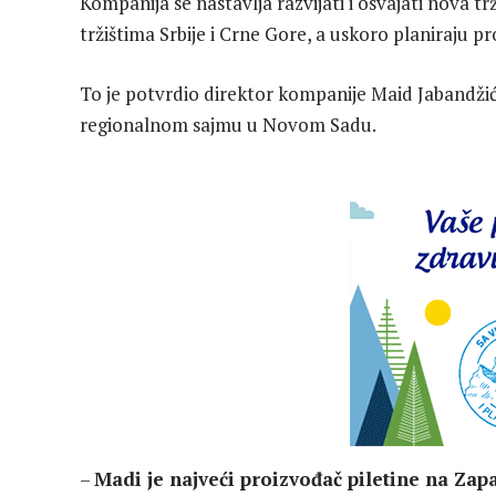
Kompanija se nastavlja razvijati i osvajati nova tr
tržištima Srbije i Crne Gore, a uskoro planiraju pr
To je potvrdio direktor kompanije Maid Jabandži
regionalnom sajmu u Novom Sadu.
–
Madi je najveći proizvođač piletine na Zap