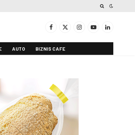
Facebook
X
Instagram
YouTube
LinkedIn
(Twitter)
E
AUTO
BIZNIS CAFE