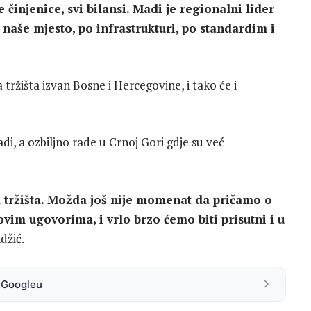
e činjenice, svi bilansi. Madi je regionalni lider
e naše mjesto, po infrastrukturi, po standardim i
ržišta izvan Bosne i Hercegovine, i tako će i
i, a ozbiljno rade u Crnoj Gori gdje su već
 tržišta. Možda još nije momenat da pričamo o
ovim ugovorima, i vrlo brzo ćemo biti prisutni i u
džić.
a Googleu