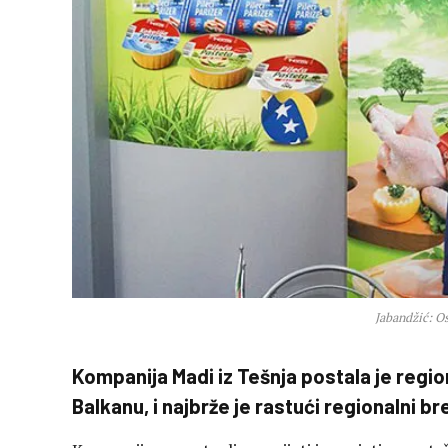
Jabandžić: O
Kompanija Madi iz Tešnja postala je regio
Balkanu, i najbrže je rastući regionalni br