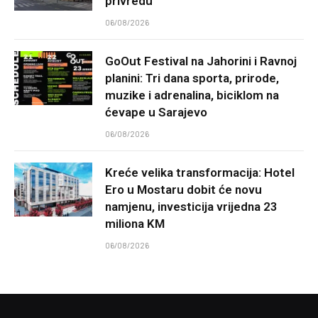
privredu
06/08/2026
GoOut Festival na Jahorini i Ravnoj
planini: Tri dana sporta, prirode,
muzike i adrenalina, biciklom na
ćevape u Sarajevo
06/08/2026
Kreće velika transformacija: Hotel
Ero u Mostaru dobit će novu
namjenu, investicija vrijedna 23
miliona KM
06/08/2026