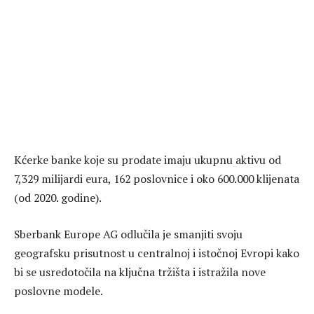
Kćerke banke koje su prodate imaju ukupnu aktivu od
7,329 milijardi eura, 162 poslovnice i oko 600.000 klijenata
(od 2020. godine).
Sberbank Europe AG odlučila je smanjiti svoju
geografsku prisutnost u centralnoj i istočnoj Evropi kako
bi se usredotočila na ključna tržišta i istražila nove
poslovne modele.