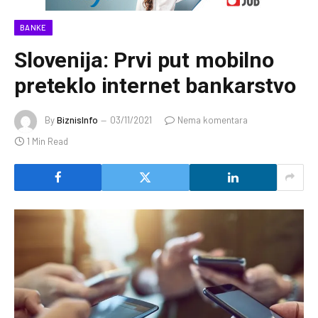
BANKE
Slovenija: Prvi put mobilno
preteklo internet bankarstvo
By
BiznisInfo
03/11/2021
Nema komentara
1 Min Read