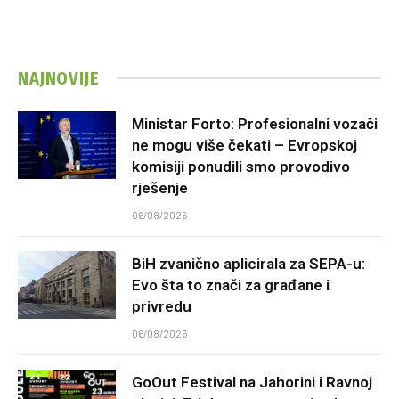
NAJNOVIJE
Ministar Forto: Profesionalni vozači
ne mogu više čekati – Evropskoj
komisiji ponudili smo provodivo
rješenje
06/08/2026
BiH zvanično aplicirala za SEPA-u:
Evo šta to znači za građane i
privredu
06/08/2026
GoOut Festival na Jahorini i Ravnoj