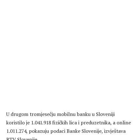
U drugom tromjesečju mobilnu banku u Sloveniji
koristilo je 1.041.918 fizičkih lica i preduzetnika, a online
1.011.274, pokazuju podaci Banke Slovenije, izvještava
RTV Slovenije.