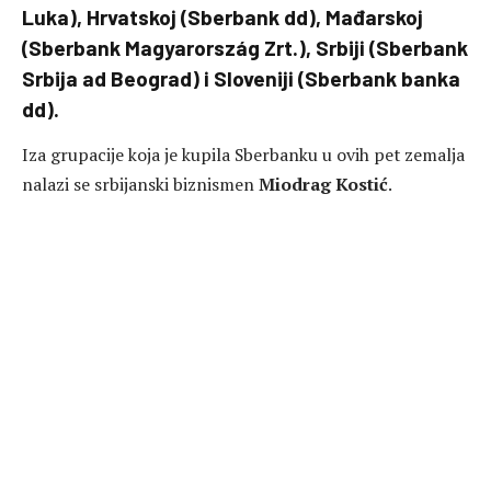
Luka), Hrvatskoj (Sberbank dd), Mađarskoj
(Sberbank Magyarország Zrt.), Srbiji (Sberbank
Srbija ad Beograd) i Sloveniji (Sberbank banka
dd).
Iza grupacije koja je kupila Sberbanku u ovih pet zemalja
nalazi se srbijanski biznismen
Miodrag Kostić
.