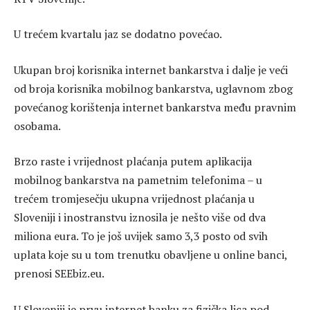
U trećem kvartalu jaz se dodatno povećao.
Ukupan broj korisnika internet bankarstva i dalje je veći
od broja korisnika mobilnog bankarstva, uglavnom zbog
povećanog korištenja internet bankarstva među pravnim
osobama.
Brzo raste i vrijednost plaćanja putem aplikacija
mobilnog bankarstva na pametnim telefonima – u
trećem tromjesečju ukupna vrijednost plaćanja u
Sloveniji i inostranstvu iznosila je nešto više od dva
miliona eura. To je još uvijek samo 3,3 posto od svih
uplata koje su u tom trenutku obavljene u online banci,
prenosi SEEbiz.eu.
U Sloveniji je prvu internet banku za fizička lica pod