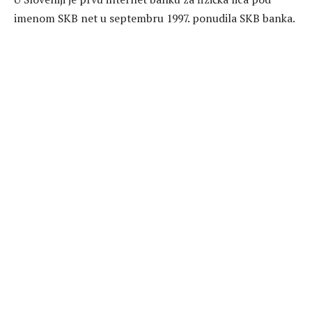
imenom SKB net u septembru 1997. ponudila SKB banka.