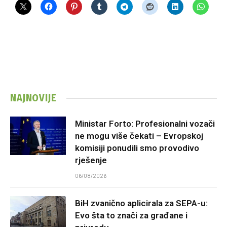
NAJNOVIJE
Ministar Forto: Profesionalni vozači
ne mogu više čekati – Evropskoj
komisiji ponudili smo provodivo
rješenje
06/08/2026
BiH zvanično aplicirala za SEPA-u:
Evo šta to znači za građane i