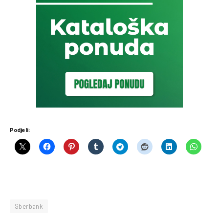
Podjeli:
Sberbank