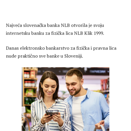
Najveća slovenačka banka NLB otvorila je svoju
internetsku banku za fizička lica NLB Klik 1999.
Danas elektronsko bankarstvo za fizička i pravna lica
nude praktično sve banke u Sloveniji.