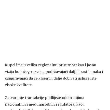
Kupci imaju veliku regionalnu prisutnost kao i jasnu
viziju budućeg razvoja, podržavajući daljnji rast banaka i
osiguravajući da će klijenti i dalje dobivati ​​usluge iste
visoke kvalitete.
Zatvaranje transakcije podliježe odobrenjima
nacionalnih i međunarodnih regulatora, kao i