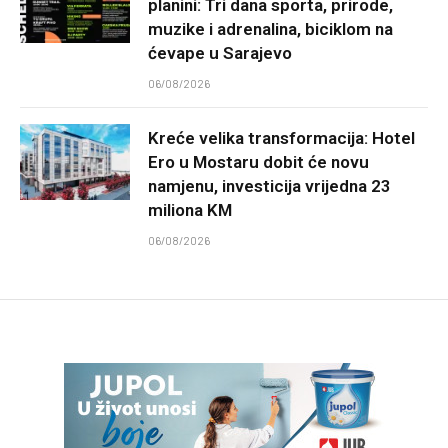
planini: Tri dana sporta, prirode,
muzike i adrenalina, biciklom na
ćevape u Sarajevo
06/08/2026
Kreće velika transformacija: Hotel
Ero u Mostaru dobit će novu
namjenu, investicija vrijedna 23
miliona KM
06/08/2026