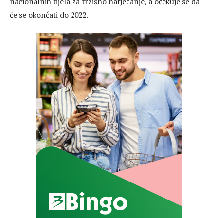
nacionalnih tijela za tržišno natjecanje, a očekuje se da
će se okončati do 2022.