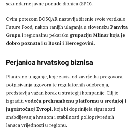
sekundarne javne ponude dionica (SPO).
Ovim potezom BOSQAR nastavlja širenje svoje vertikale
Future Food, nakon ranijih ulaganja u slovensku
Panvita
Grupu
i regionalnu pekarsku
grupaciju Mlinar koja je
dobro poznata i u Bosni i Hercegovini.
Perjanica hrvatskog biznisa
Planirano ulaganje, koje zavisi od završetka pregovora,
potpisivanja ugovora te regulatornih odobrenja,
predstavlja važan korak u strategiji kompanije. Cilj je
izgraditi
vodeću prehrambenu platformu u srednjoj i
jugoistočnoj Evropi,
koja bi doprinijela sigurnosti
snabdijevanja hranom i stabilnosti poljoprivrednih
lanaca vrijednosti u regionu.