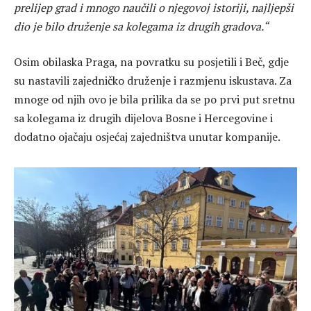
prelijep grad i mnogo naučili o njegovoj istoriji, najljepši
dio je bilo druženje sa kolegama iz drugih gradova.“
Osim obilaska Praga, na povratku su posjetili i Beč, gdje
su nastavili zajedničko druženje i razmjenu iskustava. Za
mnoge od njih ovo je bila prilika da se po prvi put sretnu
sa kolegama iz drugih dijelova Bosne i Hercegovine i
dodatno ojačaju osjećaj zajedništva unutar kompanije.