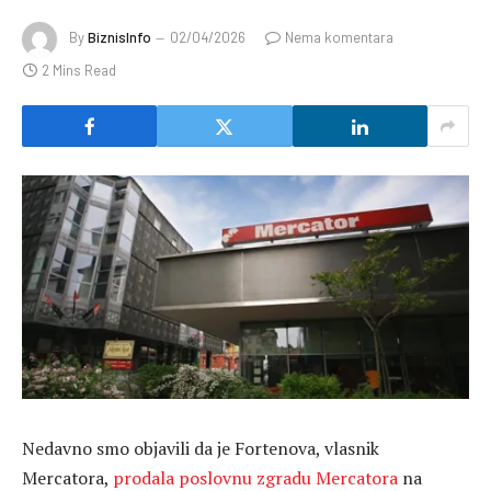
By
BiznisInfo
02/04/2026
Nema komentara
2 Mins Read
Nedavno smo objavili da je Fortenova, vlasnik
Mercatora,
prodala poslovnu zgradu Mercatora
na