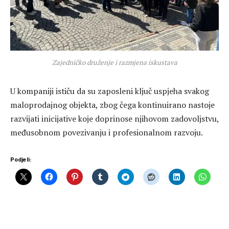
Zajedničko druženje i razmjena iskustava
U kompaniji ističu da su zaposleni ključ uspjeha svakog
maloprodajnog objekta, zbog čega kontinuirano nastoje
razvijati inicijative koje doprinose njihovom zadovoljstvu,
međusobnom povezivanju i profesionalnom razvoju.
Podjeli: