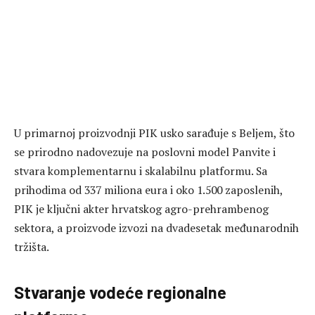
U primarnoj proizvodnji PIK usko sarađuje s Beljem, što
se prirodno nadovezuje na poslovni model Panvite i
stvara komplementarnu i skalabilnu platformu. Sa
prihodima od 337 miliona eura i oko 1.500 zaposlenih,
PIK je ključni akter hrvatskog agro-prehrambenog
sektora, a proizvode izvozi na dvadesetak međunarodnih
tržišta.
Stvaranje vodeće regionalne