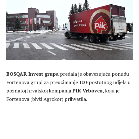
BOSQAR Invest grupa
predala je obavezujuću ponudu
Fortenova grupi za preuzimanje 100-postotnog udjela u
poznatoj hrvatskoj kompaniji
PIK Vrbovcu
, koju je
Fortenova (bivši Agrokor) prihvatila.