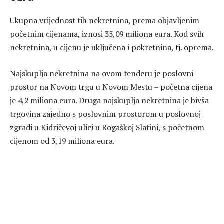
Ukupna vrijednost tih nekretnina, prema objavljenim
početnim cijenama, iznosi 35,09 miliona eura. Kod svih
nekretnina, u cijenu je uključena i pokretnina, tj. oprema.
Najskuplja nekretnina na ovom tenderu je poslovni
prostor na Novom trgu u Novom Mestu – početna cijena
je 4,2 miliona eura. Druga najskuplja nekretnina je bivša
trgovina zajedno s poslovnim prostorom u poslovnoj
zgradi u Kidričevoj ulici u Rogaškoj Slatini, s početnom
cijenom od 3,19 miliona eura.