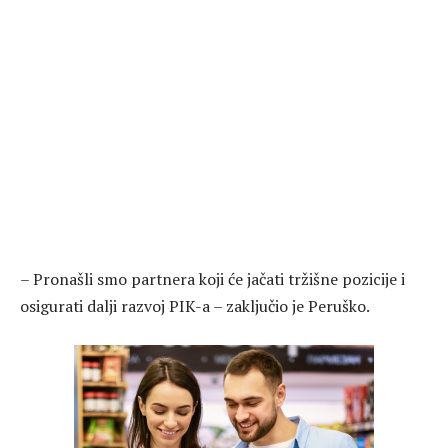
– Pronašli smo partnera koji će jačati tržišne pozicije i
osigurati dalji razvoj PIK-a – zaključio je Peruško.