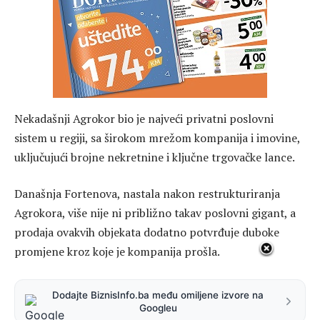
Nekadašnji Agrokor bio je najveći privatni poslovni
sistem u regiji, sa širokom mrežom kompanija i imovine,
uključujući brojne nekretnine i ključne trgovačke lance.
Današnja Fortenova, nastala nakon restrukturiranja
Agrokora, više nije ni približno takav poslovni gigant, a
prodaja ovakvih objekata dodatno potvrđuje duboke
promjene kroz koje je kompanija prošla.
Dodajte BiznisInfo.ba među omiljene izvore na
Googleu