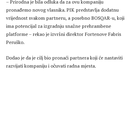
– Prirodna je bila odluka da za ovu kompaniju
pronađemo novog vlasnika. PIK predstavlja dodatnu
vrijednost svakom partneru, a posebno BOSQAR-u, koji
ima potencijal za izgradnju snažne prehrambene
platforme – rekao je izvršni direktor Fortenove Fabris
Peruško.
Dodao je da je cilj bio pronaći partnera koji će nastaviti
razvijati kompaniju i očuvati radna mjesta.