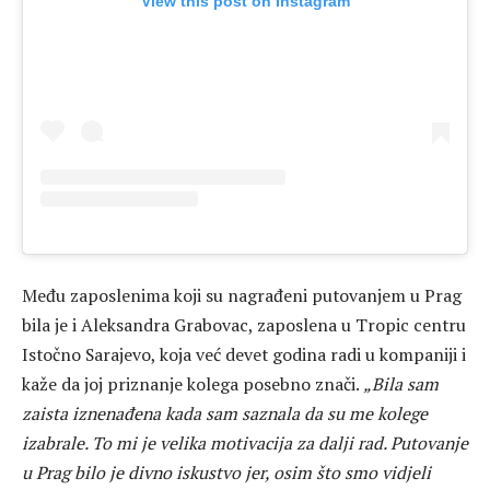
View this post on Instagram
Među zaposlenima koji su nagrađeni putovanjem u Prag
bila je i Aleksandra Grabovac, zaposlena u Tropic centru
Istočno Sarajevo, koja već devet godina radi u kompaniji i
kaže da joj priznanje kolega posebno znači.
„Bila sam
zaista iznenađena kada sam saznala da su me kolege
izabrale. To mi je velika motivacija za dalji rad. Putovanje
u Prag bilo je divno iskustvo jer, osim što smo vidjeli