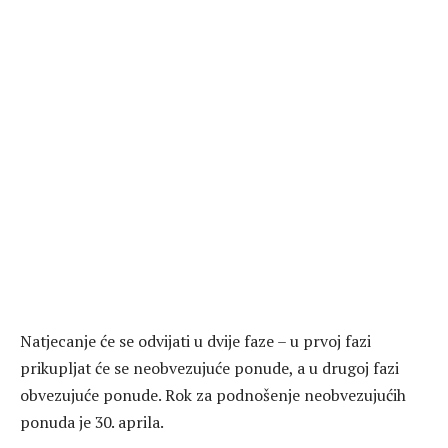
Natjecanje će se odvijati u dvije faze – u prvoj fazi
prikupljat će se neobvezujuće ponude, a u drugoj fazi
obvezujuće ponude. Rok za podnošenje neobvezujućih
ponuda je 30. aprila.