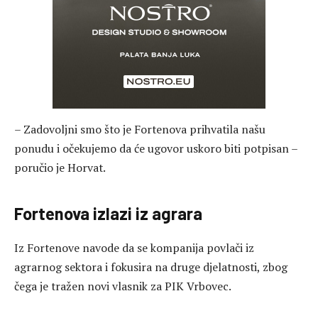
– Zadovoljni smo što je Fortenova prihvatila našu
ponudu i očekujemo da će ugovor uskoro biti potpisan –
poručio je Horvat.
Fortenova izlazi iz agrara
Iz Fortenove navode da se kompanija povlači iz
agrarnog sektora i fokusira na druge djelatnosti, zbog
čega je tražen novi vlasnik za PIK Vrbovec.