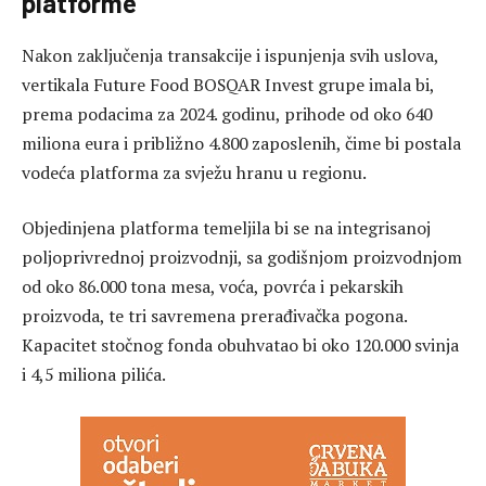
platforme
Nakon zaključenja transakcije i ispunjenja svih uslova,
vertikala Future Food BOSQAR Invest grupe imala bi,
prema podacima za 2024. godinu, prihode od oko 640
miliona eura i približno 4.800 zaposlenih, čime bi postala
vodeća platforma za svježu hranu u regionu.
Objedinjena platforma temeljila bi se na integrisanoj
poljoprivrednoj proizvodnji, sa godišnjom proizvodnjom
od oko 86.000 tona mesa, voća, povrća i pekarskih
proizvoda, te tri savremena prerađivačka pogona.
Kapacitet stočnog fonda obuhvatao bi oko 120.000 svinja
i 4,5 miliona pilića.