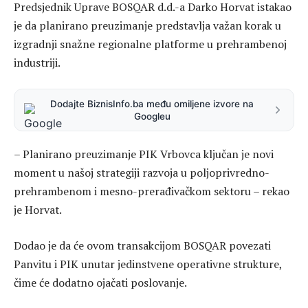
Predsjednik Uprave BOSQAR d.d.-a Darko Horvat istakao
je da planirano preuzimanje predstavlja važan korak u
izgradnji snažne regionalne platforme u prehrambenoj
industriji.
Dodajte BiznisInfo.ba među omiljene izvore na
Googleu
– Planirano preuzimanje PIK Vrbovca ključan je novi
moment u našoj strategiji razvoja u poljoprivredno-
prehrambenom i mesno-prerađivačkom sektoru – rekao
je Horvat.
Dodao je da će ovom transakcijom BOSQAR povezati
Panvitu i PIK unutar jedinstvene operativne strukture,
čime će dodatno ojačati poslovanje.