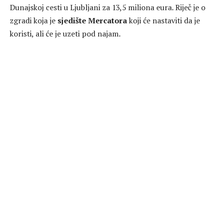
Dunajskoj cesti u Ljubljani za 13,5 miliona eura. Riječ je o
zgradi koja je
sjedište Mercatora
koji će nastaviti da je
koristi, ali će je uzeti pod najam.