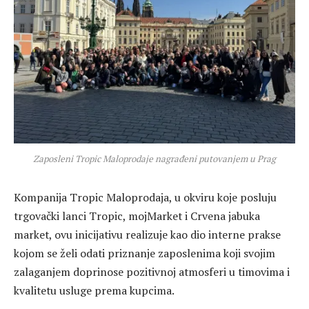
Zaposleni Tropic Maloprodaje nagrađeni putovanjem u Prag
Kompanija Tropic Maloprodaja, u okviru koje posluju
trgovački lanci Tropic, mojMarket i Crvena jabuka
market, ovu inicijativu realizuje kao dio interne prakse
kojom se želi odati priznanje zaposlenima koji svojim
zalaganjem doprinose pozitivnoj atmosferi u timovima i
kvalitetu usluge prema kupcima.