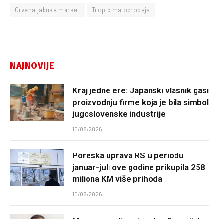
Crvena jabuka market
Tropic maloprodaja
NAJNOVIJE
Kraj jedne ere: Japanski vlasnik gasi
proizvodnju firme koja je bila simbol
jugoslovenske industrije
10/08/2026
Poreska uprava RS u periodu
januar-juli ove godine prikupila 258
miliona KM više prihoda
10/08/2026