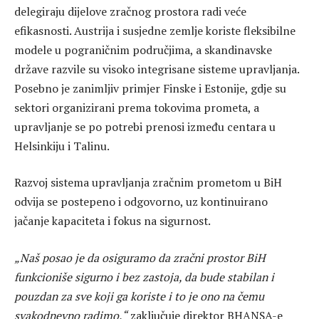
delegiraju dijelove zračnog prostora radi veće
efikasnosti. Austrija i susjedne zemlje koriste fleksibilne
modele u pograničnim područjima, a skandinavske
države razvile su visoko integrisane sisteme upravljanja.
Posebno je zanimljiv primjer Finske i Estonije, gdje su
sektori organizirani prema tokovima prometa, a
upravljanje se po potrebi prenosi između centara u
Helsinkiju i Talinu.
Razvoj sistema upravljanja zračnim prometom u BiH
odvija se postepeno i odgovorno, uz kontinuirano
jačanje kapaciteta i fokus na sigurnost.
„Naš posao je da osiguramo da zračni prostor BiH
funkcioniše sigurno i bez zastoja, da bude stabilan i
pouzdan za sve koji ga koriste i to je ono na čemu
svakodnevno radimo,“
zaključuje direktor BHANSA-e