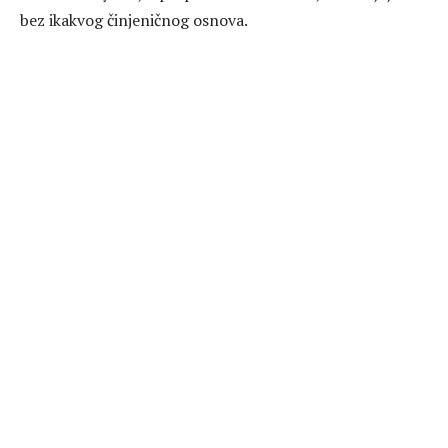
bez ikakvog činjeničnog osnova.