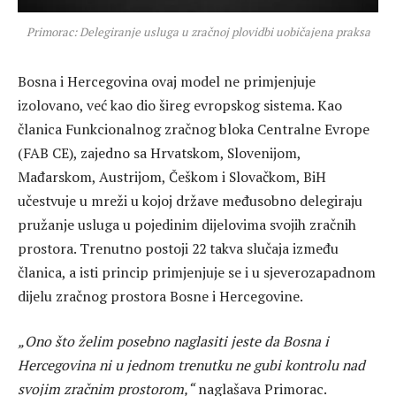
Primorac: Delegiranje usluga u zračnoj plovidbi uobičajena praksa
Bosna i Hercegovina ovaj model ne primjenjuje
izolovano, već kao dio šireg evropskog sistema. Kao
članica Funkcionalnog zračnog bloka Centralne Evrope
(FAB CE), zajedno sa Hrvatskom, Slovenijom,
Mađarskom, Austrijom, Češkom i Slovačkom, BiH
učestvuje u mreži u kojoj države međusobno delegiraju
pružanje usluga u pojedinim dijelovima svojih zračnih
prostora. Trenutno postoji 22 takva slučaja između
članica, a isti princip primjenjuje se i u sjeverozapadnom
dijelu zračnog prostora Bosne i Hercegovine.
„Ono što želim posebno naglasiti jeste da Bosna i
Hercegovina ni u jednom trenutku ne gubi kontrolu nad
svojim zračnim prostorom,“
naglašava Primorac.