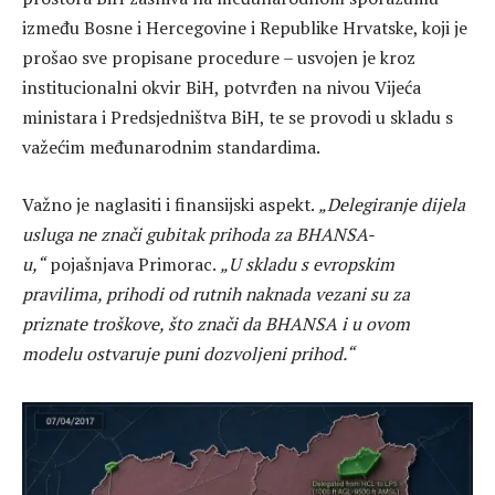
između Bosne i Hercegovine i Republike Hrvatske, koji je
prošao sve propisane procedure – usvojen je kroz
institucionalni okvir BiH, potvrđen na nivou Vijeća
ministara i Predsjedništva BiH, te se provodi u skladu s
važećim međunarodnim standardima.
Važno je naglasiti i finansijski aspekt.
„Delegiranje dijela
usluga ne znači gubitak prihoda za BHANSA-
u,“
pojašnjava Primorac.
„U skladu s evropskim
pravilima, prihodi od rutnih naknada vezani su za
priznate troškove, što znači da BHANSA i u ovom
modelu ostvaruje puni dozvoljeni prihod.“