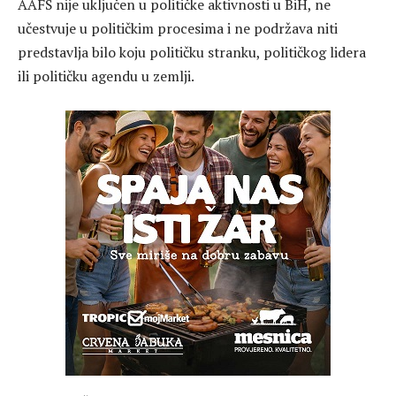
AAFS nije uključen u političke aktivnosti u BiH, ne
učestvuje u političkim procesima i ne podržava niti
predstavlja bilo koju političku stranku, političkog lidera
ili političku agendu u zemlji.