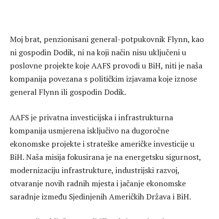
Moj brat, penzionisani general-potpukovnik Flynn, kao
ni gospodin Dodik, ni na koji način nisu uključeni u
poslovne projekte koje AAFS provodi u BiH, niti je naša
kompanija povezana s političkim izjavama koje iznose
general Flynn ili gospodin Dodik.
AAFS je privatna investicijska i infrastrukturna
kompanija usmjerena isključivo na dugoročne
ekonomske projekte i strateške američke investicije u
BiH. Naša misija fokusirana je na energetsku sigurnost,
modernizaciju infrastrukture, industrijski razvoj,
otvaranje novih radnih mjesta i jačanje ekonomske
saradnje između Sjedinjenih Američkih Država i BiH.