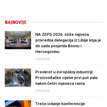
NAJNOVIJE
NA ZEPS 2026. stiže najveća
privredna delegacija iz Libije koja je
do sada posjetila Bosnu i
Hercegovinu
07/08/2026
Preokret u evropskoj industriji:
Proizvođačke cijene prvi put pale
nakon četiri mjeseca rasta
07/08/2026
Treće izdanje konferencije