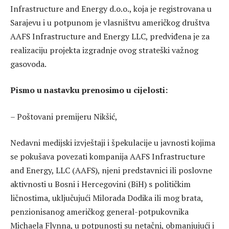
Infrastructure and Energy d.o.o., koja je registrovana u
Sarajevu i u potpunom je vlasništvu američkog društva
AAFS Infrastructure and Energy LLC, predviđena je za
realizaciju projekta izgradnje ovog strateški važnog
gasovoda.
Pismo u nastavku prenosimo u cijelosti:
– Poštovani premijeru Nikšić,
Nedavni medijski izvještaji i špekulacije u javnosti kojima
se pokušava povezati kompanija AAFS Infrastructure
and Energy, LLC (AAFS), njeni predstavnici ili poslovne
aktivnosti u Bosni i Hercegovini (BiH) s političkim
ličnostima, uključujući Milorada Dodika ili mog brata,
penzionisanog američkog general-potpukovnika
Michaela Flynna, u potpunosti su netačni, obmanjujući i