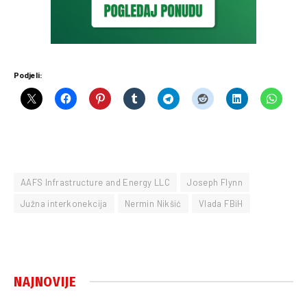
Podjeli:
AAFS Infrastructure and Energy LLC
Joseph Flynn
Južna interkonekcija
Nermin Nikšić
Vlada FBiH
NAJNOVIJE