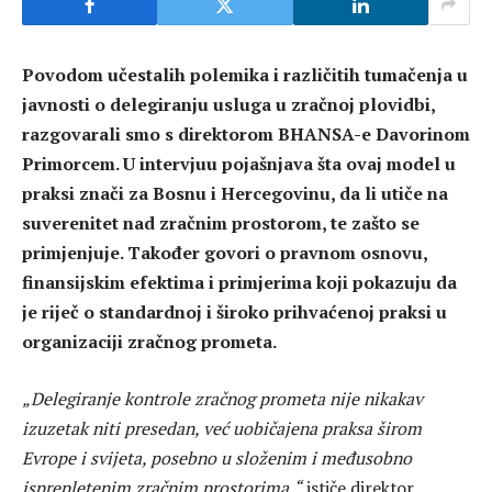
Povodom učestalih polemika i različitih tumačenja u
javnosti o delegiranju usluga u zračnoj plovidbi,
razgovarali smo s direktorom BHANSA-e Davorinom
Primorcem. U intervjuu pojašnjava šta ovaj model u
praksi znači za Bosnu i Hercegovinu, da li utiče na
suverenitet nad zračnim prostorom, te zašto se
primjenjuje. Također govori o pravnom osnovu,
finansijskim efektima i primjerima koji pokazuju da
je riječ o standardnoj i široko prihvaćenoj praksi u
organizaciji zračnog prometa.
„Delegiranje kontrole zračnog prometa nije nikakav
izuzetak niti presedan, već uobičajena praksa širom
Evrope i svijeta, posebno u složenim i međusobno
isprepletenim zračnim prostorima,“
ističe direktor