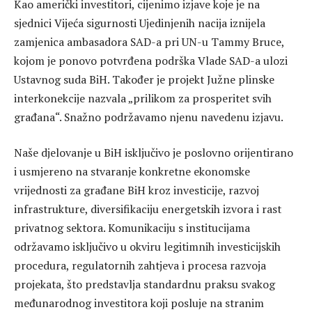
Kao američki investitori, cijenimo izjave koje je na
sjednici Vijeća sigurnosti Ujedinjenih nacija iznijela
zamjenica ambasadora SAD-a pri UN-u Tammy Bruce,
kojom je ponovo potvrđena podrška Vlade SAD-a ulozi
Ustavnog suda BiH. Također je projekt Južne plinske
interkonekcije nazvala „prilikom za prosperitet svih
građana“. Snažno podržavamo njenu navedenu izjavu.
Naše djelovanje u BiH isključivo je poslovno orijentirano
i usmjereno na stvaranje konkretne ekonomske
vrijednosti za građane BiH kroz investicije, razvoj
infrastrukture, diversifikaciju energetskih izvora i rast
privatnog sektora. Komunikaciju s institucijama
održavamo isključivo u okviru legitimnih investicijskih
procedura, regulatornih zahtjeva i procesa razvoja
projekata, što predstavlja standardnu praksu svakog
međunarodnog investitora koji posluje na stranim