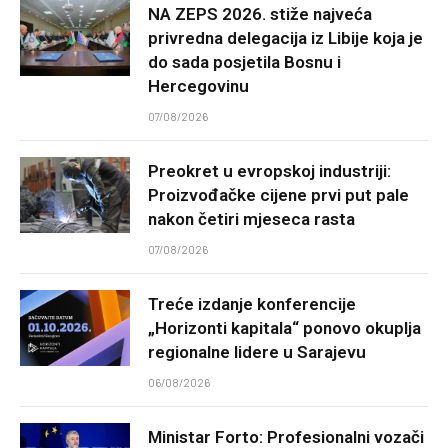
NA ZEPS 2026. stiže najveća
privredna delegacija iz Libije koja je
do sada posjetila Bosnu i
Hercegovinu
07/08/2026
Preokret u evropskoj industriji:
Proizvođačke cijene prvi put pale
nakon četiri mjeseca rasta
07/08/2026
Treće izdanje konferencije
„Horizonti kapitala“ ponovo okuplja
regionalne lidere u Sarajevu
06/08/2026
Ministar Forto: Profesionalni vozači