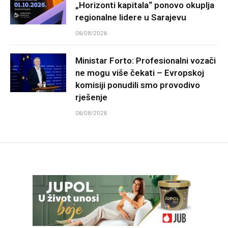
„Horizonti kapitala“ ponovo okuplja
regionalne lidere u Sarajevu
06/08/2026
Ministar Forto: Profesionalni vozači
ne mogu više čekati – Evropskoj
komisiji ponudili smo provodivo
rješenje
06/08/2026