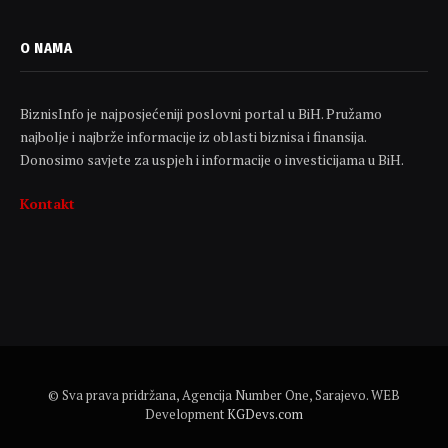
O NAMA
BiznisInfo je najposjećeniji poslovni portal u BiH. Pružamo
najbolje i najbrže informacije iz oblasti biznisa i finansija.
Donosimo savjete za uspjeh i informacije o investicijama u BiH.
Kontakt
© Sva prava pridržana, Agencija Number One, Sarajevo. WEB
Development
KGDevs.com