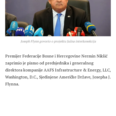
Joseph Flynn govorio o projektu Južna interkonekcija
Premijer Federacije Bosne i Hercegovine Nermin Nikšić
zaprimio je pismo od predsjednika i generalnog
direktora kompanije AAFS Infrastructure & Energy, LLC,
Washington, D.C., Sjedinjene Američke Države, Josepha J.
Flynna.