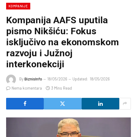
KOMPANIJE
Kompanija AAFS uputila
pismo Nikšiću: Fokus
isključivo na ekonomskom
razvoju i Južnoj
interkonekciji
By
BiznisInfo
18/05/2026
Updated:
18/05/2026
Nema komentara
3 Mins Read