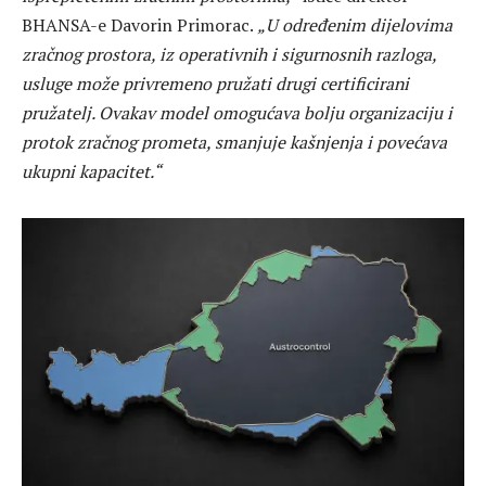
BHANSA-e Davorin Primorac.
„U određenim dijelovima
zračnog prostora, iz operativnih i sigurnosnih razloga,
usluge može privremeno pružati drugi certificirani
pružatelj. Ovakav model omogućava bolju organizaciju i
protok zračnog prometa, smanjuje kašnjenja i povećava
ukupni kapacitet.“