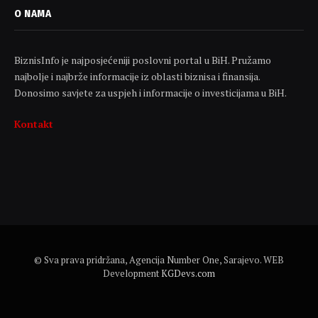
O NAMA
BiznisInfo je najposjećeniji poslovni portal u BiH. Pružamo
najbolje i najbrže informacije iz oblasti biznisa i finansija.
Donosimo savjete za uspjeh i informacije o investicijama u BiH.
Kontakt
© Sva prava pridržana, Agencija Number One, Sarajevo. WEB
Development
KGDevs.com