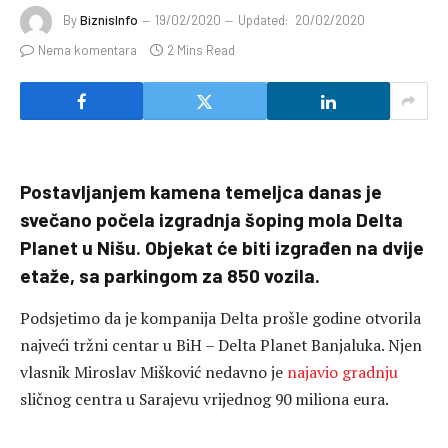
By
BiznisInfo
19/02/2020
Updated:
20/02/2020
Nema komentara
2 Mins Read
Postavljanjem kamena temeljca danas je
svečano počela izgradnja šoping mola Delta
Planet u Nišu. Objekat će biti izgrađen na dvije
etaže, sa parkingom za 850 vozila.
Podsjetimo da je kompanija Delta prošle godine otvorila
najveći tržni centar u BiH – Delta Planet Banjaluka. Njen
vlasnik Miroslav Mišković nedavno je
najavio gradnju
sličnog centra u Sarajevu vrijednog 90 miliona eura.