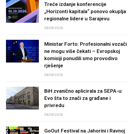
Treće izdanje konferencije
„Horizonti kapitala“ ponovo okuplja
regionalne lidere u Sarajevu
06/08/2026
Ministar Forto: Profesionalni vozači
ne mogu više čekati – Evropskoj
komisiji ponudili smo provodivo
rješenje
06/08/2026
BiH zvanično aplicirala za SEPA-u:
Evo šta to znači za građane i
privredu
06/08/2026
GoOut Festival na Jahorini i Ravnoj