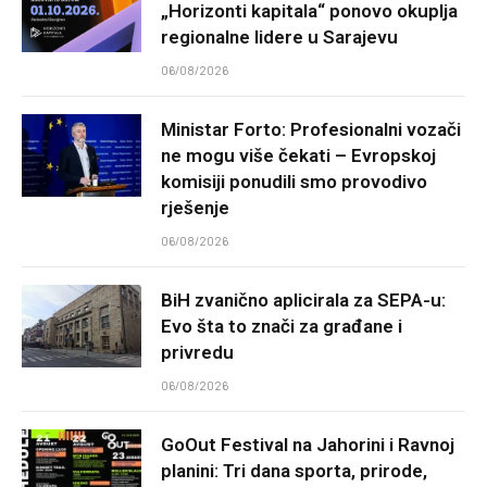
„Horizonti kapitala“ ponovo okuplja
regionalne lidere u Sarajevu
06/08/2026
Ministar Forto: Profesionalni vozači
ne mogu više čekati – Evropskoj
komisiji ponudili smo provodivo
rješenje
06/08/2026
BiH zvanično aplicirala za SEPA-u:
Evo šta to znači za građane i
privredu
06/08/2026
GoOut Festival na Jahorini i Ravnoj
planini: Tri dana sporta, prirode,