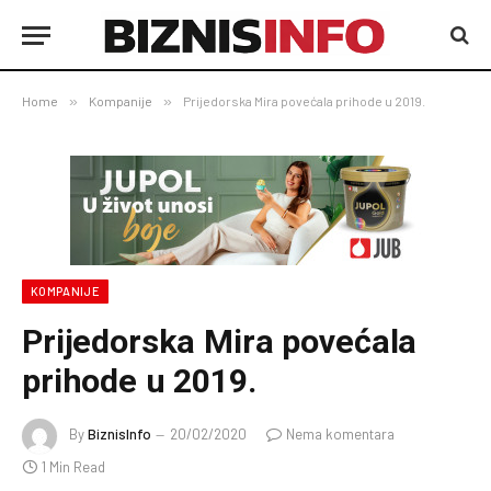
Home
»
Kompanije
»
Prijedorska Mira povećala prihode u 2019.
KOMPANIJE
Prijedorska Mira povećala
prihode u 2019.
By
BiznisInfo
20/02/2020
Nema komentara
1 Min Read