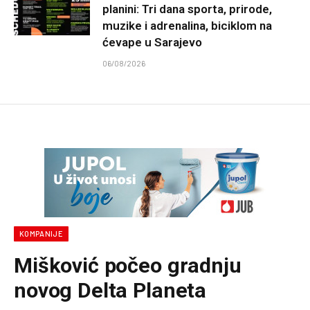
planini: Tri dana sporta, prirode,
muzike i adrenalina, biciklom na
ćevape u Sarajevo
06/08/2026
KOMPANIJE
Mišković počeo gradnju
novog Delta Planeta