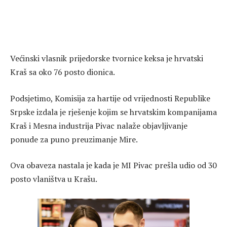
Većinski vlasnik prijedorske tvornice keksa je hrvatski
Kraš sa oko 76 posto dionica.
Podsjetimo, Komisija za hartije od vrijednosti Republike
Srpske izdala je rješenje kojim se hrvatskim kompanijama
Kraš i Mesna industrija Pivac nalaže objavljivanje
ponude za puno preuzimanje Mire.
Ova obaveza nastala je kada je MI Pivac prešla udio od 30
posto vlaništva u Krašu.