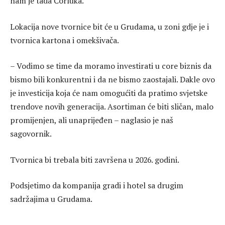
nam je tada Čorluka.
Lokacija nove tvornice bit će u Grudama, u zoni gdje je i
tvornica kartona i omekšivača.
– Vodimo se time da moramo investirati u core biznis da
bismo bili konkurentni i da ne bismo zaostajali. Dakle ovo
je investicija koja će nam omogućiti da pratimo svjetske
trendove novih generacija. Asortiman će biti sličan, malo
promijenjen, ali unaprijeđen – naglasio je naš
sagovornik.
Tvornica bi trebala biti završena u 2026. godini.
Podsjetimo da kompanija gradi i hotel sa drugim
sadržajima u Grudama.