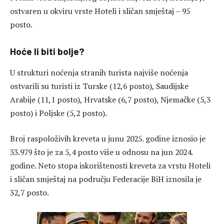
ostvaren u okviru vrste Hoteli i sličan smještaj – 95
posto.
Hoće li biti bolje?
U strukturi noćenja stranih turista najviše noćenja
ostvarili su turisti iz Turske (12,6 posto), Saudijske
Arabije (11,1 posto), Hrvatske (6,7 posto), Njemačke (5,3
posto) i Poljske (5,2 posto).
Broj raspoloživih kreveta u junu 2025. godine iznosio je
33.979 što je za 5,4 posto više u odnosu na jun 2024.
godine. Neto stopa iskorištenosti kreveta za vrstu Hoteli
i sličan smještaj na području Federacije BiH iznosila je
32,7 posto.