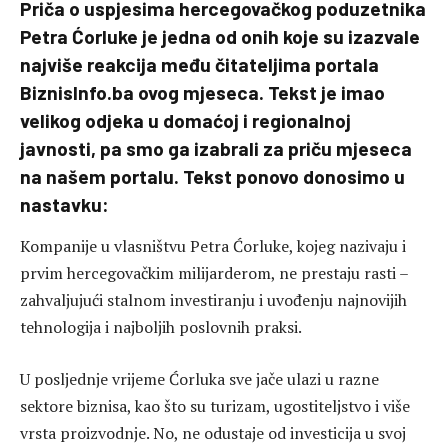
Priča o uspjesima hercegovačkog poduzetnika
Petra Ćorluke je jedna od onih koje su izazvale
najviše reakcija među čitateljima portala
BiznisInfo.ba ovog mjeseca. Tekst je imao
velikog odjeka u domaćoj i regionalnoj
javnosti, pa smo ga izabrali za priču mjeseca
na našem portalu. Tekst ponovo donosimo u
nastavku:
Kompanije u vlasništvu Petra Ćorluke, kojeg nazivaju i
prvim hercegovačkim milijarderom, ne prestaju rasti –
zahvaljujući stalnom investiranju i uvođenju najnovijih
tehnologija i najboljih poslovnih praksi.
U posljednje vrijeme Ćorluka sve jače ulazi u razne
sektore biznisa, kao što su turizam, ugostiteljstvo i više
vrsta proizvodnje. No, ne odustaje od investicija u svoj