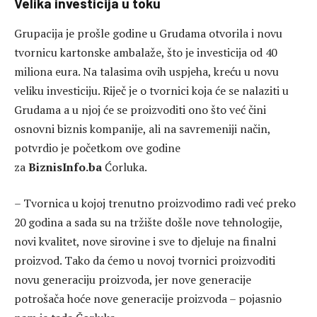
Velika investicija u toku
Grupacija je prošle godine u Grudama otvorila i novu
tvornicu kartonske ambalaže, što je investicija od 40
miliona eura. Na talasima ovih uspjeha, kreću u novu
veliku investiciju. Riječ je o tvornici koja će se nalaziti u
Grudama a u njoj će se proizvoditi ono što već čini
osnovni biznis kompanije, ali na savremeniji način,
potvrdio je početkom ove godine
za
BiznisInfo.ba
Ćorluka.
– Tvornica u kojoj trenutno proizvodimo radi već preko
20 godina a sada su na tržište došle nove tehnologije,
novi kvalitet, nove sirovine i sve to djeluje na finalni
proizvod. Tako da ćemo u novoj tvornici proizvoditi
novu generaciju proizvoda, jer nove generacije
potrošača hoće nove generacije proizvoda – pojasnio