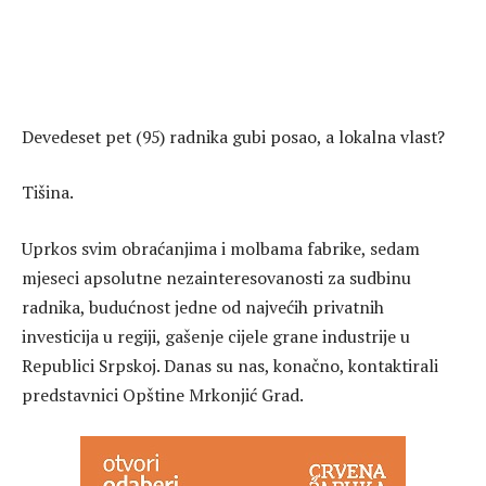
Devedeset pet (95) radnika gubi posao, a lokalna vlast?
Tišina.
Uprkos svim obraćanjima i molbama fabrike, sedam
mjeseci apsolutne nezainteresovanosti za sudbinu
radnika, budućnost jedne od najvećih privatnih
investicija u regiji, gašenje cijele grane industrije u
Republici Srpskoj. Danas su nas, konačno, kontaktirali
predstavnici Opštine Mrkonjić Grad.