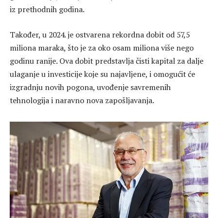
iz prethodnih godina.
Također, u 2024. je ostvarena rekordna dobit od 57,5
miliona maraka, što je za oko osam miliona više nego
godinu ranije. Ova dobit predstavlja čisti kapital za dalje
ulaganje u investicije koje su najavljene, i omogućit će
izgradnju novih pogona, uvođenje savremenih
tehnologija i naravno nova zapošljavanja.