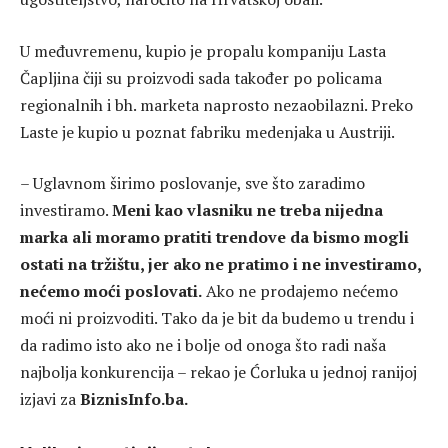
U međuvremenu, kupio je propalu kompaniju Lasta
Čapljina čiji su proizvodi sada također po policama
regionalnih i bh. marketa naprosto nezaobilazni. Preko
Laste je kupio u poznat fabriku medenjaka u Austriji.
– Uglavnom širimo poslovanje, sve što zaradimo
investiramo.
Meni kao vlasniku ne treba nijedna
marka ali moramo pratiti trendove da bismo mogli
ostati na tržištu, jer ako ne pratimo i ne investiramo,
nećemo moći poslovati.
Ako ne prodajemo nećemo
moći ni proizvoditi. Tako da je bit da budemo u trendu i
da radimo isto ako ne i bolje od onoga što radi naša
najbolja konkurencija – rekao je Ćorluka u jednoj ranijoj
izjavi za
BiznisInfo.ba.