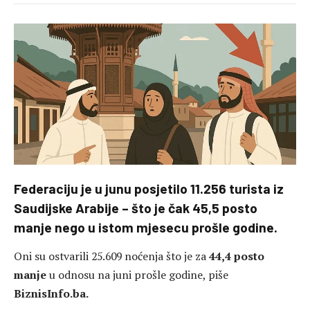
Federaciju je u junu posjetilo 11.256 turista iz
Saudijske Arabije – što je čak 45,5 posto
manje nego u istom mjesecu prošle godine.
Oni su ostvarili 25.609 noćenja što je za
44,4 posto
manje
u odnosu na juni prošle godine, piše
BiznisInfo.ba.