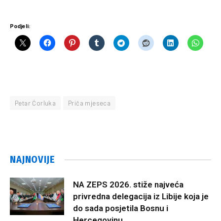
Podjeli:
Petar Ćorluka
Priča mjeseca
NAJNOVIJE
NA ZEPS 2026. stiže najveća
privredna delegacija iz Libije koja je
do sada posjetila Bosnu i
Hercegovinu