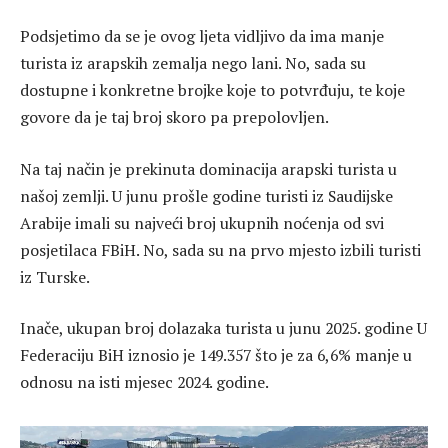
Podsjetimo da se je ovog ljeta vidljivo da ima manje
turista iz arapskih zemalja nego lani. No, sada su
dostupne i konkretne brojke koje to potvrđuju, te koje
govore da je taj broj skoro pa prepolovljen.
Na taj način je prekinuta dominacija arapski turista u
našoj zemlji. U junu prošle godine turisti iz Saudijske
Arabije imali su najveći broj ukupnih noćenja od svi
posjetilaca FBiH. No, sada su na prvo mjesto izbili turisti
iz Turske.
Inače, ukupan broj dolazaka turista u junu 2025. godine U
Federaciju BiH iznosio je 149.357 što je za 6,6% manje u
odnosu na isti mjesec 2024. godine.