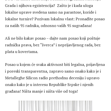
Grada i njihova egzistencija? Zašto je i kada uloga
lokalne uprave svedena samo na parastose, koride i
lokalne turnire? Pozivam lokalnu vlast: Pronađite posao
za naših 95 radnika, odnosno vaših 95 sugrađana!
Ali ne bilo kakav posao – dajte nam posao koji poštuje
radnička prava, bez “šverca” i neprijavljenog rada, bez
plata u kovertama.
Posao u kojem će svaka aktivnost biti legalna, prijavljena
i poreski transparentna, zapravo samo onako kako je i
Metalleghe Silicon radio prethodnu deceniju i upravo
onako kako je u interesu Republike Srpske i njenih
građana! Ništa manje i ništa više od toga!