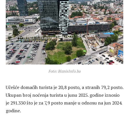
Foto: BiznisInfo.ba
Učešće domaćih turista je 20,8 posto, a stranih 79,2 posto.
Ukupan broj noćenja turista u junu 2025. godine iznosio
je 291.330 što je za 7,9 posto manje u odnosu na jun 2024.
godine.