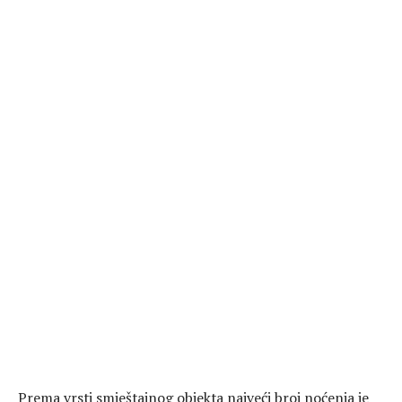
Prema vrsti smještajnog objekta najveći broj noćenja je