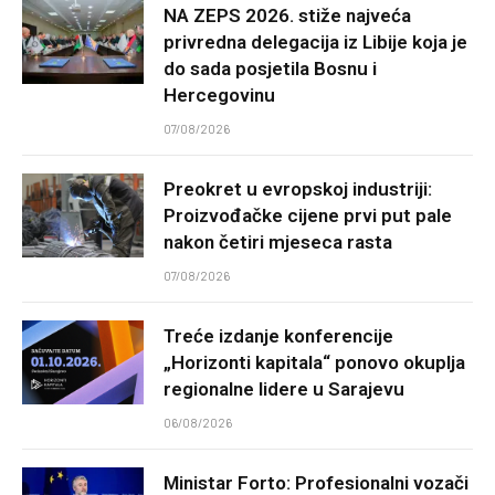
NA ZEPS 2026. stiže najveća
privredna delegacija iz Libije koja je
do sada posjetila Bosnu i
Hercegovinu
07/08/2026
Preokret u evropskoj industriji:
Proizvođačke cijene prvi put pale
nakon četiri mjeseca rasta
07/08/2026
Treće izdanje konferencije
„Horizonti kapitala“ ponovo okuplja
regionalne lidere u Sarajevu
06/08/2026
Ministar Forto: Profesionalni vozači