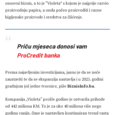
osnovni biznis, a to je “Violeta” s kojom je najprije razvio
proizvodnju papira, a onda počeo proizvoditi i razne
higijenske proizvode i sredstva za čišćenje.
Priču mjeseca donosi vam
ProCredit banka
Prema najavljenim investicijama, jasno je da se neće
zaustaviti te da se ekspanzija nastavlja i u 2025. godini
gradnjom još jedne tvornice, piše
BiznisInfo.ba
.
Kompanija „Violeta“ prošle godine je ostvarila prihode
od 442 miliona KM. To je za oko 40 miliona više nego
godinu ranije, čime je nastavljen kontinuiran trend rasta