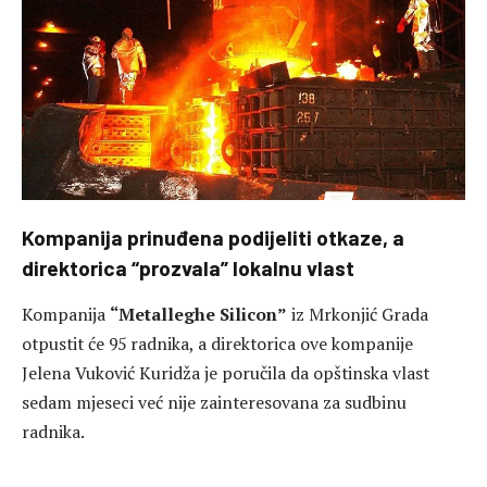
Kompanija prinuđena podijeliti otkaze, a
direktorica “prozvala” lokalnu vlast
Kompanija
“Metalleghe Silicon”
iz Mrkonjić Grada
otpustit će 95 radnika, a direktorica ove kompanije
Jelena Vuković Kuridža je poručila da opštinska vlast
sedam mjeseci već nije zainteresovana za sudbinu
radnika.