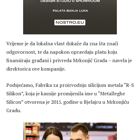
Vrijeme je da lokalna vlast dokaže da zna šta znači
odgovornost, te da napokon opravdaju platu koju
finansiraju građani i privreda Mrkonjić Grada – navela je
direktorica ove kompanije.
Podsjećamo, Fabrika za proizvodnju silicijum metala “R-S
Silikon”, koja je kasnije promijenila ime u “Metalleghe
Silicon” otvorena je 2015. godine u Bjelajcu u Mrkonjiću
Gradu.