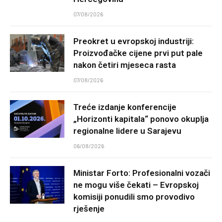
07/08/2026
Preokret u evropskoj industriji:
Proizvođačke cijene prvi put pale
nakon četiri mjeseca rasta
07/08/2026
Treće izdanje konferencije
„Horizonti kapitala“ ponovo okuplja
regionalne lidere u Sarajevu
06/08/2026
Ministar Forto: Profesionalni vozači
ne mogu više čekati – Evropskoj
komisiji ponudili smo provodivo
rješenje