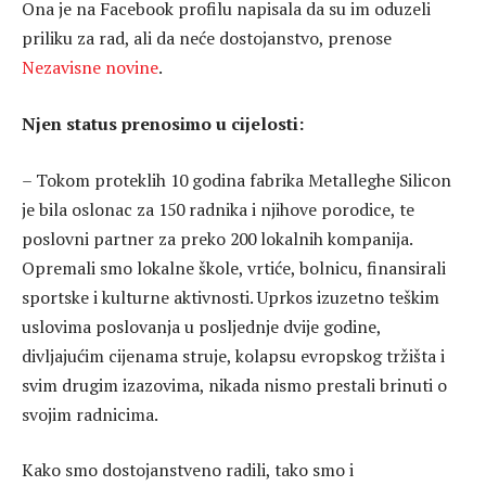
Ona je na Facebook profilu napisala da su im oduzeli
priliku za rad, ali da neće dostojanstvo, prenose
Nezavisne novine
.
Njen status prenosimo u cijelosti:
– Tokom proteklih 10 godina fabrika Metalleghe Silicon
je bila oslonac za 150 radnika i njihove porodice, te
poslovni partner za preko 200 lokalnih kompanija.
Opremali smo lokalne škole, vrtiće, bolnicu, finansirali
sportske i kulturne aktivnosti. Uprkos izuzetno teškim
uslovima poslovanja u posljednje dvije godine,
divljajućim cijenama struje, kolapsu evropskog tržišta i
svim drugim izazovima, nikada nismo prestali brinuti o
svojim radnicima.
Kako smo dostojanstveno radili, tako smo i