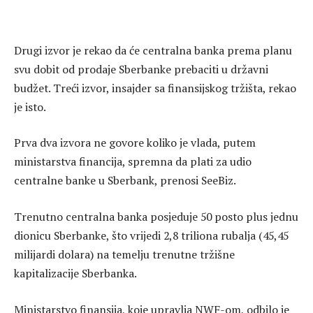
Drugi izvor je rekao da će centralna banka prema planu
svu dobit od prodaje Sberbanke prebaciti u državni
budžet. Treći izvor, insajder sa finansijskog tržišta, rekao
je isto.
Prva dva izvora ne govore koliko je vlada, putem
ministarstva financija, spremna da plati za udio
centralne banke u Sberbank, prenosi SeeBiz.
Trenutno centralna banka posjeduje 50 posto plus jednu
dionicu Sberbanke, što vrijedi 2,8 triliona rubalja (45,45
milijardi dolara) na temelju trenutne tržišne
kapitalizacije Sberbanka.
Ministarstvo finansija, koje upravlja NWF-om, odbilo je