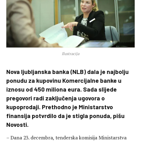
Ilustracija
Nova ljubljanska banka (NLB) dala je najbolju
ponudu za kupovinu Komercijalne banke u
iznosu od 450 miliona eura. Sada slijede
pregovori radi zaključenja ugovora o
kupoprodaji. Prethodno je Ministarstvo
finansija potvrdilo da je stigla ponuda, pišu
Novosti.
– Dana 23. decembra, tenderska komisija Ministarstva