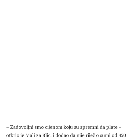
– Zadovoljni smo cijenom koju su spremni da plate –
otkrio je Mali za Blic, i dodao da nije riječ o sumi od 450