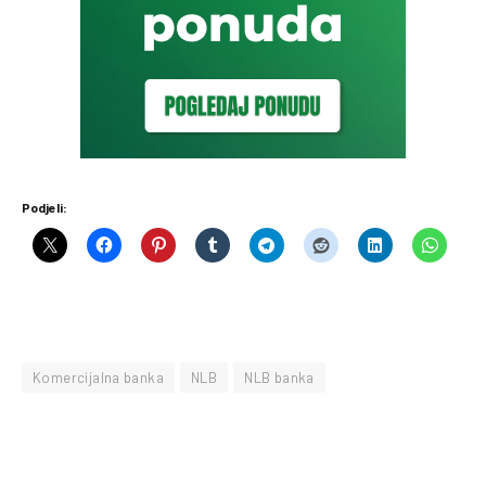
Podjeli:
Komercijalna banka
NLB
NLB banka