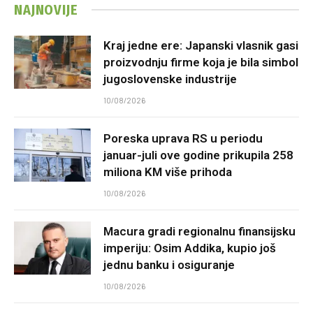
NAJNOVIJE
Kraj jedne ere: Japanski vlasnik gasi
proizvodnju firme koja je bila simbol
jugoslovenske industrije
10/08/2026
Poreska uprava RS u periodu
januar-juli ove godine prikupila 258
miliona KM više prihoda
10/08/2026
Macura gradi regionalnu finansijsku
imperiju: Osim Addika, kupio još
jednu banku i osiguranje
10/08/2026