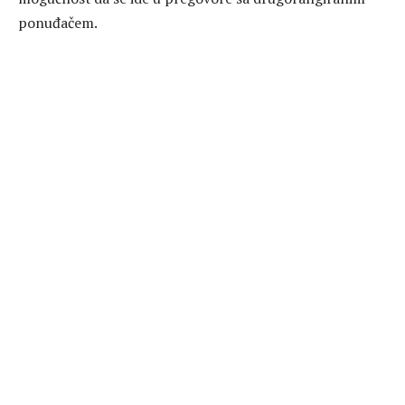
ponuđačem.