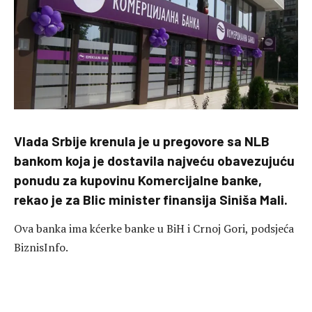
Vlada Srbije krenula je u pregovore sa NLB
bankom koja je dostavila najveću obavezujuću
ponudu za kupovinu Komercijalne banke,
rekao je za Blic minister finansija Siniša Mali.
Ova banka ima kćerke banke u BiH i Crnoj Gori, podsjeća
BiznisInfo.