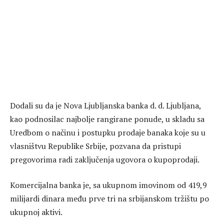
Dodali su da je Nova Ljubljanska banka d. d. Ljubljana,
kao podnosilac najbolje rangirane ponude, u skladu sa
Uredbom o načinu i postupku prodaje banaka koje su u
vlasništvu Republike Srbije, pozvana da pristupi
pregovorima radi zaključenja ugovora o kupoprodaji.
Komercijalna banka je, sa ukupnom imovinom od 419,9
milijardi dinara među prve tri na srbijanskom tržištu po
ukupnoj aktivi.