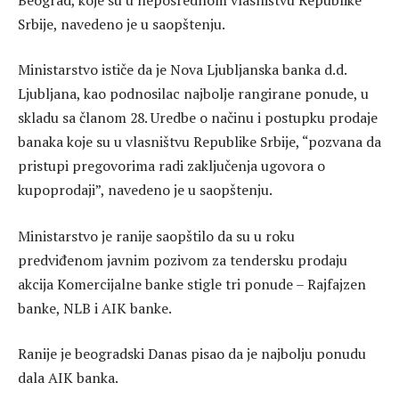
Srbije, navedeno je u saopštenju.
Ministarstvo ističe da je Nova Ljubljanska banka d.d.
Ljubljana, kao podnosilac najbolje rangirane ponude, u
skladu sa članom 28. Uredbe o načinu i postupku prodaje
banaka koje su u vlasništvu Republike Srbije, “pozvana da
pristupi pregovorima radi zaključenja ugovora o
kupoprodaji”, navedeno je u saopštenju.
Ministarstvo je ranije saopštilo da su u roku
predviđenom javnim pozivom za tendersku prodaju
akcija Komercijalne banke stigle tri ponude – Rajfajzen
banke, NLB i AIK banke.
Ranije je beogradski Danas pisao da je najbolju ponudu
dala AIK banka.