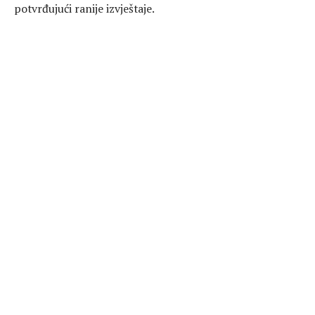
potvrđujući ranije izvještaje.