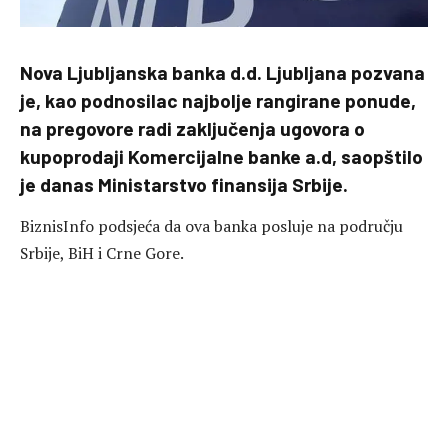
Nova Ljubljanska banka d.d. Ljubljana pozvana
je, kao podnosilac najbolje rangirane ponude,
na pregovore radi zaključenja ugovora o
kupoprodaji Komercijalne banke a.d, saopštilo
je danas Ministarstvo finansija Srbije.
BiznisInfo podsjeća da ova banka posluje na području
Srbije, BiH i Crne Gore.