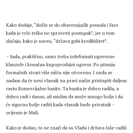
Kako dodaje, “došlo se do obavezujućih ponuda i faze
kada je vrlo teško ne sprovesti postupak”, jer u tom
slučaju, kako je naveo, “država gubi kredibilitet”.
– Sada, praktično, samo treba izdefinisati ugovorne
klauzule i konačan kupoprodajni ugovor. Po pitanju
formalnih stvari više ništa nije otvoreno. I onda se
nadam da će novi vlasnik na pravi način pristupiti daljem
rastu Komercijalne banke. Ta banka je dobro radila, a
dobro radi i danas, ali mislim da može mnogo bolje i da
će sigurno bolje raditi kada vlasnik bude privatnik –
ocijenio je Mali.
Kako je dodao, to ne znači da su Vlada i država loše radili