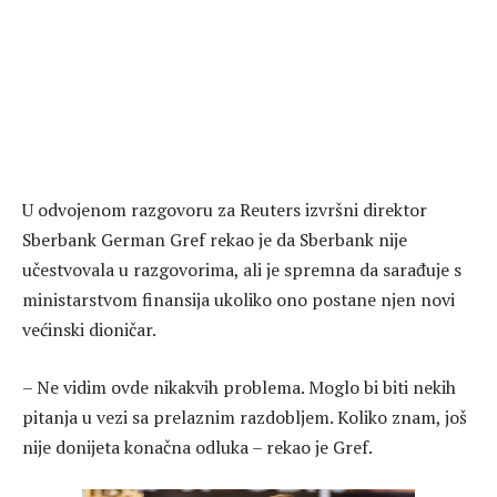
U odvojenom razgovoru za Reuters izvršni direktor
Sberbank German Gref rekao je da Sberbank nije
učestvovala u razgovorima, ali je spremna da sarađuje s
ministarstvom finansija ukoliko ono postane njen novi
većinski dioničar.
– Ne vidim ovde nikakvih problema. Moglo bi biti nekih
pitanja u vezi sa prelaznim razdobljem. Koliko znam, još
nije donijeta konačna odluka – rekao je Gref.