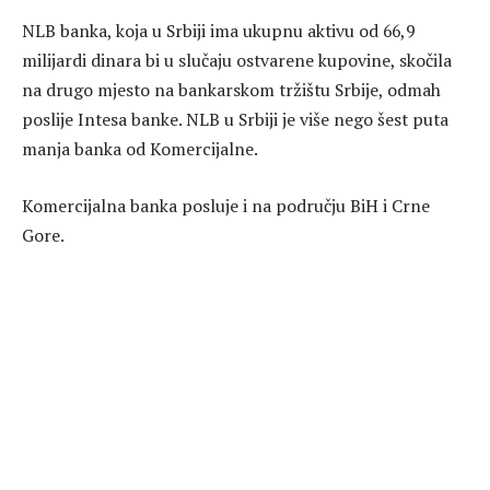
NLB banka, koja u Srbiji ima ukupnu aktivu od 66,9
milijardi dinara bi u slučaju ostvarene kupovine, skočila
na drugo mjesto na bankarskom tržištu Srbije, odmah
poslije Intesa banke. NLB u Srbiji je više nego šest puta
manja banka od Komercijalne.
Komercijalna banka posluje i na području BiH i Crne
Gore.