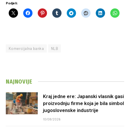
Podjeli:
Komercijalna banka
NLB
NAJNOVIJE
Kraj jedne ere: Japanski vlasnik gasi
proizvodnju firme koja je bila simbol
jugoslovenske industrije
10/08/2026