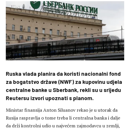
Ruska vlada planira da koristi nacionalni fond
za bogatstvo države (NWF) za kupovinu udjela
centralne banke u Sberbank, rekli su u srijedu
Reutersu izvori upoznati s planom.
Ministar finansija Anton Siluanov rekao je u utorak da
Rusija raspravlja o tome treba li centralna banka i dalje
da drži kontrolni udio u najvećem zajmodavcu u zemlji,