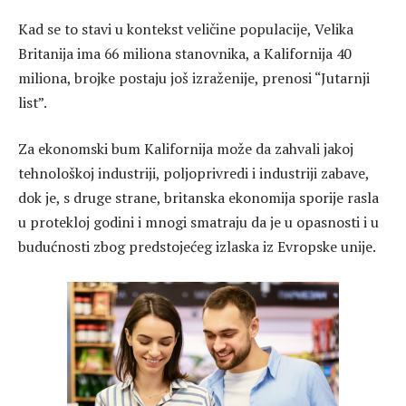
Kad se to stavi u kontekst veličine populacije, Velika
Britanija ima 66 miliona stanovnika, a Kalifornija 40
miliona, brojke postaju još izraženije, prenosi “Jutarnji
list”.
Za ekonomski bum Kalifornija može da zahvali jakoj
tehnološkoj industriji, poljoprivredi i industriji zabave,
dok je, s druge strane, britanska ekonomija sporije rasla
u protekloj godini i mnogi smatraju da je u opasnosti i u
budućnosti zbog predstojećeg izlaska iz Evropske unije.