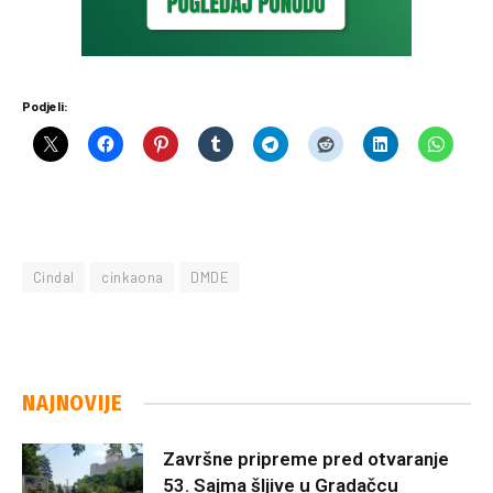
Podjeli:
Cindal
cinkaona
DMDE
NAJNOVIJE
Završne pripreme pred otvaranje
53. Sajma šljive u Gradačcu