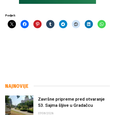
Podjeli:
NAJNOVIJE
Završne pripreme pred otvaranje
53. Sajma šljive u Gradačcu
07/08/2026