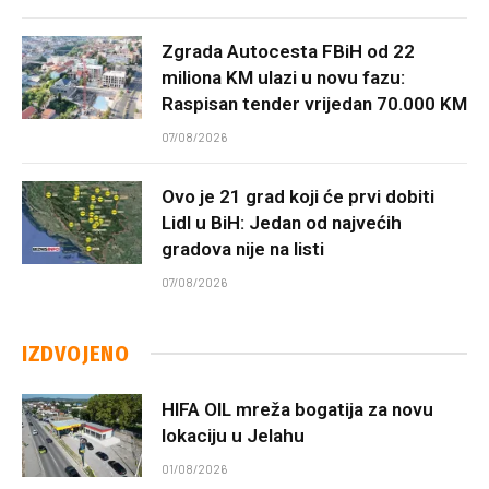
Zgrada Autocesta FBiH od 22
miliona KM ulazi u novu fazu:
Raspisan tender vrijedan 70.000 KM
07/08/2026
Ovo je 21 grad koji će prvi dobiti
Lidl u BiH: Jedan od najvećih
gradova nije na listi
07/08/2026
IZDVOJENO
HIFA OIL mreža bogatija za novu
lokaciju u Jelahu
01/08/2026