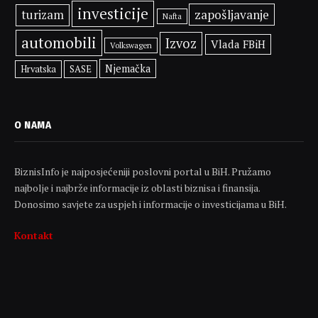
investicije
zapošljavanje
turizam
Nafta
automobili
Izvoz
Vlada FBiH
Volkswagen
Njemačka
SASE
Hrvatska
O NAMA
BiznisInfo je najposjećeniji poslovni portal u BiH. Pružamo
najbolje i najbrže informacije iz oblasti biznisa i finansija.
Donosimo savjete za uspjeh i informacije o investicijama u BiH.
Kontakt