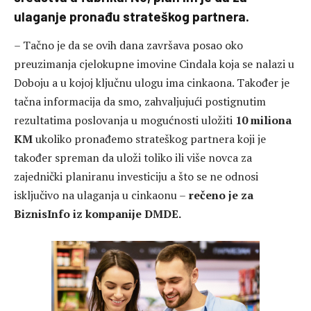
ulaganje pronađu strateškog partnera.
– Tačno je da se ovih dana završava posao oko
preuzimanja cjelokupne imovine Cindala koja se nalazi u
Doboju a u kojoj ključnu ulogu ima cinkaona. Također je
tačna informacija da smo, zahvaljujući postignutim
rezultatima poslovanja u mogućnosti uložiti
10 miliona
KM
ukoliko pronađemo strateškog partnera koji je
također spreman da uloži toliko ili više novca za
zajednički planiranu investiciju a što se ne odnosi
isključivo na ulaganja u cinkaonu –
rečeno je za
BiznisInfo iz kompanije DMDE.