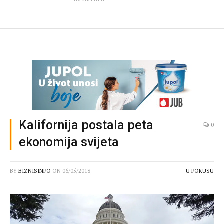
Kalifornija postala peta
0
ekonomija svijeta
BY
BIZNISINFO
ON
06/05/2018
U FOKUSU