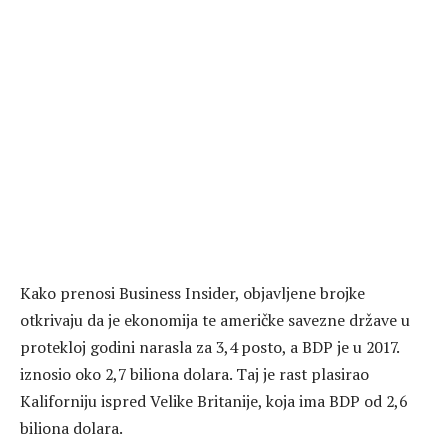
Kako prenosi Business Insider, objavljene brojke
otkrivaju da je ekonomija te američke savezne države u
protekloj godini narasla za 3,4 posto, a BDP je u 2017.
iznosio oko 2,7 biliona dolara. Taj je rast plasirao
Kaliforniju ispred Velike Britanije, koja ima BDP od 2,6
biliona dolara.