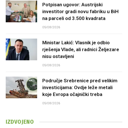
Potpisan ugovor: Austrijski
investitor gradi novu fabriku u BiH
na parceli od 3.500 kvadrata
05/08/2026
Ministar Lakić: Vlasnik je odbio
rješenja Vlade, ali radnici Željezare
nisu ostavljeni
05/08/2026
Područje Srebrenice pred velikim
investicijama: Ovdje leže metali
koje Evropa očajnički treba
05/08/2026
IZDVOJENO