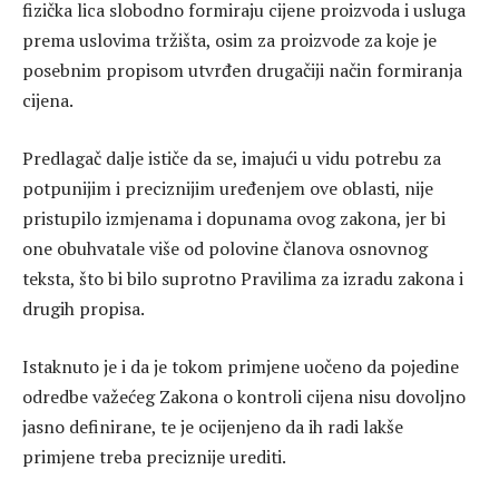
fizička lica slobodno formiraju cijene proizvoda i usluga
prema uslovima tržišta, osim za proizvode za koje je
posebnim propisom utvrđen drugačiji način formiranja
cijena.
Predlagač dalje ističe da se, imajući u vidu potrebu za
potpunijim i preciznijim uređenjem ove oblasti, nije
pristupilo izmjenama i dopunama ovog zakona, jer bi
one obuhvatale više od polovine članova osnovnog
teksta, što bi bilo suprotno Pravilima za izradu zakona i
drugih propisa.
Istaknuto je i da je tokom primjene uočeno da pojedine
odredbe važećeg Zakona o kontroli cijena nisu dovoljno
jasno definirane, te je ocijenjeno da ih radi lakše
primjene treba preciznije urediti.