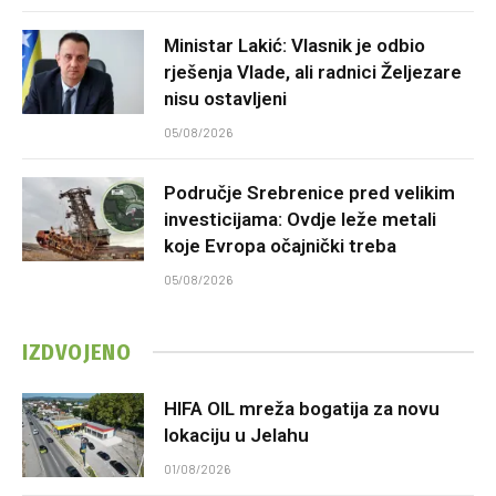
Ministar Lakić: Vlasnik je odbio
rješenja Vlade, ali radnici Željezare
nisu ostavljeni
05/08/2026
Područje Srebrenice pred velikim
investicijama: Ovdje leže metali
koje Evropa očajnički treba
05/08/2026
IZDVOJENO
HIFA OIL mreža bogatija za novu
lokaciju u Jelahu
01/08/2026