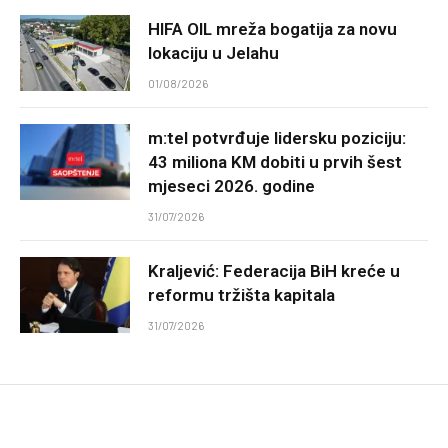
HIFA OIL mreža bogatija za novu
lokaciju u Jelahu
01/08/2026
m:tel potvrđuje lidersku poziciju:
43 miliona KM dobiti u prvih šest
mjeseci 2026. godine
31/07/2026
Kraljević: Federacija BiH kreće u
reformu tržišta kapitala
31/07/2026