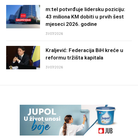
m:tel potvrđuje lidersku poziciju:
43 miliona KM dobiti u prvih šest
mjeseci 2026. godine
31/07/2026
Kraljević: Federacija BiH kreće u
reformu tržišta kapitala
31/07/2026