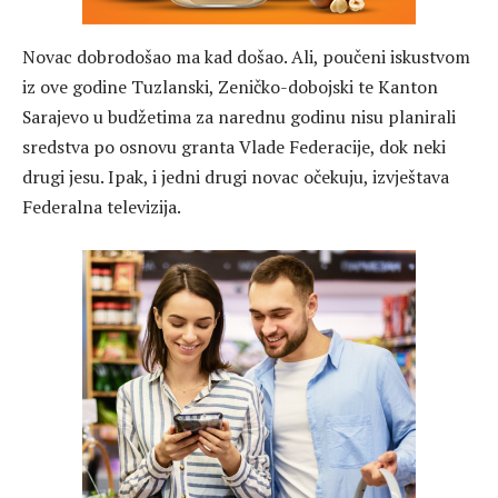
Novac dobrodošao ma kad došao. Ali, poučeni iskustvom
iz ove godine Tuzlanski, Zeničko-dobojski te Kanton
Sarajevo u budžetima za narednu godinu nisu planirali
sredstva po osnovu granta Vlade Federacije, dok neki
drugi jesu. Ipak, i jedni drugi novac očekuju, izvještava
Federalna televizija.