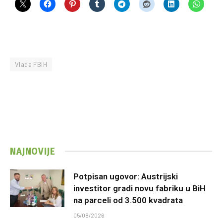
Vlada FBiH
NAJNOVIJE
Potpisan ugovor: Austrijski
investitor gradi novu fabriku u BiH
na parceli od 3.500 kvadrata
05/08/2026