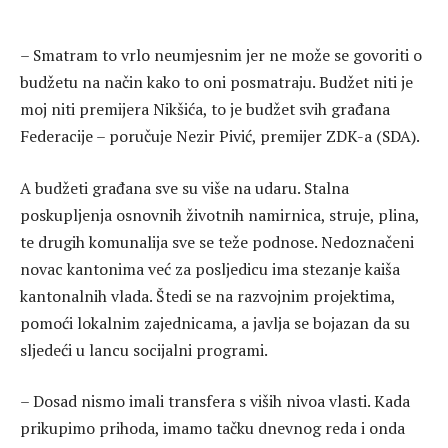
– Smatram to vrlo neumjesnim jer ne može se govoriti o
budžetu na način kako to oni posmatraju. Budžet niti je
moj niti premijera Nikšića, to je budžet svih građana
Federacije – poručuje Nezir Pivić, premijer ZDK-a (SDA).
A budžeti građana sve su više na udaru. Stalna
poskupljenja osnovnih životnih namirnica, struje, plina,
te drugih komunalija sve se teže podnose. Nedoznačeni
novac kantonima već za posljedicu ima stezanje kaiša
kantonalnih vlada. Štedi se na razvojnim projektima,
pomoći lokalnim zajednicama, a javlja se bojazan da su
sljedeći u lancu socijalni programi.
– Dosad nismo imali transfera s viših nivoa vlasti. Kada
prikupimo prihoda, imamo tačku dnevnog reda i onda