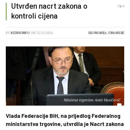
Utvrđen nacrt zakona o
0
kontroli cijena
BY
BIZNISINFO
ON
12/12/2024
EKONOMIJA
,
FINANSIJE
Ministar trgovine Amir Hasičević
Vlada Federacije BiH, na prijedlog Federalnog
ministarstva trgovine, utvrdila je Nacrt zakona