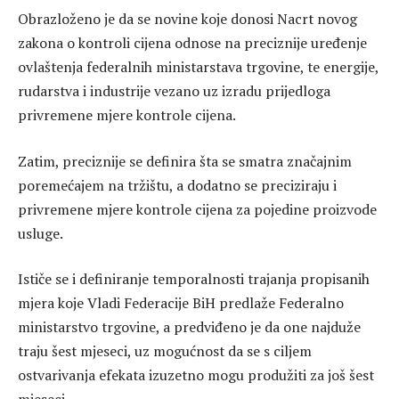
Obrazloženo je da se novine koje donosi Nacrt novog
zakona o kontroli cijena odnose na preciznije uređenje
ovlaštenja federalnih ministarstava trgovine, te energije,
rudarstva i industrije vezano uz izradu prijedloga
privremene mjere kontrole cijena.
Zatim, preciznije se definira šta se smatra značajnim
poremećajem na tržištu, a dodatno se preciziraju i
privremene mjere kontrole cijena za pojedine proizvode
usluge.
Ističe se i definiranje temporalnosti trajanja propisanih
mjera koje Vladi Federacije BiH predlaže Federalno
ministarstvo trgovine, a predviđeno je da one najduže
traju šest mjeseci, uz mogućnost da se s ciljem
ostvarivanja efekata izuzetno mogu produžiti za još šest