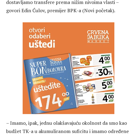
dostavljamo transfere prema nižim nivoima vlasti –
govori Edin Ćulov, premijer BPK-a (Novi početak).
– Imamo, ipak, jednu olakšavajuću okolnost da smo kao
budžet TK-a u akumuliranom suficitu i imamo određene