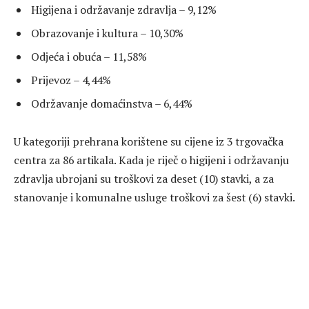
Higijena i održavanje zdravlja – 9,12%
Obrazovanje i kultura – 10,30%
Odjeća i obuća – 11,58%
Prijevoz – 4,44%
Održavanje domaćinstva – 6,44%
U kategoriji prehrana korištene su cijene iz 3 trgovačka
centra za 86 artikala. Kada je riječ o higijeni i održavanju
zdravlja ubrojani su troškovi za deset (10) stavki, a za
stanovanje i komunalne usluge troškovi za šest (6) stavki.