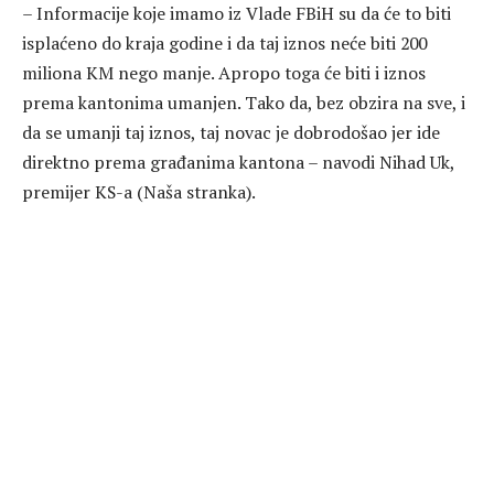
– Informacije koje imamo iz Vlade FBiH su da će to biti
isplaćeno do kraja godine i da taj iznos neće biti 200
miliona KM nego manje. Apropo toga će biti i iznos
prema kantonima umanjen. Tako da, bez obzira na sve, i
da se umanji taj iznos, taj novac je dobrodošao jer ide
direktno prema građanima kantona – navodi Nihad Uk,
premijer KS-a (Naša stranka).