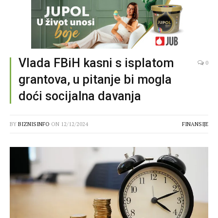
Vlada FBiH kasni s isplatom
0
grantova, u pitanje bi mogla
doći socijalna davanja
BY
BIZNISINFO
ON
12/12/2024
FINANSIJE