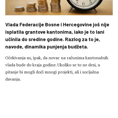
Vlada Federacije Bosne i Hercegovine još nije
isplatila grantove kantonima, iako je to lani
učinila do sredine godine. Razlog za to je,
navode, dinamika punjenja budžeta.
Očekivanja su, ipak, da novac na računima kantonalnih
vlada bude do kraja godine. Ukoliko se to ne desi, u
pitanje bi mogli doći mnogi projekti, ali i socijalna
davanja.