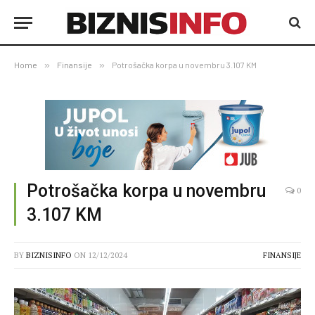
Home
»
Finansije
»
Potrošačka korpa u novembru 3.107 KM
Potrošačka korpa u novembru
0
3.107 KM
BY
BIZNISINFO
ON
12/12/2024
FINANSIJE