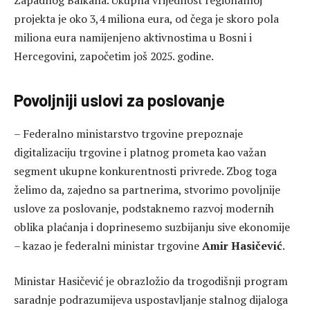
projekta je oko 3,4 miliona eura, od čega je skoro pola
miliona eura namijenjeno aktivnostima u Bosni i
Hercegovini, započetim još 2025. godine.
Povoljniji uslovi za poslovanje
– Federalno ministarstvo trgovine prepoznaje
digitalizaciju trgovine i platnog prometa kao važan
segment ukupne konkurentnosti privrede. Zbog toga
želimo da, zajedno sa partnerima, stvorimo povoljnije
uslove za poslovanje, podstaknemo razvoj modernih
oblika plaćanja i doprinesemo suzbijanju sive ekonomije
– kazao je federalni ministar trgovine
Amir Hasičević
.
Ministar Hasičević je obrazložio da trogodišnji program
saradnje podrazumijeva uspostavljanje stalnog dijaloga