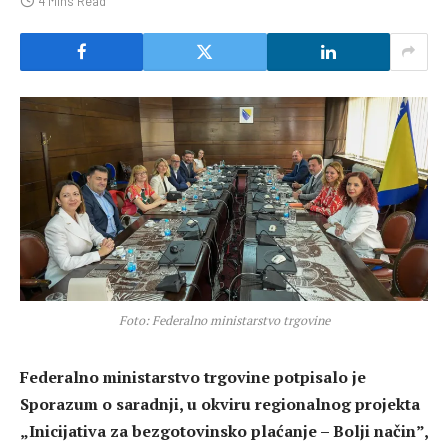
4 Mins Read
Foto: Federalno ministarstvo trgovine
Federalno ministarstvo trgovine potpisalo je
Sporazum o saradnji, u okviru regionalnog projekta
„Inicijativa za bezgotovinsko plaćanje – Bolji način”,