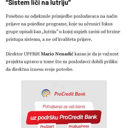
“Sistem liči na lutriju”
Posebno su odjeknule primjedbe poslodavaca na način
prijave na pojedine programe, koje su učesnici fokus
grupe opisali kao „lutriju“ u kojoj uspjeh zavisi od brzine
pristupa sistemu, a ne od kvaliteta prijave.
Direktor UPFBiH
Mario Nenadić
kazao je da je važnost
projekta upravo u tome što su poslodavci dobili priliku
da direktno iznesu svoje potrebe.