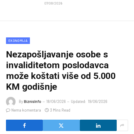
07/08/2026
EKONOMIJA
Nezapošljavanje osobe s
invaliditetom poslodavca
može koštati više od 5.000
KM godišnje
By
BiznisInfo
18/06/2026
Updated:
19/06/2026
Nema komentara
3 Mins Read