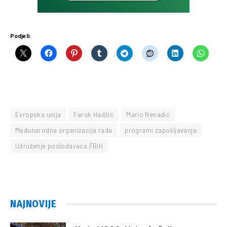
Podjeli:
Evropska unija
Faruk Hadžić
Mario Nenadić
Međunarodna organizacija rada
programi zapošljavanja
Udruženje poslodavaca FBiH
NAJNOVIJE