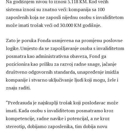
Na godišnjem nivou to iznosi 5.118 KM. Kod većih
sistema iznosi su znatno veći: kompanija sa 100
zaposlenih koja ne zaposli nijednu osobu s invaliditetom
može imati trošak veći od 30.000 KM godišnje.
Zato je poruka Fonda usmjerena na promjenu poslovne
logike. Umjesto da se zapošljavanje osoba s invaliditetom
posmatra kao administrativna obaveza, Fond ga
pozicionira kao priliku za razvoj radne snage, jačanje
društveno odgovornih standarda, unapređenje imidža
kompanije i stvarno uključivanje ljudi koji mogu, žele i
znaju raditi.
“Predrasuda je najskuplji trošak koji poslodavac može
imati. Kada osobu s invaliditetom posmatramo kroz
kompetencije, radne navike i potencijal, a ne kroz
stereotip, dobijamo zaposlenika, tim dobija novu