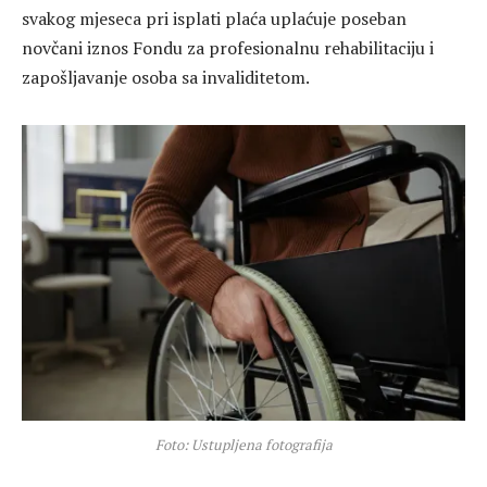
svakog mjeseca pri isplati plaća uplaćuje poseban
novčani iznos Fondu za profesionalnu rehabilitaciju i
zapošljavanje osoba sa invaliditetom.
Foto: Ustupljena fotografija