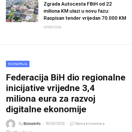
Zgrada Autocesta FBiH od 22
miliona KM ulazi u novu fazu:
Raspisan tender vrijedan 70.000 KM
07/08/2026
EKONOMIJA
Federacija BiH dio regionalne
inicijative vrijedne 3,4
miliona eura za razvoj
digitalne ekonomije
By
BiznisInfo
18/06/2026
Nema komentara