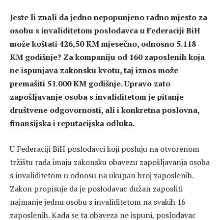
Jeste li znali da jedno nepopunjeno radno mjesto za
osobu s invaliditetom poslodavca u Federaciji BiH
može koštati 426,50 KM mjesečno, odnosno 5.118
KM godišnje? Za kompaniju od 160 zaposlenih koja
ne ispunjava zakonsku kvotu, taj iznos može
premašiti 51.000 KM godišnje. Upravo zato
zapošljavanje osoba s invaliditetom je pitanje
društvene odgovornosti, ali i konkretna poslovna,
finansijska i reputacijska odluka.
U Federaciji BiH poslodavci koji posluju na otvorenom
tržištu rada imaju zakonsku obavezu zapošljavanja osoba
s invaliditetom u odnosu na ukupan broj zaposlenih.
Zakon propisuje da je poslodavac dužan zaposliti
najmanje jednu osobu s invaliditetom na svakih 16
zaposlenih. Kada se ta obaveza ne ispuni, poslodavac