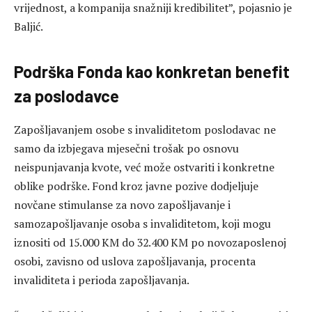
vrijednost, a kompanija snažniji kredibilitet”, pojasnio je
Baljić.
Podrška Fonda kao konkretan benefit
za poslodavce
Zapošljavanjem osobe s invaliditetom poslodavac ne
samo da izbjegava mjesečni trošak po osnovu
neispunjavanja kvote, već može ostvariti i konkretne
oblike podrške. Fond kroz javne pozive dodjeljuje
novčane stimulanse za novo zapošljavanje i
samozapošljavanje osoba s invaliditetom, koji mogu
iznositi od 15.000 KM do 32.400 KM po novozaposlenoj
osobi, zavisno od uslova zapošljavanja, procenta
invaliditeta i perioda zapošljavanja.