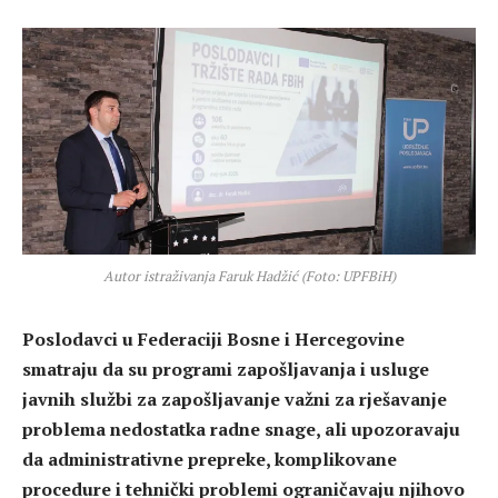
Autor istraživanja Faruk Hadžić (Foto: UPFBiH)
Poslodavci u Federaciji Bosne i Hercegovine
smatraju da su programi zapošljavanja i usluge
javnih službi za zapošljavanje važni za rješavanje
problema nedostatka radne snage, ali upozoravaju
da administrativne prepreke, komplikovane
procedure i tehnički problemi ograničavaju njihovo