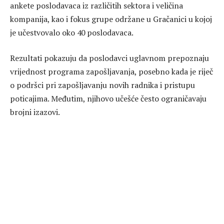
ankete poslodavaca iz različitih sektora i veličina
kompanija, kao i fokus grupe održane u Gračanici u kojoj
je učestvovalo oko 40 poslodavaca.
Rezultati pokazuju da poslodavci uglavnom prepoznaju
vrijednost programa zapošljavanja, posebno kada je riječ
o podršci pri zapošljavanju novih radnika i pristupu
poticajima. Međutim, njihovo učešće često ograničavaju
brojni izazovi.