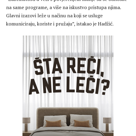
na same programe, a više na iskustvo pristupa njima.
Glavni izazovi leže u načinu na koji se usluge
komuniciraju, koriste i pružaju”, istakao je Hadžić.