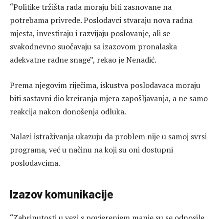
“Politike tržišta rada moraju biti zasnovane na
potrebama privrede. Poslodavci stvaraju nova radna
mjesta, investiraju i razvijaju poslovanje, ali se
svakodnevno suočavaju sa izazovom pronalaska
adekvatne radne snage”, rekao je Nenadić.
Prema njegovim riječima, iskustva poslodavaca moraju
biti sastavni dio kreiranja mjera zapošljavanja, a ne samo
reakcija nakon donošenja odluka.
Nalazi istraživanja ukazuju da problem nije u samoj svrsi
programa, već u načinu na koji su oni dostupni
poslodavcima.
Izazov komunikacije
“Zabrinutosti u vezi s povjerenjem manje su se odnosile