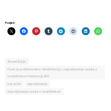
Podjeli:
Ahmet Baljić
Fond za profesionalnu rehabilitaciju i zapošljavanje osoba s
invaliditetom Federacije BiH
top priče
zapošljavanje
zapošljavanje osoba s invaliditetom