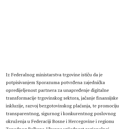
Iz Federalnog ministarstva trgovine ističu da je
potpisivanjem Sporazuma potvrđena zajednička
opredijeljenost partnera za unapređenje digitalne
transformacije trgovinskog sektora, jačanje finansijske
inkluzije, razvoj bezgotovinskog plaćanja, te promociju
transparentnog, sigurnog i konkurentnog poslovnog
okruženja u Federaciji Bosne i Hercegovine i regionu
Zapadnog Balkana. Ukupna vrijednost regionalnoj