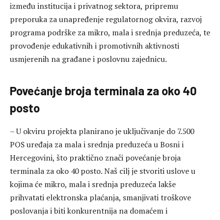
između institucija i privatnog sektora, pripremu
preporuka za unapređenje regulatornog okvira, razvoj
programa podrške za mikro, mala i srednja preduzeća, te
provođenje edukativnih i promotivnih aktivnosti
usmjerenih na građane i poslovnu zajednicu.
Povećanje broja terminala za oko 40
posto
– U okviru projekta planirano je uključivanje do 7.500
POS uređaja za mala i srednja preduzeća u Bosni i
Hercegovini, što praktično znači povećanje broja
terminala za oko 40 posto. Naš cilj je stvoriti uslove u
kojima će mikro, mala i srednja preduzeća lakše
prihvatati elektronska plaćanja, smanjivati troškove
poslovanja i biti konkurentnija na domaćem i