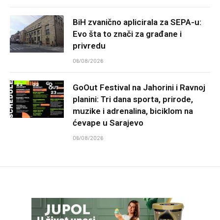
BiH zvanično aplicirala za SEPA-u:
Evo šta to znači za građane i
privredu
06/08/2026
GoOut Festival na Jahorini i Ravnoj
planini: Tri dana sporta, prirode,
muzike i adrenalina, biciklom na
ćevape u Sarajevo
06/08/2026