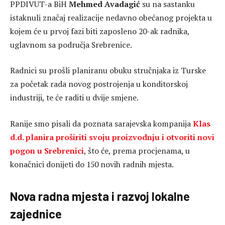
PPDIVUT-a BiH
Mehmed Avadagić
su na sastanku
istaknuli značaj realizacije nedavno obećanog projekta u
kojem će u prvoj fazi biti zaposleno 20-ak radnika,
uglavnom sa područja Srebrenice.
Radnici su prošli planiranu obuku stručnjaka iz Turske
za početak rada novog postrojenja u konditorskoj
industriji, te će raditi u dvije smjene.
Ranije smo pisali da poznata sarajevska kompanija
Klas
d.d. planira proširiti svoju proizvodnju i otvoriti novi
pogon u Srebrenici
, što će, prema procjenama, u
konačnici donijeti do 150 novih radnih mjesta.
Nova radna mjesta i razvoj lokalne
zajednice