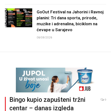
GoOut Festival na Jahorini i Ravnoj
planini: Tri dana sporta, prirode,
muzike i adrenalina, biciklom na
ćevape u Sarajevo
06/08/2026
Bingo kupio zapušteni tržni
0
centar – danas izgleda