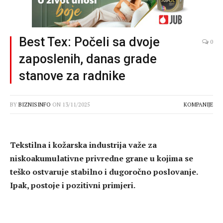
Best Tex: Počeli sa dvoje
0
zaposlenih, danas grade
stanove za radnike
BY
BIZNISINFO
ON
13/11/2025
KOMPANIJE
Tekstilna i kožarska industrija važe za
niskoakumulativne privredne grane u kojima se
teško ostvaruje stabilno i dugoročno poslovanje.
Ipak, postoje i pozitivni primjeri.