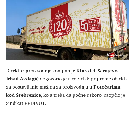
Ilustracija
Direktor proizvodnje kompanije
Klas d.d. Sarajevo
Irhad Avdagić
dogovorio je u četvrtak pripreme objekta
za postavljanje mašina za proizvodnju u
Potočarima
kod Srebrenice
, koja treba da počne uskoro, saopćio je
Sindikat PPDIVUT.