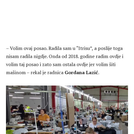
– Volim ovaj posao. Radila sam u “Itrisu”, a poslije toga
nisam radila nigdje. Onda od 2018. godine radim ovdje i
volim taj posao i zato sam ostala ovdje jer volim šiti
mašinom – rekal je radnica
Gordana Lazić
.