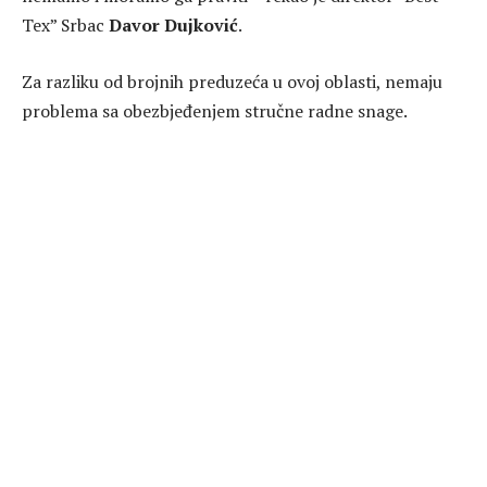
Tex” Srbac
Davor Dujković
.
Za razliku od brojnih preduzeća u ovoj oblasti, nemaju
problema sa obezbjeđenjem stručne radne snage.