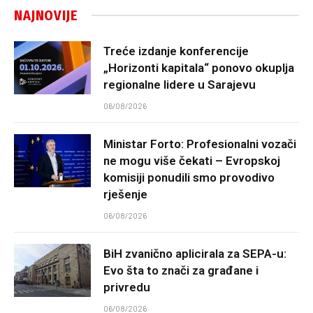
NAJNOVIJE
Treće izdanje konferencije
„Horizonti kapitala“ ponovo okuplja
regionalne lidere u Sarajevu
06/08/2026
Ministar Forto: Profesionalni vozači
ne mogu više čekati – Evropskoj
komisiji ponudili smo provodivo
rješenje
06/08/2026
BiH zvanično aplicirala za SEPA-u:
Evo šta to znači za građane i
privredu
06/08/2026