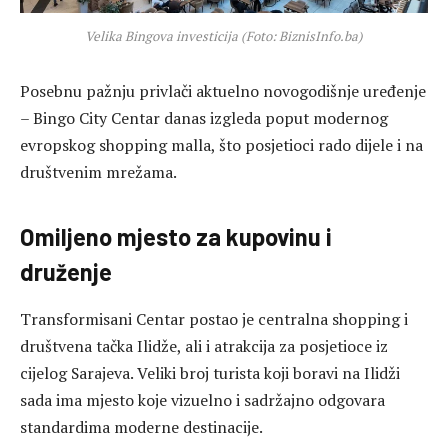
Velika Bingova investicija (Foto: BiznisInfo.ba)
Posebnu pažnju privlači aktuelno novogodišnje uređenje
– Bingo City Centar danas izgleda poput modernog
evropskog shopping malla, što posjetioci rado dijele i na
društvenim mrežama.
Omiljeno mjesto za kupovinu i
druženje
Transformisani Centar postao je centralna shopping i
društvena tačka Ilidže, ali i atrakcija za posjetioce iz
cijelog Sarajeva. Veliki broj turista koji boravi na Ilidži
sada ima mjesto koje vizuelno i sadržajno odgovara
standardima moderne destinacije.