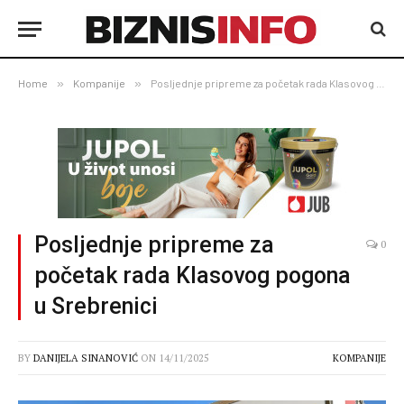
Home
»
Kompanije
»
Posljednje pripreme za početak rada Klasovog pogona u Srebrenici
Posljednje pripreme za
0
početak rada Klasovog pogona
u Srebrenici
BY
DANIJELA SINANOVIĆ
ON
14/11/2025
KOMPANIJE