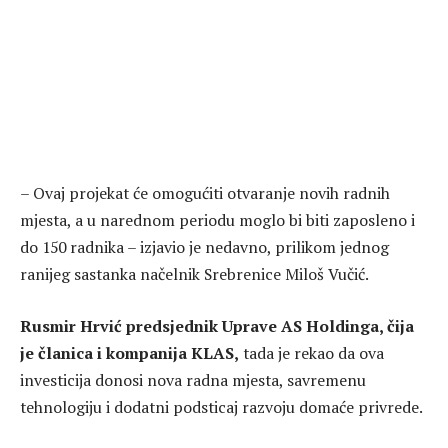
– Ovaj projekat će omogućiti otvaranje novih radnih
mjesta, a u narednom periodu moglo bi biti zaposleno i
do 150 radnika – izjavio je nedavno, prilikom jednog
ranijeg sastanka načelnik Srebrenice Miloš Vučić.
Rusmir Hrvić predsjednik Uprave AS Holdinga, čija
je članica i kompanija KLAS,
tada je rekao da ova
investicija donosi nova radna mjesta, savremenu
tehnologiju i dodatni podsticaj razvoju domaće privrede.