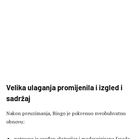
Velika ulaganja promijenila i izgled i
sadržaj
Nakon preuzimanja, Bingo je pokrenuo sveobuhvatnu
obnovu:
potpuno je uređen eksterijer i modernizirana fasada