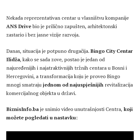
Nekada reprezentativan centar u vlasništvu kompanije
ANS Drive
bio je prilično zapušten, arhitektonski
zastario i bez jasne vizije razvoja.
Danas, situacija je potpuno drugačija.
Bingo City Centar
Ilidža
, kako se sada zove, postao je jedan od
najuređenijih i najatraktivnijih tržnih centara u Bosni i
Hercegovini, a transformacija koju je proveo Bingo
mnogi smatraju
jednom od najuspješnijih
revitalizacija
komercijalnog objekta u državi.
BiznisInfo.ba
je snimio video unutrašnjosti Centra,
koji
možete pogledati u nastavku: