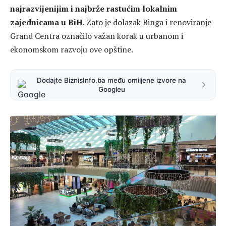
najrazvijenijim i najbrže rastućim lokalnim
zajednicama u BiH
. Zato je dolazak Binga i renoviranje
Grand Centra označilo važan korak u urbanom i
ekonomskom razvoju ove opštine.
Dodajte BiznisInfo.ba među omiljene izvore na
Googleu