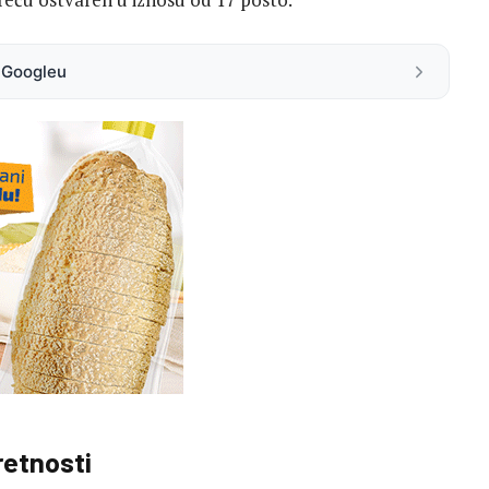
a Googleu
retnosti