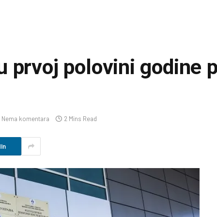
 prvoj polovini godine p
Nema komentara
2 Mins Read
In