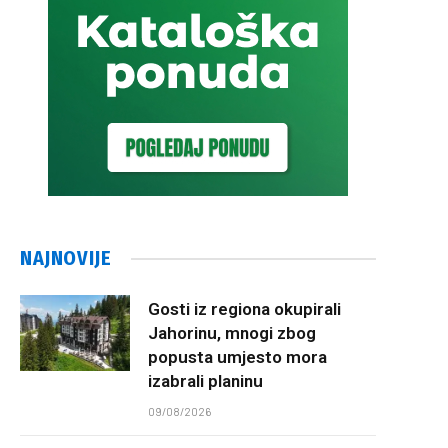
NAJNOVIJE
Gosti iz regiona okupirali
Jahorinu, mnogi zbog
popusta umjesto mora
izabrali planinu
09/08/2026