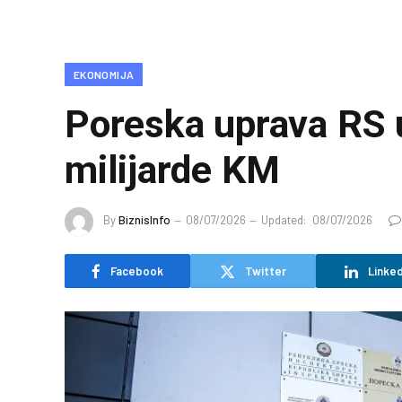
EKONOMIJA
Poreska uprava RS u
milijarde KM
By
BiznisInfo
08/07/2026
Updated:
08/07/2026
Facebook
Twitter
Linked