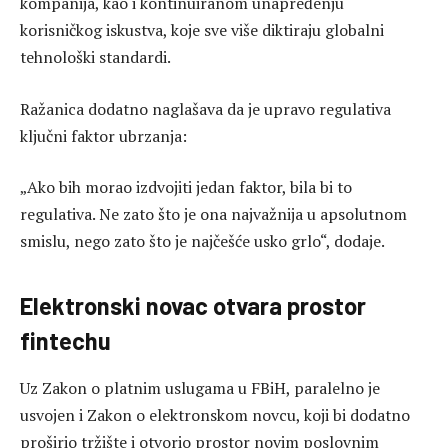
kompanija, kao i kontinuiranom unapređenju
korisničkog iskustva, koje sve više diktiraju globalni
tehnološki standardi.
Ražanica dodatno naglašava da je upravo regulativa
ključni faktor ubrzanja:
„Ako bih morao izdvojiti jedan faktor, bila bi to
regulativa. Ne zato što je ona najvažnija u apsolutnom
smislu, nego zato što je najčešće usko grlo“, dodaje.
Elektronski novac otvara prostor
fintechu
Uz Zakon o platnim uslugama u FBiH, paralelno je
usvojen i Zakon o elektronskom novcu, koji bi dodatno
proširio tržište i otvorio prostor novim poslovnim