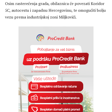
Osim rasterećenja grada, obilaznica će povezati Koridor
5C, autocestu i zapadnu Hercegovinu, te omogućiti bolju
vezu prema industrijskoj zoni Miljkovići.