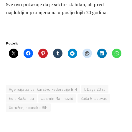
Sve ovo pokazuje da je sektor stabilan, ali pred
najdubljim promjenama u posljednjih 20 godina.
Podjeli:
Agencija za bankarstvo Federacije BiH
DDays 2026
Edis Ražanica
Jasmin Mahmuzić
Saša Grabovac
Udruženje banaka BiH