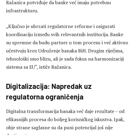
Ražanica potvrđuje da banke već imaju potrebnu
infrastrukturu.
„Ključno je ubrzati regulatorne reforme i osigurati
koordinaciju između svih relevantnih institucija. Banke
su spremne da budu partner u tom procesu i već aktivno
učestvuju kroz Udruženje banaka BiH. Drugim riječima,
tehnološki smo blizu, ali je sada fokus na harmonizaciji
sistema sa EU“, ističe Ražanica.
Digitalizacija: Napredak uz
regulatorna ograničenja
Digitalna transformacija banaka već daje rezultate – od
efikasnijih procesa do boljeg korisničkog iskustva. Ipak,
obje strane saglasne su da puni potencijal još nije