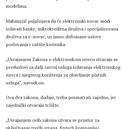
modelima.
Mahmuzić pojašnjava da će elektronski novac moći
izdavati banke, mikrokreditna društva i specijalizovana
društva za e-novac, uz jasno definisane uslove
poslovanja i zaštite korisnika.
„Usvajanjem Zakona o elektronskom novcu stvaraju se
preduslovi za dalji razvoj usluga izdavanja elektronskog
novca i njegovog korištenja za obavljanje platnih
usluga“, navodi on.
Ova dva zakona, dodaje, treba posmatrati zajedno, jer
zajednički otvaraju tržište.
„Usvajanjem ovih zakona otvara se prostor za
uključivanje trećih strana, fintech kompanija i