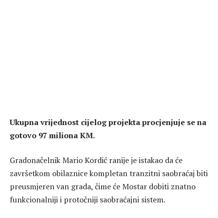
Ukupna vrijednost cijelog projekta procjenjuje se na
gotovo 97 miliona KM.
Gradonačelnik
Mario Kordić
ranije je istakao da će
završetkom obilaznice kompletan tranzitni saobraćaj biti
preusmjeren van grada, čime će Mostar dobiti znatno
funkcionalniji i protočniji saobraćajni sistem.