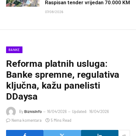
Raspisan tender vrijedan 70.000 KM
07/08/2026
BANKE
Reforma platnih usluga:
Banke spremne, regulativa
ključna, kažu panelisti
DDaysa
By
BiznisInfo
16/04/2026
Updated:
16/04/2026
Nema komentara
5 Mins Read