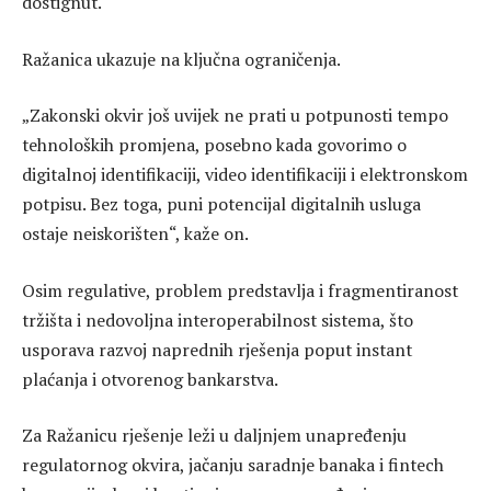
dostignut.
Ražanica ukazuje na ključna ograničenja.
„Zakonski okvir još uvijek ne prati u potpunosti tempo
tehnoloških promjena, posebno kada govorimo o
digitalnoj identifikaciji, video identifikaciji i elektronskom
potpisu. Bez toga, puni potencijal digitalnih usluga
ostaje neiskorišten“, kaže on.
Osim regulative, problem predstavlja i fragmentiranost
tržišta i nedovoljna interoperabilnost sistema, što
usporava razvoj naprednih rješenja poput instant
plaćanja i otvorenog bankarstva.
Za Ražanicu rješenje leži u daljnjem unapređenju
regulatornog okvira, jačanju saradnje banaka i fintech