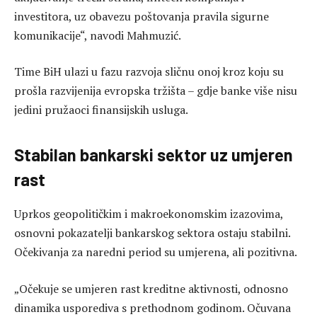
investitora, uz obavezu poštovanja pravila sigurne
komunikacije“, navodi Mahmuzić.
Time BiH ulazi u fazu razvoja sličnu onoj kroz koju su
prošla razvijenija evropska tržišta – gdje banke više nisu
jedini pružaoci finansijskih usluga.
Stabilan bankarski sektor uz umjeren
rast
Uprkos geopolitičkim i makroekonomskim izazovima,
osnovni pokazatelji bankarskog sektora ostaju stabilni.
Očekivanja za naredni period su umjerena, ali pozitivna.
„Očekuje se umjeren rast kreditne aktivnosti, odnosno
dinamika usporediva s prethodnom godinom. Očuvana