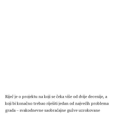
Riječ je o projektu na koji se čeka više od dvije decenije, a
koji bi konačno trebao riješiti jedan od najvećih problema
grada – svakodnevne saobraćajne gužve uzrokovane