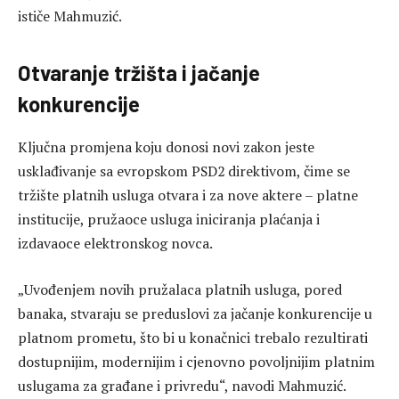
ističe Mahmuzić.
Otvaranje tržišta i jačanje
konkurencije
Ključna promjena koju donosi novi zakon jeste
usklađivanje sa evropskom PSD2 direktivom, čime se
tržište platnih usluga otvara i za nove aktere – platne
institucije, pružaoce usluga iniciranja plaćanja i
izdavaoce elektronskog novca.
„Uvođenjem novih pružalaca platnih usluga, pored
banaka, stvaraju se preduslovi za jačanje konkurencije u
platnom prometu, što bi u konačnici trebalo rezultirati
dostupnijim, modernijim i cjenovno povoljnijim platnim
uslugama za građane i privredu“, navodi Mahmuzić.