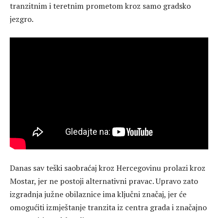
tranzitnim i teretnim prometom kroz samo gradsko
jezgro.
Danas sav teški saobraćaj kroz Hercegovinu prolazi kroz
Mostar, jer ne postoji alternativni pravac. Upravo zato
izgradnja južne obilaznice ima ključni značaj, jer će
omogućiti izmještanje tranzita iz centra grada i značajno