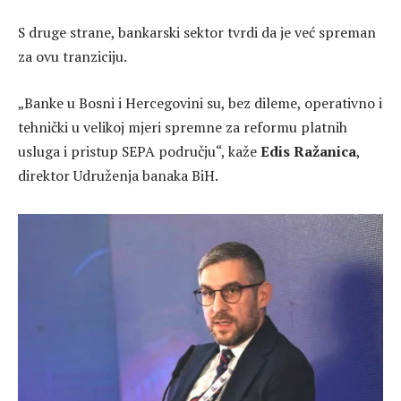
S druge strane, bankarski sektor tvrdi da je već spreman
za ovu tranziciju.
„Banke u Bosni i Hercegovini su, bez dileme, operativno i
tehnički u velikoj mjeri spremne za reformu platnih
usluga i pristup SEPA području“, kaže
Edis Ražanica
,
direktor Udruženja banaka BiH.