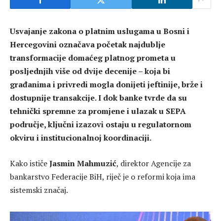
Usvajanje zakona o platnim uslugama u Bosni i
Hercegovini označava početak najdublje
transformacije domaćeg platnog prometa u
posljednjih više od dvije decenije – koja bi
građanima i privredi mogla donijeti jeftinije, brže i
dostupnije transakcije. I dok banke tvrde da su
tehnički spremne za promjene i ulazak u SEPA
područje, ključni izazovi ostaju u regulatornom
okviru i institucionalnoj koordinaciji.
Kako ističe
Jasmin Mahmuzić
, direktor Agencije za
bankarstvo Federacije BiH, riječ je o reformi koja ima
sistemski značaj.