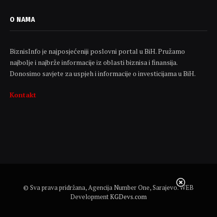
O NAMA
BiznisInfo je najposjećeniji poslovni portal u BiH. Pružamo
najbolje i najbrže informacije iz oblasti biznisa i finansija.
Donosimo savjete za uspjeh i informacije o investicijama u BiH.
Kontakt
© Sva prava pridržana, Agencija Number One, Sarajevo. WEB
Development
KGDevs.com