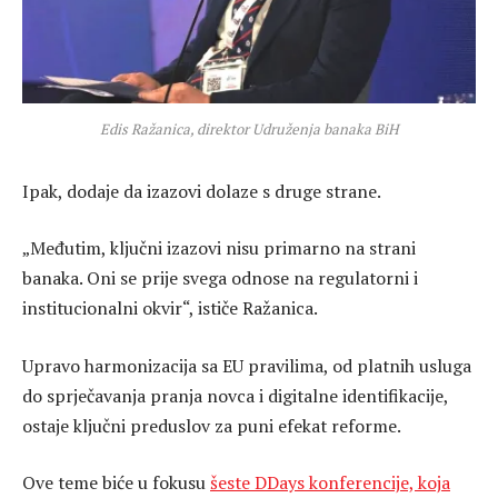
Edis Ražanica, direktor Udruženja banaka BiH
Ipak, dodaje da izazovi dolaze s druge strane.
„Međutim, ključni izazovi nisu primarno na strani
banaka. Oni se prije svega odnose na regulatorni i
institucionalni okvir“, ističe Ražanica.
Upravo harmonizacija sa EU pravilima, od platnih usluga
do sprječavanja pranja novca i digitalne identifikacije,
ostaje ključni preduslov za puni efekat reforme.
Ove teme biće u fokusu
šeste DDays konferencije, koja