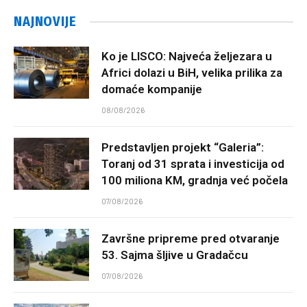
NAJNOVIJE
Ko je LISCO: Najveća željezara u
Africi dolazi u BiH, velika prilika za
domaće kompanije
08/08/2026
Predstavljen projekt “Galeria”:
Toranj od 31 sprata i investicija od
100 miliona KM, gradnja već počela
07/08/2026
Završne pripreme pred otvaranje
53. Sajma šljive u Gradačcu
07/08/2026