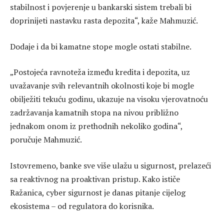
stabilnost i povjerenje u bankarski sistem trebali bi
doprinijeti nastavku rasta depozita“, kaže Mahmuzić.
Dodaje i da bi kamatne stope mogle ostati stabilne.
„Postojeća ravnoteža između kredita i depozita, uz
uvažavanje svih relevantnih okolnosti koje bi mogle
obilježiti tekuću godinu, ukazuje na visoku vjerovatnoću
zadržavanja kamatnih stopa na nivou približno
jednakom onom iz prethodnih nekoliko godina“,
poručuje Mahmuzić.
Istovremeno, banke sve više ulažu u sigurnost, prelazeći
sa reaktivnog na proaktivan pristup. Kako ističe
Ražanica, cyber sigurnost je danas pitanje cijelog
ekosistema – od regulatora do korisnika.