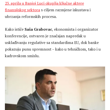
23. aprila u Banjoj Luci okuplja ključne aktere
finansijskog sektora
s ciljem razmjene iskustava i
ubrzanja reformskih procesa.
Kako ističe
Saša Grabovac
, ekonomista i organizator
konferencije, ostvaren je značajan napredak u
usklađivanju regulative sa standardima EU, dok banke
pokazuju punu spremnost – kako u tehničkom, tako i u
kadrovskom smislu.