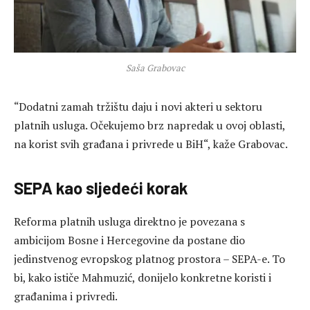
Saša Grabovac
“Dodatni zamah tržištu daju i novi akteri u sektoru
platnih usluga. Očekujemo brz napredak u ovoj oblasti,
na korist svih građana i privrede u BiH“, kaže Grabovac.
SEPA kao sljedeći korak
Reforma platnih usluga direktno je povezana s
ambicijom Bosne i Hercegovine da postane dio
jedinstvenog evropskog platnog prostora – SEPA-e. To
bi, kako ističe Mahmuzić, donijelo konkretne koristi i
građanima i privredi.