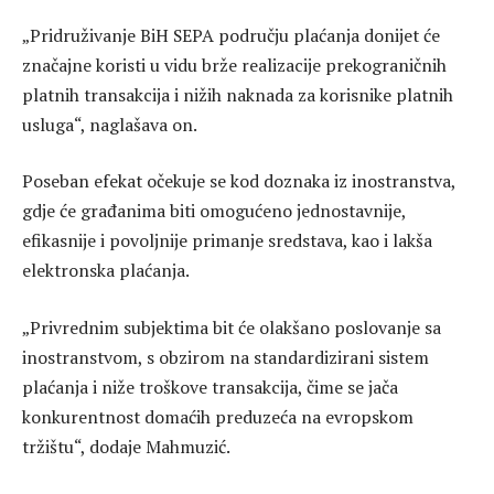
„Pridruživanje BiH SEPA području plaćanja donijet će
značajne koristi u vidu brže realizacije prekograničnih
platnih transakcija i nižih naknada za korisnike platnih
usluga“, naglašava on.
Poseban efekat očekuje se kod doznaka iz inostranstva,
gdje će građanima biti omogućeno jednostavnije,
efikasnije i povoljnije primanje sredstava, kao i lakša
elektronska plaćanja.
„Privrednim subjektima bit će olakšano poslovanje sa
inostranstvom, s obzirom na standardizirani sistem
plaćanja i niže troškove transakcija, čime se jača
konkurentnost domaćih preduzeća na evropskom
tržištu“, dodaje Mahmuzić.