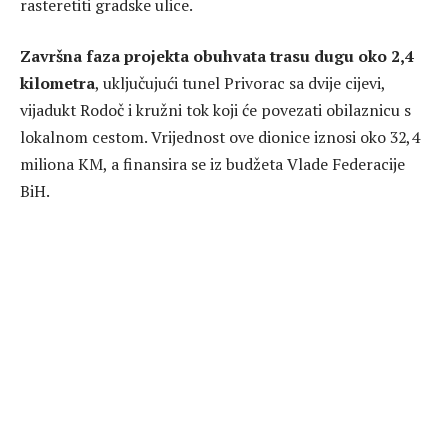
rasteretiti gradske ulice.
Završna faza projekta obuhvata trasu dugu oko 2,4
kilometra
, uključujući tunel Privorac sa dvije cijevi,
vijadukt Rodoč i kružni tok koji će povezati obilaznicu s
lokalnom cestom. Vrijednost ove dionice iznosi oko 32,4
miliona KM, a finansira se iz budžeta Vlade Federacije
BiH.