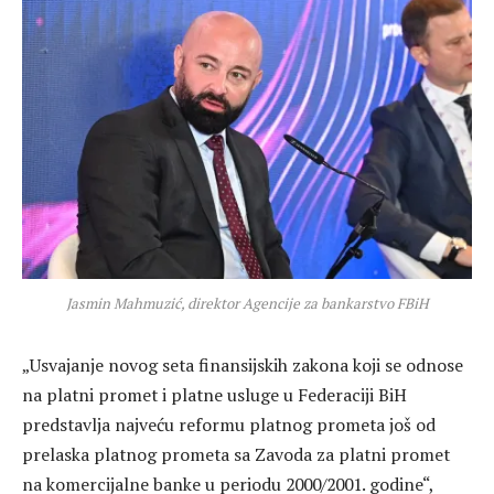
Jasmin Mahmuzić, direktor Agencije za bankarstvo FBiH
„Usvajanje novog seta finansijskih zakona koji se odnose
na platni promet i platne usluge u Federaciji BiH
predstavlja najveću reformu platnog prometa još od
prelaska platnog prometa sa Zavoda za platni promet
na komercijalne banke u periodu 2000/2001. godine“,