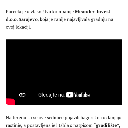
Parcela je u vlasništvu kompanije
Meander-Invest
d.o.o. Sarajevo
, koja je ranije najavljivala gradnju na
ovoj lokaciji.
Na terenu su se ove sedmice pojavili bageri koji uklanjaju
rastinje, a postavljena je i tabla s natpisom
“gradilište”,