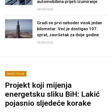
automobilima prijeti izumiranje
09/08/2026
Gradi se prvi neboder visok jedan
kilometar: Već je dostigao 107.
sprat, završetak za dvije godine
08/08/2026
INVESTICIJE
Projekt koji mijenja
energetsku sliku BiH: Lakić
pojasnio sljedeće korake