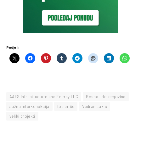
Podjeli:
AAFS Infrastructure and Energy LLC
Bosna i Hercegovina
Južna interkonekcija
top priče
Vedran Lakić
veliki projekti