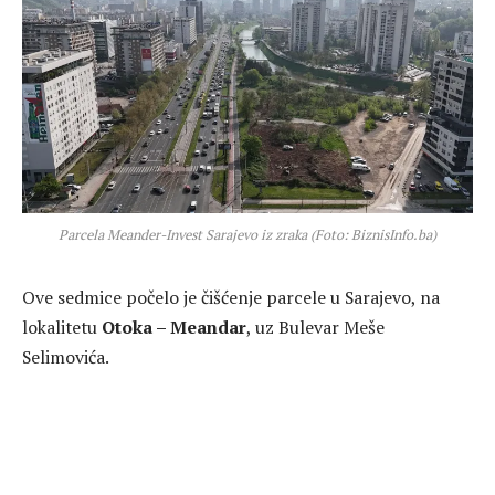
Parcela Meander-Invest Sarajevo iz zraka (Foto: BiznisInfo.ba)
Ove sedmice počelo je čišćenje parcele u
Sarajevo
, na
lokalitetu
Otoka – Meandar
, uz Bulevar Meše
Selimovića.