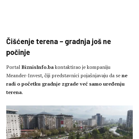
Čišćenje terena – gradnja još ne
počinje
Portal
BiznisInfo.ba
kontaktirao je kompaniju
Meander-Invest, čiji predstavnici pojašnjavaju da se
ne
radi o početku gradnje zgrade već samo uređenju
terena
.