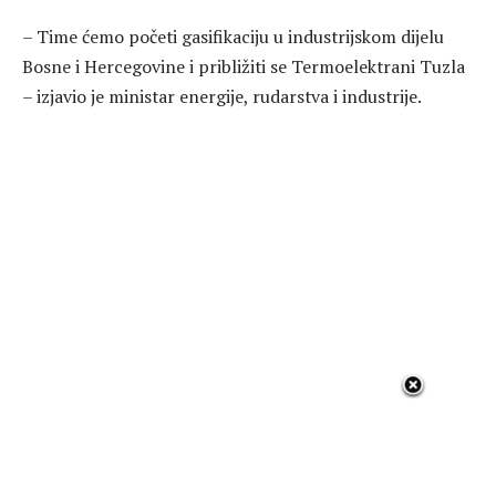
– Time ćemo početi gasifikaciju u industrijskom dijelu
Bosne i Hercegovine i približiti se Termoelektrani Tuzla
– izjavio je ministar energije, rudarstva i industrije.