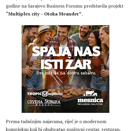
godine na Sarajevo Business Forumu predstavila projekt
“Multiplex city – Otoka Meander”
.
Prema tadašnjim najavama, riječ je o modernom
kompleksu koji bi obuhvatao poslovni centar, restoran,