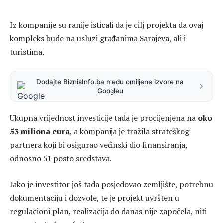
Iz kompanije su ranije isticali da je cilj projekta da ovaj
kompleks bude na usluzi građanima Sarajeva, ali i
turistima.
Dodajte BiznisInfo.ba među omiljene izvore na
Googleu
Ukupna vrijednost investicije tada je procijenjena na
oko
53 miliona eura
, a kompanija je tražila strateškog
partnera koji bi osigurao većinski dio finansiranja,
odnosno 51 posto sredstava.
Iako je investitor još tada posjedovao zemljište, potrebnu
dokumentaciju i dozvole, te je projekt uvršten u
regulacioni plan, realizacija do danas nije započela, niti