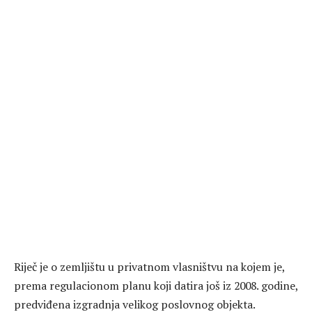
Riječ je o zemljištu u privatnom vlasništvu na kojem je,
prema regulacionom planu koji datira još iz 2008. godine,
predviđena izgradnja velikog poslovnog objekta.