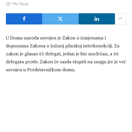
1 Min Read
U Domu naroda usvojen je Zakon o izmjenama i
dopunama Zakona o Južnoj plinskoj interkonekciji. Za
zakon je glasao 61 delegat, jedan je bio suzdržan, a tri
delegata protiv. Zakon će sasda stupiti na snagu jer je već
usvojen u Predstavničkom domu.