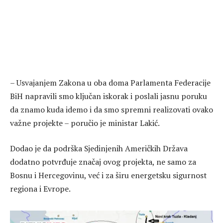
– Usvajanjem Zakona u oba doma Parlamenta Federacije
BiH napravili smo ključan iskorak i poslali jasnu poruku
da znamo kuda idemo i da smo spremni realizovati ovako
važne projekte – poručio je ministar Lakić.
Dodao je da podrška Sjedinjenih Američkih Država
dodatno potvrđuje značaj ovog projekta, ne samo za
Bosnu i Hercegovinu, već i za širu energetsku sigurnost
regiona i Evrope.