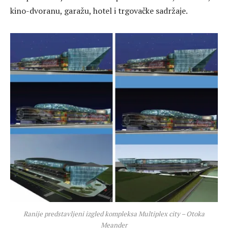
kino-dvoranu, garažu, hotel i trgovačke sadržaje.
Ranije predstavljeni izgled kompleksa Multiplex city – Otoka
Meander