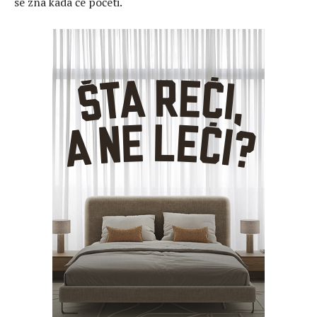
se zna kada će početi.