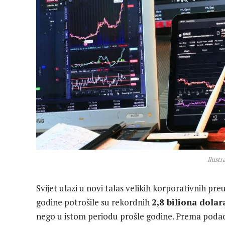
Ilustr
Svijet ulazi u novi talas velikih korporativnih pr
godine potrošile su rekordnih
2,8 biliona dolara
nego u istom periodu prošle godine. Prema podac