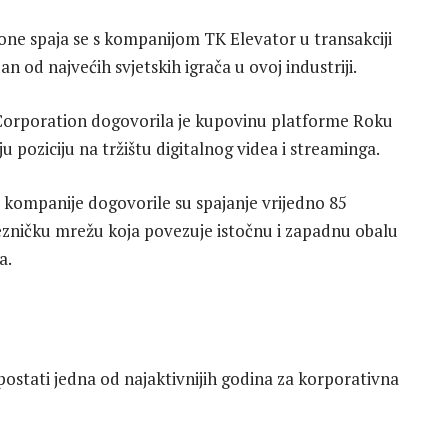
Kone spaja se s kompanijom TK Elevator u transakciji
an od najvećih svjetskih igrača u ovoj industriji.
orporation dogovorila je kupovinu platforme Roku
u poziciju na tržištu digitalnog videa i streaminga.
 kompanije dogovorile su spajanje vrijedno 85
ljezničku mrežu koja povezuje istočnu i zapadnu obalu
a.
postati jedna od najaktivnijih godina za korporativna