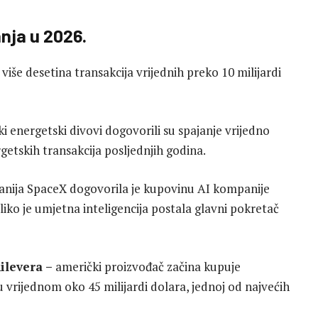
anja u 2026.
više desetina transakcija vrijednih preko 10 milijardi
i energetski divovi dogovorili su spajanje vrijedno
rgetskih transakcija posljednjih godina.
ija SpaceX dogovorila je kupovinu AI kompanije
liko je umjetna inteligencija postala glavni pokretač
ilevera –
američki proizvođač začina kupuje
vrijednom oko 45 milijardi dolara, jednoj od najvećih