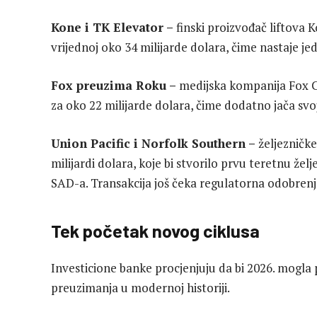
Kone i TK Elevator –
finski proizvođač liftova 
vrijednoj oko 34 milijarde dolara, čime nastaje jed
Fox preuzima Roku –
medijska kompanija Fox C
za oko 22 milijarde dolara, čime dodatno jača svoj
Union Pacific i Norfolk Southern –
željezničke
milijardi dolara, koje bi stvorilo prvu teretnu že
SAD-a. Transakcija još čeka regulatorna odobrenj
Tek početak novog ciklusa
Investicione banke procjenjuju da bi 2026. mogla 
preuzimanja u modernoj historiji.