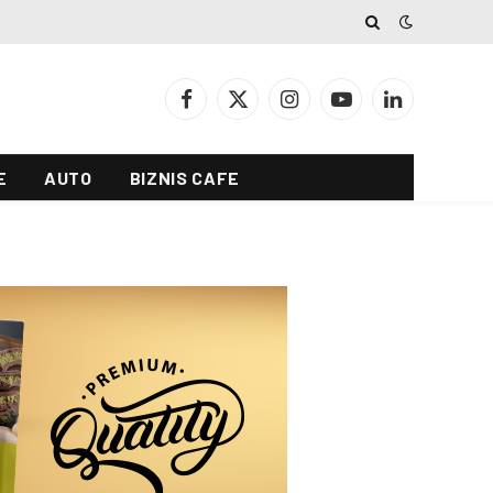
Facebook
X
Instagram
YouTube
LinkedIn
(Twitter)
E
AUTO
BIZNIS CAFE