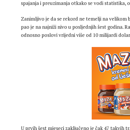
spajanja i preuzimanja otkako se vodi statistika,
Zanimljivo je da se rekord ne temelji na velikom b
pao je na najniži nivo u posljednjih šest godina. 
odnosno poslovi vrijedni više od 10 milijardi dolar
U prvih šest mjeseci zaključeno je čak 47 takvih 