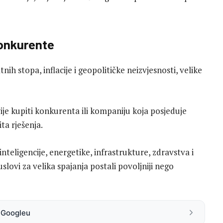
onkurente
 stopa, inflacije i geopolitičke neizvjesnosti, velike
ivije kupiti konkurenta ili kompaniju koja posjeduje
ta rješenja.
teligencije, energetike, infrastrukture, zdravstva i
 uslovi za velika spajanja postali povoljniji nego
a Googleu