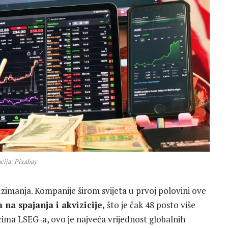
acija: Pixabay
euzimanja. Kompanije širom svijeta u prvoj polovini ove
 na spajanja i akvizicije,
što je čak 48 posto više
ima LSEG-a, ovo je najveća vrijednost globalnih