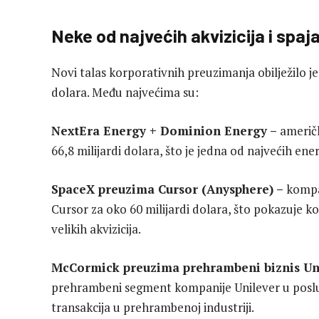
Neke od najvećih akvizicija i spaj
Novi talas korporativnih preuzimanja obilježilo je 
dolara. Među najvećima su:
NextEra Energy + Dominion Energy –
američk
66,8 milijardi dolara, što je jedna od najvećih ene
SpaceX preuzima Cursor (Anysphere) –
kompan
Cursor za oko 60 milijardi dolara, što pokazuje ko
velikih akvizicija.
McCormick preuzima prehrambeni biznis Un
prehrambeni segment kompanije Unilever u poslu 
transakcija u prehrambenoj industriji.