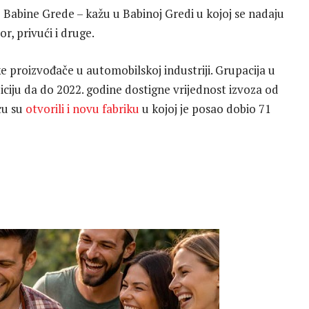
Babine Grede – kažu u Babinoj Gredi u kojoj se nadaju
or, privući i druge.
 proizvođače u automobilskoj industriji. Grupacija u
iciju da do 2022. godine dostigne vrijednost izvoza od
cu su
otvorili i novu fabriku
u kojoj je posao dobio 71