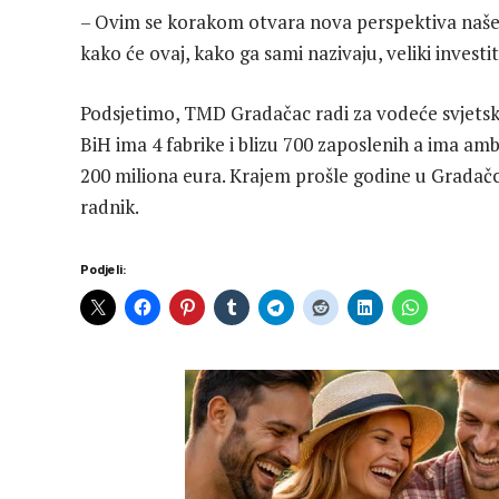
– Ovim se korakom otvara nova perspektiva naše 
kako će ovaj, kako ga sami nazivaju, veliki investit
Podsjetimo, TMD Gradačac radi za vodeće svjetske
BiH ima 4 fabrike i blizu 700 zaposlenih a ima amb
200 miliona eura. Krajem prošle godine u Gradač
radnik.
Podjeli: