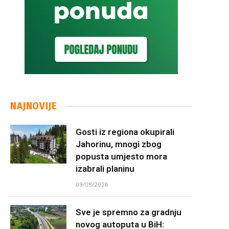
NAJNOVIJE
Gosti iz regiona okupirali
Jahorinu, mnogi zbog
popusta umjesto mora
izabrali planinu
09/08/2026
Sve je spremno za gradnju
novog autoputa u BiH: