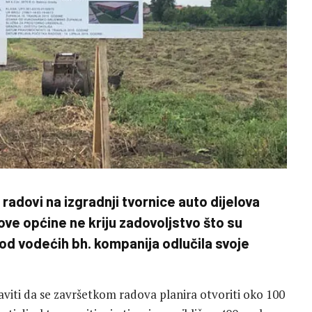
radovi na izgradnji tvornice auto dijelova
ve općine ne kriju zadovoljstvo što su
a od vodećih bh. kompanija odlučila svoje
aviti da se završetkom radova planira otvoriti oko 100