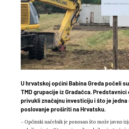
U hrvatskoj općini Babina Greda počeli su 
TMD grupacije iz Gradačca. Predstavnici o
privukli značajnu investiciju i što je jedn
poslovanje proširiti na Hrvatsku.
– Općinski načelnik je ponosan što može javno izj