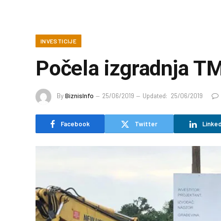
INVESTICIJE
Počela izgradnja TM
By
BiznisInfo
25/06/2019
Updated:
25/06/2019
Facebook
Twitter
Linked