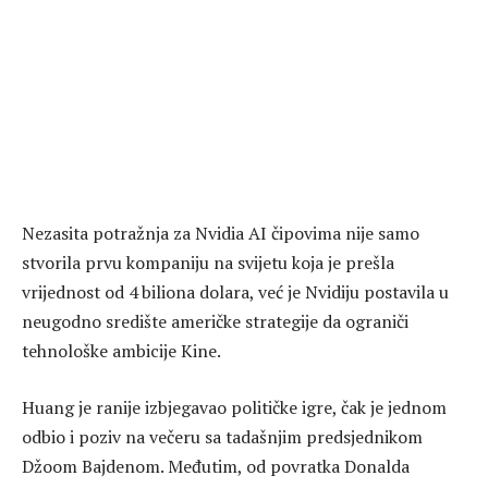
Nezasita potražnja za Nvidia AI čipovima nije samo
stvorila prvu kompaniju na svijetu koja je prešla
vrijednost od 4 biliona dolara, već je Nvidiju postavila u
neugodno središte američke strategije da ograniči
tehnološke ambicije Kine.
Huang je ranije izbjegavao političke igre, čak je jednom
odbio i poziv na večeru sa tadašnjim predsjednikom
Džoom Bajdenom. Međutim, od povratka Donalda