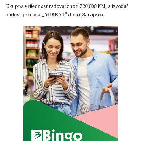
Ukupna vrijednost radova iznosi 320.000 KM, a izvođač
radova je firma
„MIBRAL“ d.o.o. Sarajevo
.