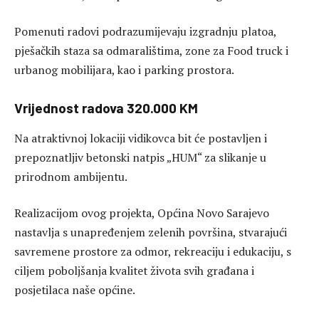
Pomenuti radovi podrazumijevaju izgradnju platoa,
pješačkih staza sa odmaralištima, zone za Food truck i
urbanog mobilijara, kao i parking prostora.
Vrijednost radova 320.000 KM
Na atraktivnoj lokaciji vidikovca bit će postavljen i
prepoznatljiv betonski natpis „HUM“ za slikanje u
prirodnom ambijentu.
Realizacijom ovog projekta, Općina Novo Sarajevo
nastavlja s unapređenjem zelenih površina, stvarajući
savremene prostore za odmor, rekreaciju i edukaciju, s
ciljem poboljšanja kvalitet života svih građana i
posjetilaca naše općine.