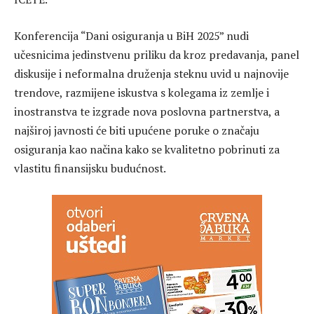
Konferencija “Dani osiguranja u BiH 2025” nudi
učesnicima jedinstvenu priliku da kroz predavanja, panel
diskusije i neformalna druženja steknu uvid u najnovije
trendove, razmijene iskustva s kolegama iz zemlje i
inostranstva te izgrade nova poslovna partnerstva, a
najširoj javnosti će biti upućene poruke o značaju
osiguranja kao načina kako se kvalitetno pobrinuti za
vlastitu finansijsku budućnost.