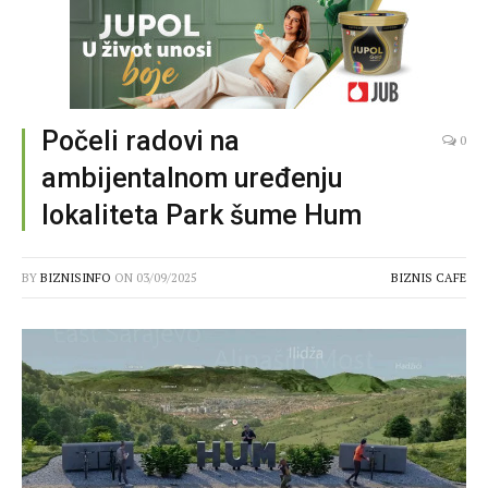
Počeli radovi na
0
ambijentalnom uređenju
lokaliteta Park šume Hum
BY
BIZNISINFO
ON
03/09/2025
BIZNIS CAFE