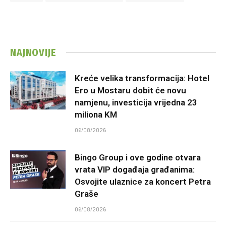
NAJNOVIJE
Kreće velika transformacija: Hotel
Ero u Mostaru dobit će novu
namjenu, investicija vrijedna 23
miliona KM
06/08/2026
Bingo Group i ove godine otvara
vrata VIP događaja građanima:
Osvojite ulaznice za koncert Petra
Graše
06/08/2026