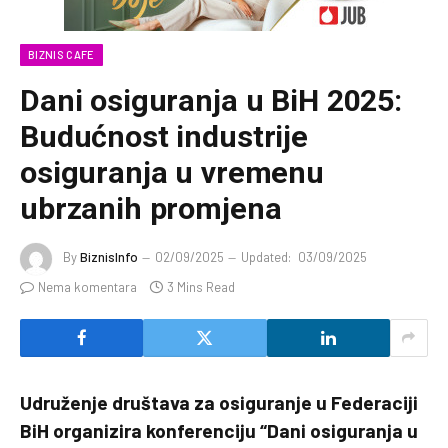
BIZNIS CAFE
Dani osiguranja u BiH 2025:
Budućnost industrije
osiguranja u vremenu
ubrzanih promjena
By
BiznisInfo
02/09/2025
Updated:
03/09/2025
Nema komentara
3 Mins Read
Udruženje društava za osiguranje u Federaciji
BiH organizira konferenciju “Dani osiguranja u