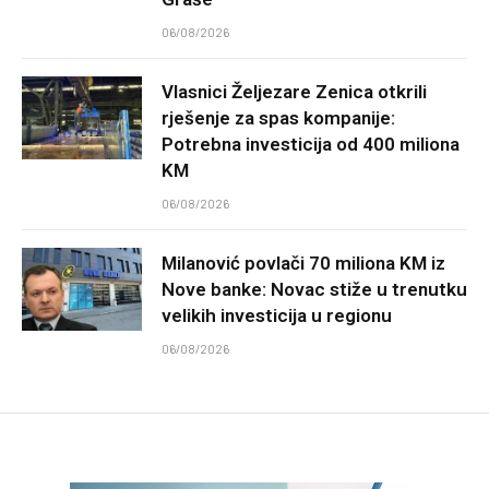
06/08/2026
Vlasnici Željezare Zenica otkrili
rješenje za spas kompanije:
Potrebna investicija od 400 miliona
KM
06/08/2026
Milanović povlači 70 miliona KM iz
Nove banke: Novac stiže u trenutku
velikih investicija u regionu
06/08/2026