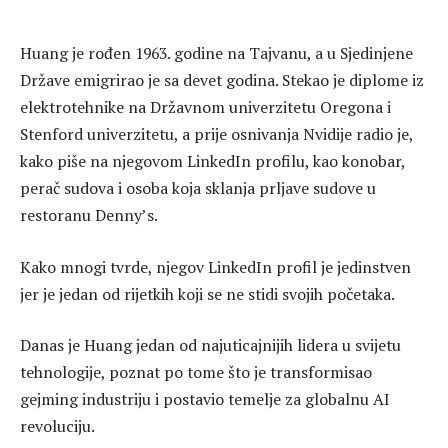
Huang je rođen 1963. godine na Tajvanu, a u Sjedinjene
Države emigrirao je sa devet godina. Stekao je diplome iz
elektrotehnike na Državnom univerzitetu Oregona i
Stenford univerzitetu, a prije osnivanja Nvidije radio je,
kako piše na njegovom LinkedIn profilu, kao konobar,
perač sudova i osoba koja sklanja prljave sudove u
restoranu Denny’s.
Kako mnogi tvrde, njegov LinkedIn profil je jedinstven
jer je jedan od rijetkih koji se ne stidi svojih početaka.
Danas je Huang jedan od najuticajnijih lidera u svijetu
tehnologije, poznat po tome što je transformisao
gejming industriju i postavio temelje za globalnu AI
revoluciju.