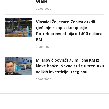
Graše
06/08/2026
Vlasnici Željezare Zenica otkrili
rješenje za spas kompanije:
Potrebna investicija od 400 miliona
KM
06/08/2026
Milanović povlači 70 miliona KM iz
Nove banke: Novac stiže u trenutku
velikih investicija u regionu
06/08/2026