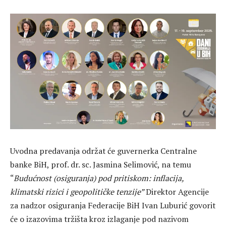
Uvodna predavanja održat će guvernerka Centralne
banke BiH, prof. dr. sc. Jasmina Selimović, na temu
“
Budućnost (osiguranja) pod pritiskom: inflacija,
klimatski rizici i geopolitičke tenzije”
Direktor Agencije
za nadzor osiguranja Federacije BiH Ivan Luburić govorit
će o izazovima tržišta kroz izlaganje pod nazivom