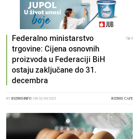
Federalno ministarstvo
0
trgovine: Cijena osnovnih
proizvoda u Federaciji BiH
ostaju zaključane do 31.
decembra
BY
BIZNISINFO
ON
02/09/2025
BIZNIS CAFE