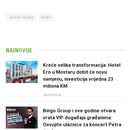
Jensen Huang
Nvidia
NAJNOVIJE
Kreće velika transformacija: Hotel
Ero u Mostaru dobit će novu
namjenu, investicija vrijedna 23
miliona KM
06/08/2026
Bingo Group i ove godine otvara
vrata VIP događaja građanima:
Osvojite ulaznice za koncert Petra