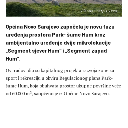
Planiran natpis "Hum"
Općina Novo Sarajevo započela je novu fazu
uređenja prostora Park- šume Hum kroz
ambijentalno uređenje dvije mikrolokacije
„Segment sjever Hum“ i „Segment zapad
Hum“.
Ovi radovi dio su kapitalnog projekta razvoja zone za
sport i rekreaciju u okviru Regulacionog plana Park-
šume Hum, koja obuhvata prostor ukupne površine veće
od 60.000 m², saopćeno je iz Općine Novo Sarajevo.