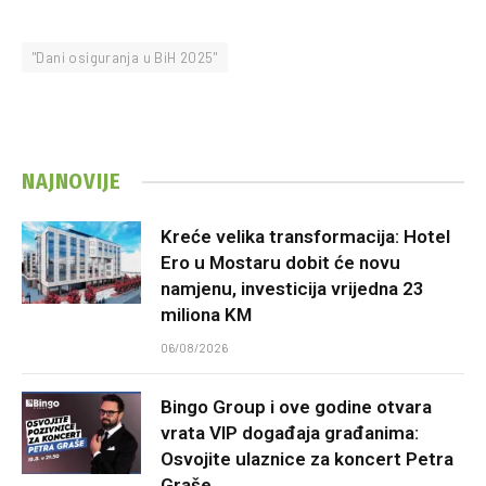
"Dani osiguranja u BiH 2025"
NAJNOVIJE
Kreće velika transformacija: Hotel
Ero u Mostaru dobit će novu
namjenu, investicija vrijedna 23
miliona KM
06/08/2026
Bingo Group i ove godine otvara
vrata VIP događaja građanima:
Osvojite ulaznice za koncert Petra
Graše