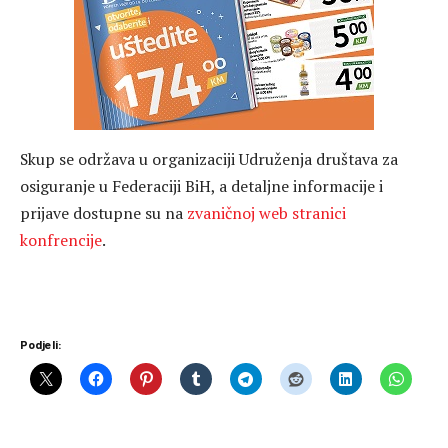
Skup se održava u organizaciji Udruženja društava za
osiguranje u Federaciji BiH, a detaljne informacije i
prijave dostupne su na
zvaničnoj web stranici
konfrencije
.
Podjeli: