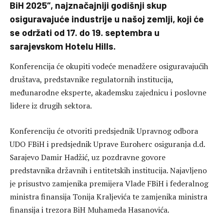
BiH 2025”, najznačajniji godišnji skup
osiguravajuće industrije u našoj zemlji, koji će
se održati od 17. do 19. septembra u
sarajevskom Hotelu Hills.
Konferencija će okupiti vodeće menadžere osiguravajućih
društava, predstavnike regulatornih institucija,
međunarodne eksperte, akademsku zajednicu i poslovne
lidere iz drugih sektora.
Konferenciju će otvoriti predsjednik Upravnog odbora
UDO FBiH i predsjednik Uprave Euroherc osiguranja d.d.
Sarajevo Damir Hadžić, uz pozdravne govore
predstavnika državnih i entitetskih institucija. Najavljeno
je prisustvo zamjenika premijera Vlade FBiH i federalnog
ministra finansija Tonija Kraljevića te zamjenika ministra
finansija i trezora BiH Muhameda Hasanovića.