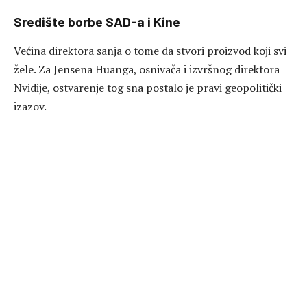
Središte borbe SAD-a i Kine
Većina direktora sanja o tome da stvori proizvod koji svi
žele. Za Jensena Huanga, osnivača i izvršnog direktora
Nvidije, ostvarenje tog sna postalo je pravi geopolitički
izazov.