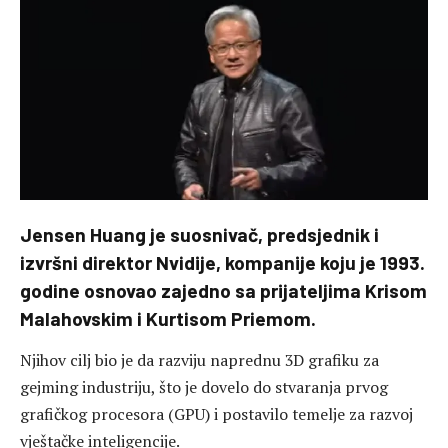
Jensen Huang je suosnivač, predsjednik i
izvršni direktor Nvidije, kompanije koju je 1993.
godine osnovao zajedno sa prijateljima Krisom
Malahovskim i Kurtisom Priemom.
Njihov cilj bio je da razviju naprednu 3D grafiku za
gejming industriju, što je dovelo do stvaranja prvog
grafičkog procesora (GPU) i postavilo temelje za razvoj
vještačke inteligencije.