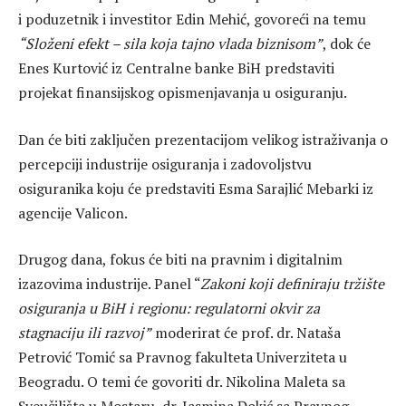
i poduzetnik i investitor Edin Mehić, govoreći na temu
“Složeni efekt – sila koja tajno vlada biznisom”
, dok će
Enes Kurtović iz Centralne banke BiH predstaviti
projekat finansijskog opismenjavanja u osiguranju.
Dan će biti zaključen prezentacijom velikog istraživanja o
percepciji industrije osiguranja i zadovoljstvu
osiguranika koju će predstaviti Esma Sarajlić Mebarki iz
agencije Valicon.
Drugog dana, fokus će biti na pravnim i digitalnim
izazovima industrije. Panel “
Zakoni koji definiraju tržište
osiguranja u BiH i regionu: regulatorni okvir za
stagnaciju ili razvoj”
moderirat će prof. dr. Nataša
Petrović Tomić sa Pravnog fakulteta Univerziteta u
Beogradu. O temi će govoriti dr. Nikolina Maleta sa