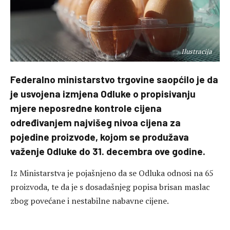
Ilustracija
Federalno ministarstvo trgovine saopćilo je da
je usvojena izmjena Odluke o propisivanju
mjere neposredne kontrole cijena
određivanjem najvišeg nivoa cijena za
pojedine proizvode, kojom se produžava
važenje Odluke do 31. decembra ove godine.
Iz Ministarstva je pojašnjeno da se Odluka odnosi na 65
proizvoda, te da je s dosadašnjeg popisa brisan maslac
zbog povećane i nestabilne nabavne cijene.