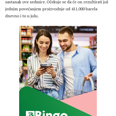
sastanak ove sedmice. Očekuje se da će on rezultirati još
jednim povećanjem proizvodnje od 411.000 barela
dnevno i to u julu.