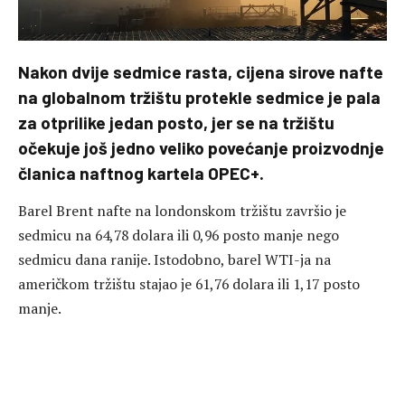
Nakon dvije sedmice rasta, cijena sirove nafte
na globalnom tržištu protekle sedmice je pala
za otprilike jedan posto, jer se na tržištu
očekuje još jedno veliko povećanje proizvodnje
članica naftnog kartela OPEC+.
Barel Brent nafte na londonskom tržištu završio je
sedmicu na 64,78 dolara ili 0,96 posto manje nego
sedmicu dana ranije. Istodobno, barel WTI-ja na
američkom tržištu stajao je 61,76 dolara ili 1,17 posto
manje.