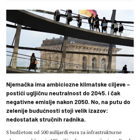
Njemačka ima ambiciozne klimatske ciljeve –
postići ugljičnu neutralnost do 2045. i čak
negativne emisije nakon 2050. No, na putu do
zelenije budućnosti stoji velik izazov:
nedostatak stručnih radnika.
S budžetom od 500 milijardi eura za infrastrukturne