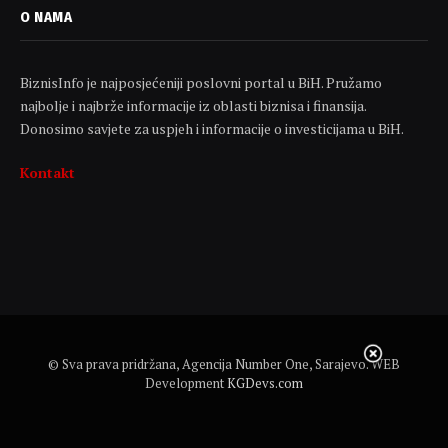
O NAMA
BiznisInfo je najposjećeniji poslovni portal u BiH. Pružamo
najbolje i najbrže informacije iz oblasti biznisa i finansija.
Donosimo savjete za uspjeh i informacije o investicijama u BiH.
Kontakt
© Sva prava pridržana, Agencija Number One, Sarajevo. WEB
Development
KGDevs.com