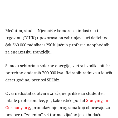
Međutim, studija Njemačke komore za industriju i
trgovinu (DIHK) upozorava na zabrinjavajući deficit od
čak 560.000 radnika u 250 ključnih profesija neophodnih
za energetsku tranziciju.
Samo u sektorima solarne energije, vjetra i vodika bit će
potrebno dodatnih 300.000 kvalificiranih radnika u idućih
deset godina, prenosi SEEbiz.
Ovaj nedostatak otvara značajne prilike za studente i
mlade profesionalce, jer, kako ističe portal
Studying-in-
Germany.org
, pronalaženje programa koji obučavaju za
poslove u “zelenim” sektorima ključno je za buduću