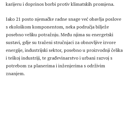
karijeru i doprinos borbi protiv klimatskih promjena.
Iako 21 posto njemačke radne snage već obavlja poslove
s ekološkom komponentom, neka područja bilježe
posebno veliku potražnju. Među njima su energetski
sustavi, gdje su traženi stručnjaci za obnovljive izvore
energije, industrijski sektor, posebno u proizvodnji čelika
i teškoj industriji, te građevinarstvo i urbani razvoj s
potrebom za planerima i inženjerima s održivim
znanjem.