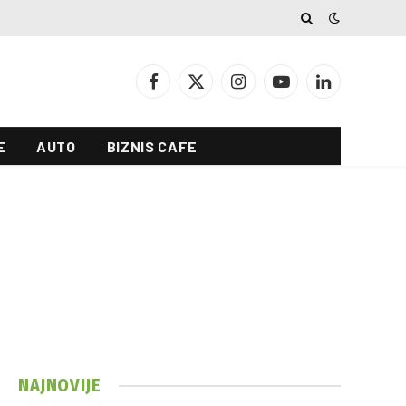
Facebook
X
Instagram
YouTube
LinkedIn
(Twitter)
E
AUTO
BIZNIS CAFE
NAJNOVIJE