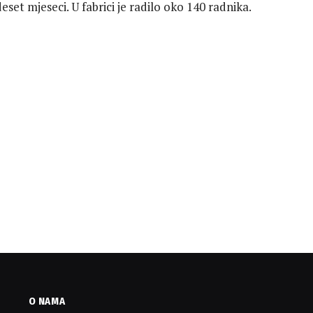
eset mjeseci. U fabrici je radilo oko 140 radnika.
O NAMA