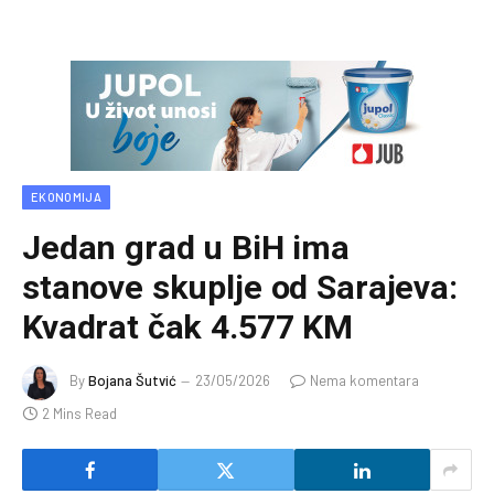
EKONOMIJA
Jedan grad u BiH ima
stanove skuplje od Sarajeva:
Kvadrat čak 4.577 KM
By
Bojana Šutvić
23/05/2026
Nema komentara
2 Mins Read