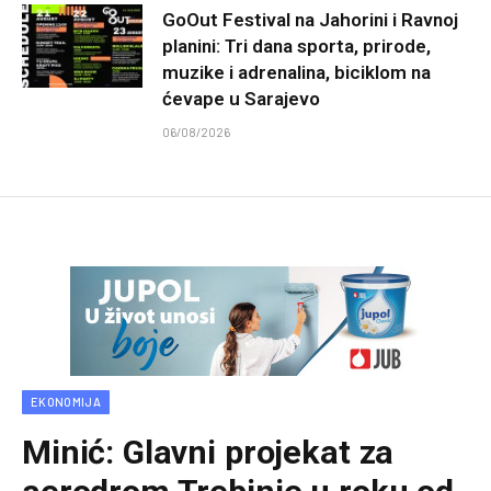
GoOut Festival na Jahorini i Ravnoj
planini: Tri dana sporta, prirode,
muzike i adrenalina, biciklom na
ćevape u Sarajevo
06/08/2026
EKONOMIJA
Minić: Glavni projekat za