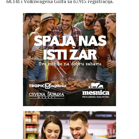
68.141 i Volkswagena Golfa sa 67.915 registracija.