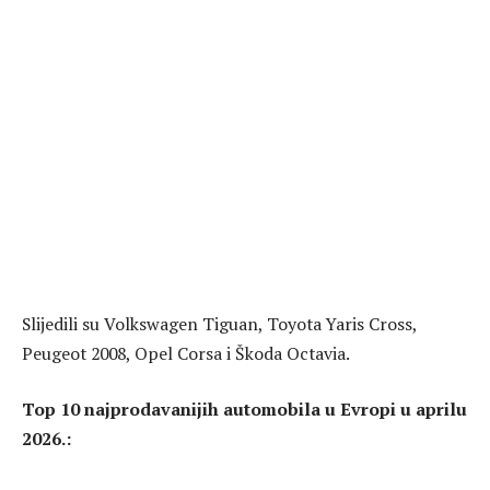
Slijedili su Volkswagen Tiguan, Toyota Yaris Cross,
Peugeot 2008, Opel Corsa i Škoda Octavia.
Top 10 najprodavanijih automobila u E
v
ropi u
april
u
2026.: