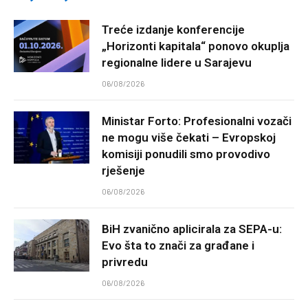
Treće izdanje konferencije
„Horizonti kapitala“ ponovo okuplja
regionalne lidere u Sarajevu
06/08/2026
Ministar Forto: Profesionalni vozači
ne mogu više čekati – Evropskoj
komisiji ponudili smo provodivo
rješenje
06/08/2026
BiH zvanično aplicirala za SEPA-u:
Evo šta to znači za građane i
privredu
06/08/2026