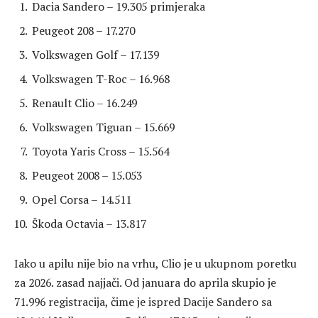
Dacia Sandero – 19.305 primjeraka
Peugeot 208 – 17.270
Volkswagen Golf – 17.139
Volkswagen T-Roc – 16.968
Renault Clio – 16.249
Volkswagen Tiguan – 15.669
Toyota Yaris Cross – 15.564
Peugeot 2008 – 15.053
Opel Corsa – 14.511
Škoda Octavia – 13.817
Iako u apilu nije bio na vrhu, Clio je u ukupnom poretku
za 2026. zasad najjači. Od januara do aprila skupio je
71.996 registracija, čime je ispred Dacije Sandero sa