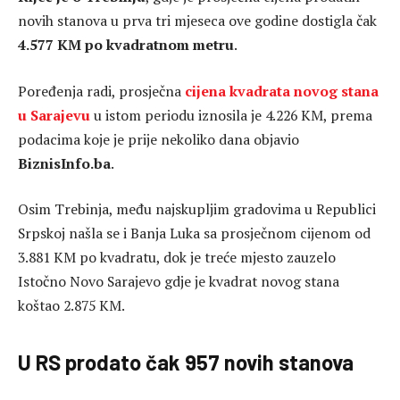
novih stanova u prva tri mjeseca ove godine dostigla čak
4.577 KM po kvadratnom metru
.
Poređenja radi, prosječna
cijena kvadrata novog stana
u Sarajevu
u istom periodu iznosila je 4.226 KM, prema
podacima koje je prije nekoliko dana objavio
BiznisInfo.ba
.
Osim Trebinja, među najskupljim gradovima u Republici
Srpskoj našla se i Banja Luka sa prosječnom cijenom od
3.881 KM po kvadratu, dok je treće mjesto zauzelo
Istočno Novo Sarajevo gdje je kvadrat novog stana
koštao 2.875 KM.
U RS prodato čak 957 novih stanova