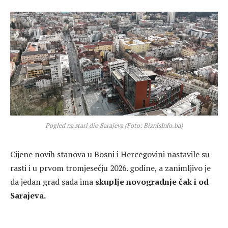
Pogled na stari dio Sarajeva (Foto: BiznisInfo.ba)
Cijene novih stanova u Bosni i Hercegovini nastavile su
rasti i u prvom tromjesečju 2026. godine, a zanimljivo je
da jedan grad sada ima
skuplje novogradnje čak i od
Sarajeva.