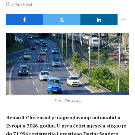
2 Mins Read
Foto: Ilustracija
Renault Clio zasad je najprodavaniji automobil u
Evropi u 2026. godini. U prva četiri mjeseca stigao je
do 71.996 registracija i prestigao Daciju Sandero,