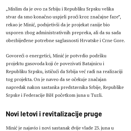
„Mislim da je ovo za Srbiju i Republiku Srpsku velika
stvar da smo konačno uspjeli proći kroz značajne faze”,
rekao je Minić, podsjetivši da je projekat ranije bio
usporen zbog administrativnih prepreka, ali da su sada
obezbijeđene potrebne saglasnosti Hrvatske i Crne Gore.
Govoreći o energetici, Minić je potvrdio podršku
projektu gasovoda koji će povezivati Batajnicu i
Republiku Srpsku, ističući da Srbija već radi na realizaciji
tog projekta. On je naveo da se očekuje značajan
napredak nakon sastanka predstavnika Srbije, Republike
Srpske i Federacije BiH početkom juna u Tuzli.
Novi letovi i revitalizacije pruge
Minić je najavio i novi sastanak dvije vlade 23. juna u