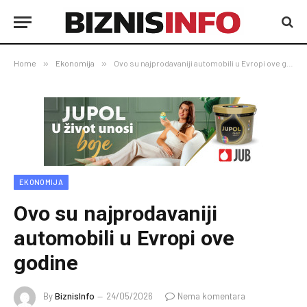
Home
»
Ekonomija
»
Ovo su najprodavaniji automobili u Evropi ove godine
EKONOMIJA
Ovo su najprodavaniji
automobili u Evropi ove
godine
By
BiznisInfo
24/05/2026
Nema komentara