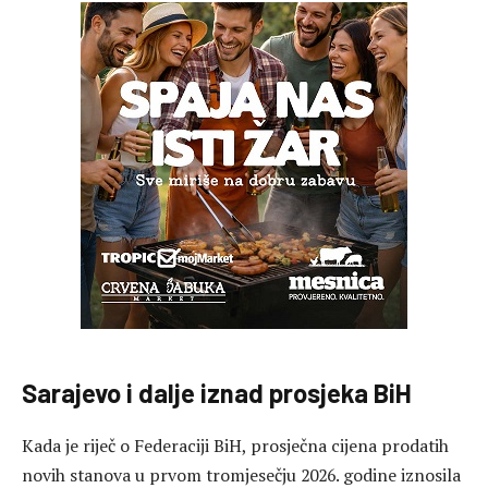
Sarajevo i dalje iznad prosjeka BiH
Kada je riječ o Federaciji BiH, prosječna cijena prodatih
novih stanova u prvom tromjesečju 2026. godine iznosila