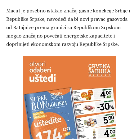
Macut je posebno istakao značaj gasne konekcije Srbije i
Republike Srpske, navodeći da bi novi pravac gasovoda
od Batajnice prema granici sa Republikom Srpskom
mogao značajno povećati energetske kapacitete i
doprinijeti ekonomskom razvoju Republike Srpske.