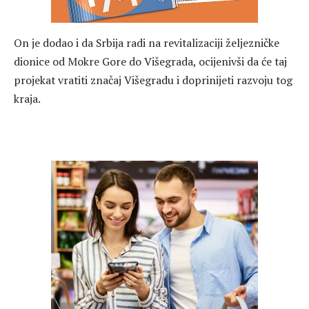
On je dodao i da Srbija radi na revitalizaciji željezničke
dionice od Mokre Gore do Višegrada, ocijenivši da će taj
projekat vratiti značaj Višegradu i doprinijeti razvoju tog
kraja.