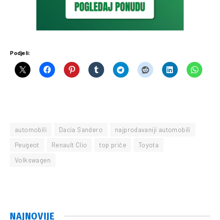
Podjeli:
automobili
Dacia Sandero
najprodavaniji automobili
Peugeot
Renault Clio
top priče
Toyota
Volkswagen
NAJNOVIJE