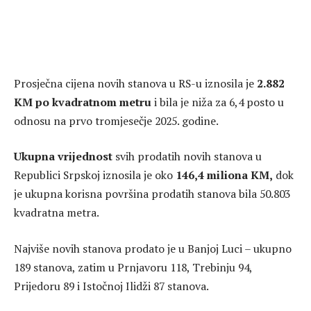
Prosječna cijena novih stanova u RS-u iznosila je
2.882
KM po kvadratnom metru
i bila je niža za 6,4 posto u
odnosu na prvo tromjesečje 2025. godine.
Ukupna vrijednost
svih prodatih novih stanova u
Republici Srpskoj iznosila je oko
146,4 miliona KM,
dok
je ukupna korisna površina prodatih stanova bila 50.803
kvadratna metra.
Najviše novih stanova prodato je u Banjoj Luci – ukupno
189 stanova, zatim u Prnjavoru 118, Trebinju 94,
Prijedoru 89 i Istočnoj Ilidži 87 stanova.