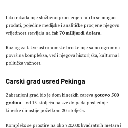
Iako nikada nije službeno procijenjen niti bi se mogao
prodati, pojedine medijske i analitičke procjene njegovu
vrijednost stavljaju na čak
70 milijardi dolara.
Razlog za takve astronomske brojke nije samo ogromna
površina kompleksa, već i njegova historijska, kulturna i
politička važnost.
Carski grad usred Pekinga
Zabranjeni grad bio je dom kineskih careva
gotovo 500
godina
– od 15. stoljeća pa sve do pada posljednje
kineske dinastije početkom 20. stoljeća.
Kompleks se prostire na oko 720.000 kvadratnih metara i