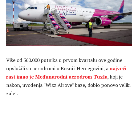
Više od 560.000 putnika u prvom kvartalu ove godine
opslužili su aerodromi u Bosni i Hercegovini, a
najveći
rast imao je Međunarodni aerodrom Tuzla
, koji je
nakon, uvođenja “Wizz Airove” baze, dobio ponovo veliki
zalet.