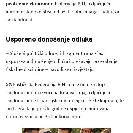
probleme ekonomije
Federacije BiH, uključujući
starenje stanovništva, odlazak radne snage i političku
nestabilnost.
Usporeno donošenje odluka
– Složeni politički odnosi i fragmentirana vlast
usporavaju donošenje odluka i otežavaju provođenje
fiskalne discipline – navodi se u izvještaju.
S&P ističe da Federacija BiH i dalje ima pristup
međunarodnim izvorima finansiranja, uključujući
međunarodne finansijske institucije i tržište kapitala, te
podsjeća da je prošle godine uspješno emitovana
euroobveznica od 350 miliona eura.