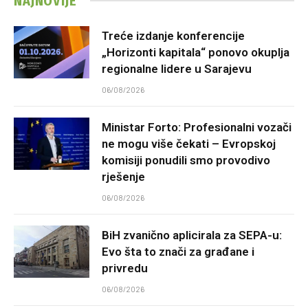
NAJNOVIJE
Treće izdanje konferencije
„Horizonti kapitala“ ponovo okuplja
regionalne lidere u Sarajevu
06/08/2026
Ministar Forto: Profesionalni vozači
ne mogu više čekati – Evropskoj
komisiji ponudili smo provodivo
rješenje
06/08/2026
BiH zvanično aplicirala za SEPA-u:
Evo šta to znači za građane i
privredu
06/08/2026