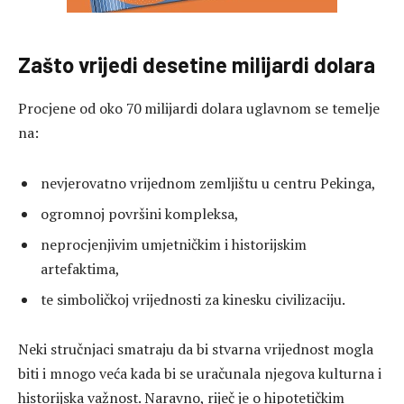
Zašto vrijedi desetine milijardi dolara
Procjene od oko 70 milijardi dolara uglavnom se temelje
na:
nevjerovatno vrijednom zemljištu u centru Pekinga,
ogromnoj površini kompleksa,
neprocjenjivim umjetničkim i historijskim
artefaktima,
te simboličkoj vrijednosti za kinesku civilizaciju.
Neki stručnjaci smatraju da bi stvarna vrijednost mogla
biti i mnogo veća kada bi se uračunala njegova kulturna i
historijska važnost. Naravno, riječ je o hipotetičkim