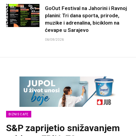
GoOut Festival na Jahorini i Ravnoj
planini: Tri dana sporta, prirode,
muzike i adrenalina, biciklom na
ćevape u Sarajevo
06/08/2026
BIZNIS CAFE
S&P zaprijetio snižavanjem