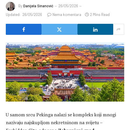
By
Danijela Sinanović
26/05/2026
Updated:
26/05/2026
Nema komentara
2 Mins Read
U samom srcu Pekinga nalazi se kompleks koji mnogi
nazivaju najskupljom nekretninom na svijetu –