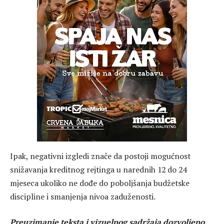
Ipak, negativni izgledi znače da postoji mogućnost
snižavanja kreditnog rejtinga u narednih 12 do 24
mjeseca ukoliko ne dođe do poboljšanja budžetske
discipline i smanjenja nivoa zaduženosti.
Preuzimanje teksta i vizuelnog sadržaja dozvoljeno