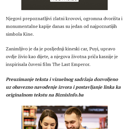
Njegovi prepoznatljivi zlatni krovovi, ogromna dvorišta i
monumentalne kapije danas su jedan od najpoznatijih
simbola Kine.
Zanimljivo je da je posljednji kineski car,
Puyi
, upravo
ovdje živio kao dijete, a njegova životna priča kasnije je
inspirisala čuveni film
The Last Emperor
.
Preuzimanje teksta i vizuelnog sadržaja dozvoljeno
uz obavezno navođenje izvora i postavljanje linka ka
originalnom tekstu na BiznisInfo.ba