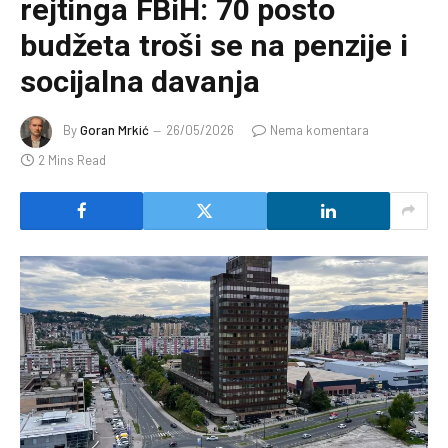
rejtinga FBiH: 70 posto
budžeta troši se na penzije i
socijalna davanja
By
Goran Mrkić
26/05/2026
Nema komentara
2 Mins Read