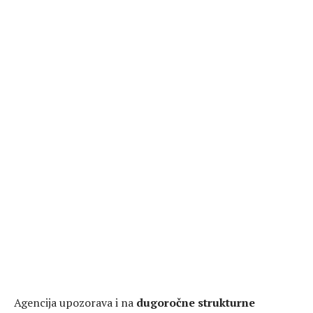
Agencija upozorava i na
dugoročne strukturne