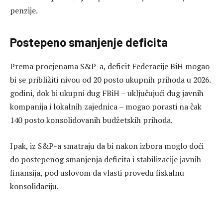
penzije.
Postepeno smanjenje deficita
Prema procjenama S&P-a, deficit Federacije BiH mogao
bi se približiti nivou od 20 posto ukupnih prihoda u 2026.
godini, dok bi ukupni dug FBiH – uključujući dug javnih
kompanija i lokalnih zajednica – mogao porasti na čak
140 posto konsolidovanih budžetskih prihoda.
Ipak, iz S&P-a smatraju da bi nakon izbora moglo doći
do postepenog smanjenja deficita i stabilizacije javnih
finansija, pod uslovom da vlasti provedu fiskalnu
konsolidaciju.