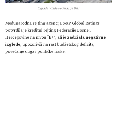
Zgrada Vlade Federacije BiH
Međunarodna rejting agencija
S&P Global Ratings
potvrdila je kreditni rejting Federacije Bosne i
Hercegovine na nivou “B+”, ali je
zadržala negativne
izglede
, upozorivši na rast budžetskog deficita,
povećanje duga i političke rizike.