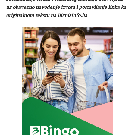
uz obavezno navođenje izvora i postavljanje linka ka
originalnom tekstu na BiznisInfo.ba