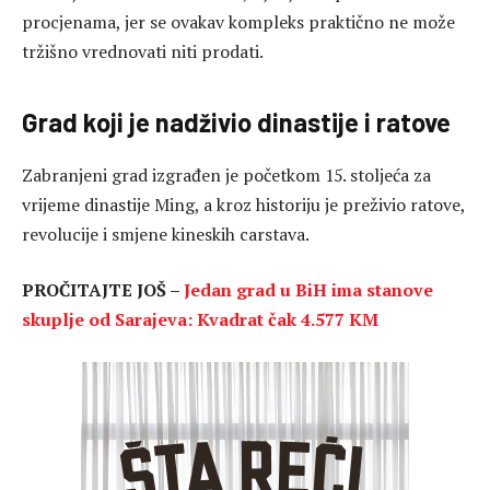
procjenama, jer se ovakav kompleks praktično ne može
tržišno vrednovati niti prodati.
Grad koji je nadživio dinastije i ratove
Zabranjeni grad izgrađen je početkom 15. stoljeća za
vrijeme dinastije Ming, a kroz historiju je preživio ratove,
revolucije i smjene kineskih carstava.
PROČITAJTE JOŠ –
Jedan grad u BiH ima stanove
skuplje od Sarajeva: Kvadrat čak 4.577 KM