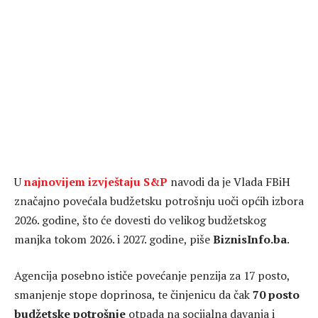
U
najnovijem izvještaju S&P
navodi da je Vlada FBiH
značajno povećala budžetsku potrošnju uoči općih izbora
2026. godine, što će dovesti do velikog budžetskog
manjka tokom 2026. i 2027. godine, piše
BiznisInfo.ba
.
Agencija posebno ističe povećanje penzija za 17 posto,
smanjenje stope doprinosa, te činjenicu da čak
70 posto
budžetske potrošnje
otpada na socijalna davanja i