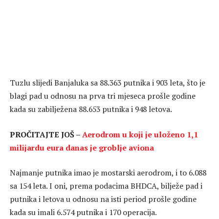
Tuzlu slijedi Banjaluka sa 88.363 putnika i 903 leta, što je
blagi pad u odnosu na prva tri mjeseca prošle godine
kada su zabilježena 88.653 putnika i 948 letova.
PROČITAJTE JOŠ –
Aerodrom u koji je uloženo 1,1
milijardu eura danas je groblje aviona
Najmanje putnika imao je mostarski aerodrom, i to 6.088
sa 154 leta. I oni, prema podacima BHDCA, bilježe pad i
putnika i letova u odnosu na isti period prošle godine
kada su imali 6.574 putnika i 170 operacija.