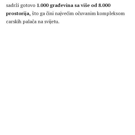
sadrži gotovo
1.000 građevina sa više od 8.000
prostorija,
što ga čini najvećim očuvanim kompleksom
carskih palača na svijetu.