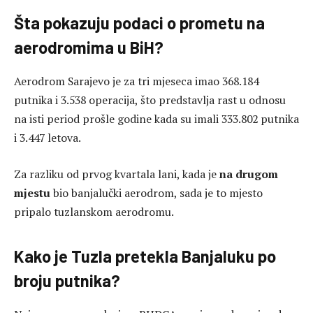
Šta pokazuju podaci o prometu na
aerodromima u BiH?
Aerodrom Sarajevo je za tri mjeseca imao 368.184
putnika i 3.538 operacija, što predstavlja rast u odnosu
na isti period prošle godine kada su imali 333.802 putnika
i 3.447 letova.
Za razliku od prvog kvartala lani, kada je
na drugom
mjestu
bio banjalučki aerodrom, sada je to mjesto
pripalo tuzlanskom aerodromu.
Kako je Tuzla pretekla Banjaluku po
broju putnika?