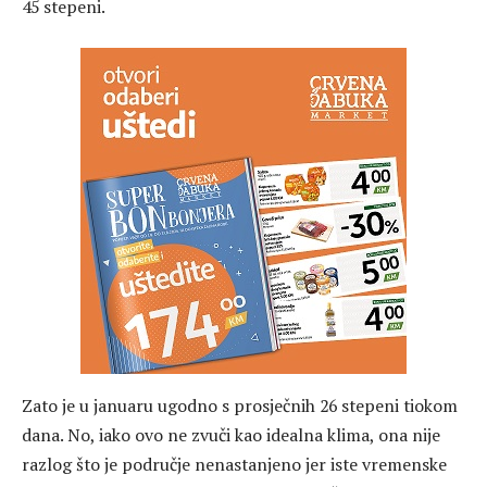
45 stepeni.
Zato je u januaru ugodno s prosječnih 26 stepeni tiokom
dana. No, iako ovo ne zvuči kao idealna klima, ona nije
razlog što je područje nenastanjeno jer iste vremenske