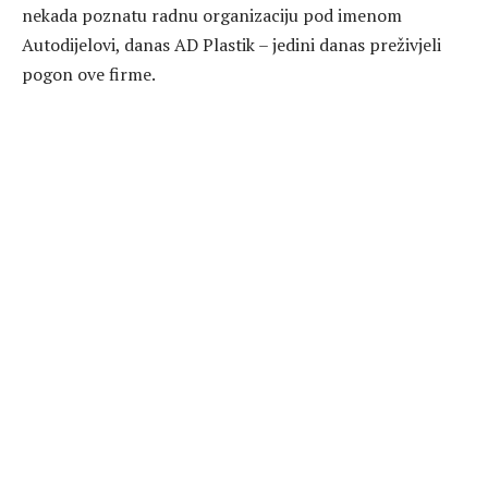
nekada poznatu radnu organizaciju pod imenom
Autodijelovi, danas AD Plastik – jedini danas preživjeli
pogon ove firme.