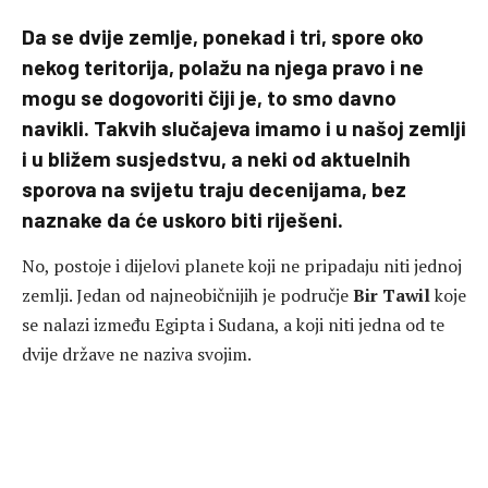
Da se dvije zemlje, ponekad i tri, spore oko
nekog teritorija, polažu na njega pravo i ne
mogu se dogovoriti čiji je, to smo davno
navikli. Takvih slučajeva imamo i u našoj zemlji
i u bližem susjedstvu, a neki od aktuelnih
sporova na svijetu traju decenijama, bez
naznake da će uskoro biti riješeni.
No, postoje i dijelovi planete koji ne pripadaju niti jednoj
zemlji. Jedan od najneobičnijih je područje
Bir Tawil
koje
se nalazi između Egipta i Sudana, a koji niti jedna od te
dvije države ne naziva svojim.