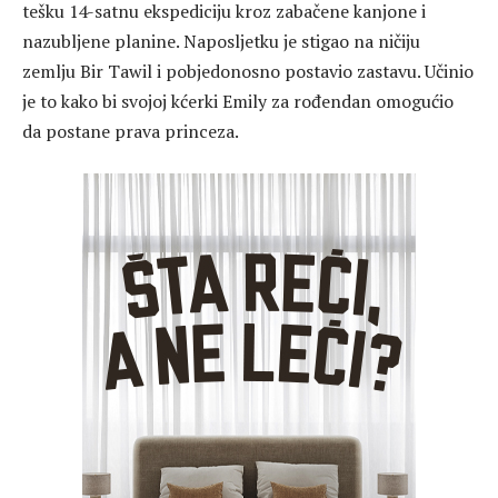
tešku 14-satnu ekspediciju kroz zabačene kanjone i
nazubljene planine. Naposljetku je stigao na ničiju
zemlju Bir Tawil i pobjedonosno postavio zastavu. Učinio
je to kako bi svojoj kćerki Emily za rođendan omogućio
da postane prava princeza.