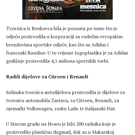
Tvornica iz Benkovca bila je poznata po tome što je
odjeću proizvodila u korporaciji sa vodećim evropskim
brendovima sportske odjeće, kao što su Adidas i
francuski Rondine. U to vrijeme Jugoplastika je za Adidas
godišnje proizvodila 4,5 miliona sportskih torbi.
Radili dijelove za Citroen i Renault
Solinska tvornica autodijelova proizvodila je dijelove za
tvornicu automobila Zastava, za Citroen, Renault, za
njemački Volkswagen, rusku Ladu te italijanski Fiat.
U Starom gradu na Hvaru je bilo 200 radnika koje je
proizvodilo plastičnu dugmad, dok su u Makarskoj