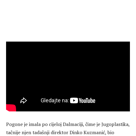
Pogone je imala po cijeloj Dalmaciji, čime je Jugoplastika,
tačnije njen tadašnji direktor Dinko Kuzmanić, bio