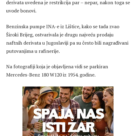
derivata uvedena je restrikcija par – nepar, nakon toga se
uvode bonovi.
Benzinska pumpe INA-e iz Lištice, kako se tada zvao
Široki Brijeg, ostvarivala je drugu najveću prodaju
naftnih derivata u Jugoslaviji pa su često bili nagrađivani
putovanjima u rafinerije.
Na fotografiji koja je objavljena vidi se parkiran
Mercedes-Benz 180 W120 iz 1954. godine.