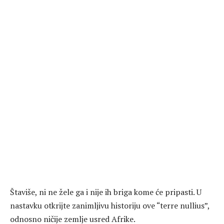
Štaviše, ni ne žele ga i nije ih briga kome će pripasti. U
nastavku otkrijte zanimljivu historiju ove “terre nullius”,
odnosno ničije zemlje usred Afrike.