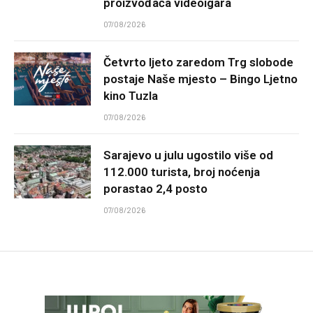
proizvođača videoigara
07/08/2026
Četvrto ljeto zaredom Trg slobode
postaje Naše mjesto – Bingo Ljetno
kino Tuzla
07/08/2026
Sarajevo u julu ugostilo više od
112.000 turista, broj noćenja
porastao 2,4 posto
07/08/2026