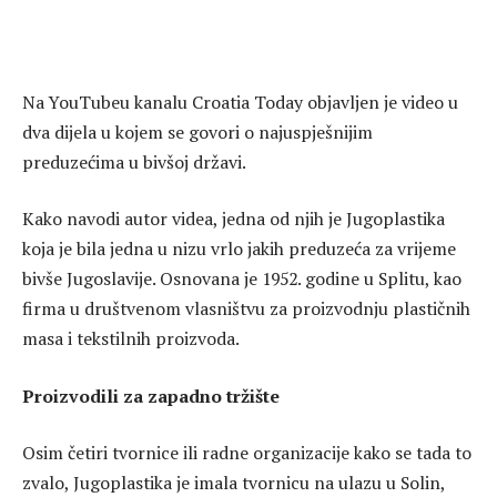
Na YouTubeu kanalu Croatia Today objavljen je video u
dva dijela u kojem se govori o najuspješnijim
preduzećima u bivšoj državi.
Kako navodi autor videa, jedna od njih je Jugoplastika
koja je bila jedna u nizu vrlo jakih preduzeća za vrijeme
bivše Jugoslavije. Osnovana je 1952. godine u Splitu, kao
firma u društvenom vlasništvu za proizvodnju plastičnih
masa i tekstilnih proizvoda.
Proizvodili za zapadno tržište
Osim četiri tvornice ili radne organizacije kako se tada to
zvalo, Jugoplastika je imala tvornicu na ulazu u Solin,