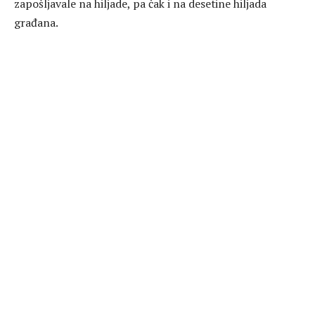
zapošljavale na hiljade, pa čak i na desetine hiljada
građana.