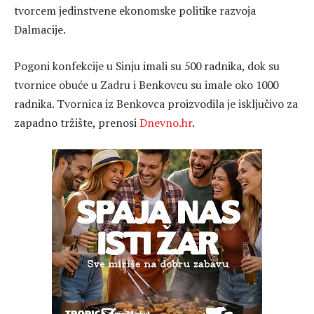
tvorcem jedinstvene ekonomske politike razvoja
Dalmacije.
Pogoni konfekcije u Sinju imali su 500 radnika, dok su
tvornice obuće u Zadru i Benkovcu su imale oko 1000
radnika. Tvornica iz Benkovca proizvodila je isključivo za
zapadno tržište, prenosi
Dnevno.hr
.