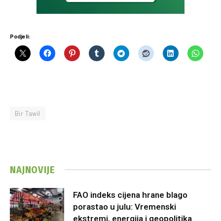
Podjeli:
Bir Tawil
NAJNOVIJE
FAO indeks cijena hrane blago
porastao u julu: Vremenski
ekstremi, energija i geopolitika