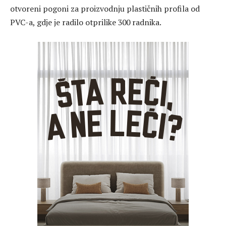
otvoreni pogoni za proizvodnju plastičnih profila od
PVC-a, gdje je radilo otprilike 300 radnika.