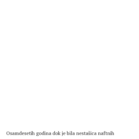
Osamdesetih godina dok je bila nestašica naftnih