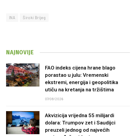
INA
Široki Brijeg
NAJNOVIJE
FAO indeks cijena hrane blago
porastao u julu: Vremenski
ekstremi, energija i geopolitika
utiču na kretanja na tržištima
07/08/2026
Akvizicija vrijedna 55 milijardi
dolara: Trumpov zet i Saudijci
preuzeli jednog od najvećih