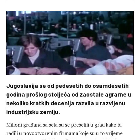
Jugoslavija se od pedesetih do osamdesetih
godina prošlog stoljeća od zaostale agrarne u
nekoliko kratkih decenija razvila u razvijenu
industrijsku zemlju.
Milioni građana sa sela su se preselili u grad kako bi
radili u novootvorenim firmama koje su u to vrijeme