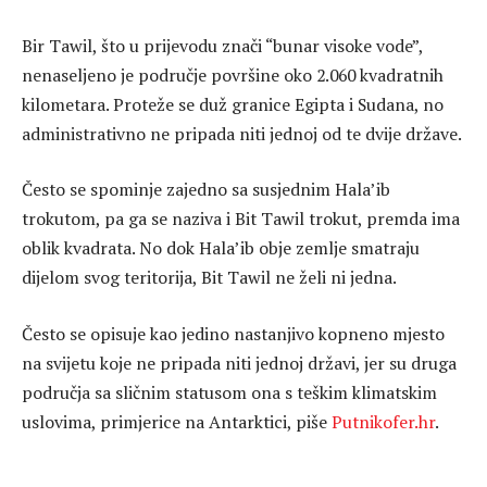
Bir Tawil, što u prijevodu znači “bunar visoke vode”,
nenaseljeno je područje površine oko 2.060 kvadratnih
kilometara. Proteže se duž granice Egipta i Sudana, no
administrativno ne pripada niti jednoj od te dvije države.
Često se spominje zajedno sa susjednim Hala’ib
trokutom, pa ga se naziva i Bit Tawil trokut, premda ima
oblik kvadrata. No dok Hala’ib obje zemlje smatraju
dijelom svog teritorija, Bit Tawil ne želi ni jedna.
Često se opisuje kao jedino nastanjivo kopneno mjesto
na svijetu koje ne pripada niti jednoj državi, jer su druga
područja sa sličnim statusom ona s teškim klimatskim
uslovima, primjerice na Antarktici, piše
Putnikofer.hr
.