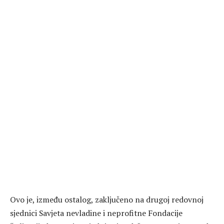
Ovo je, između ostalog, zaključeno na drugoj redovnoj
sjednici Savjeta nevladine i neprofitne Fondacije