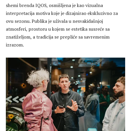
shemi brenda IQOS, osmišljena je kao vizualna
interpretacija motiva koje je dizajnirao ekskluzivno za
ovu sezonu. Publika je uživala u nesvakidašnjoj
atmosferi, prostoru u kojem se estetika susreće sa
znatiželjom, a tradicija se prepliće sa savremenim
izrazom.