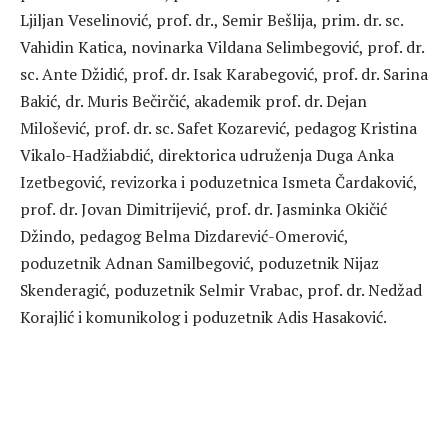
Ljiljan Veselinović, prof. dr., Semir Bešlija, prim. dr. sc.
Vahidin Katica, novinarka Vildana Selimbegović, prof. dr.
sc. Ante Džidić, prof. dr. Isak Karabegović, prof. dr. Sarina
Bakić, dr. Muris Bečirčić, akademik prof. dr. Dejan
Milošević, prof. dr. sc. Safet Kozarević, pedagog Kristina
Vikalo-Hadžiabdić, direktorica udruženja Duga Anka
Izetbegović, revizorka i poduzetnica Ismeta Čardaković,
prof. dr. Jovan Dimitrijević, prof. dr. Jasminka Okičić
Džindo, pedagog Belma Dizdarević-Omerović,
poduzetnik Adnan Samilbegović, poduzetnik Nijaz
Skenderagić, poduzetnik Selmir Vrabac, prof. dr. Nedžad
Korajlić i komunikolog i poduzetnik Adis Hasaković.