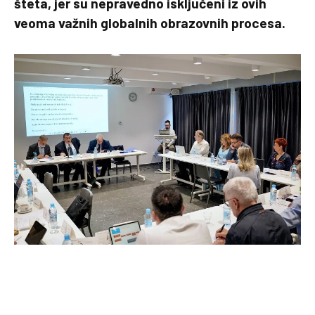
šteta, jer su nepravedno isključeni iz ovih
veoma važnih globalnih obrazovnih procesa.