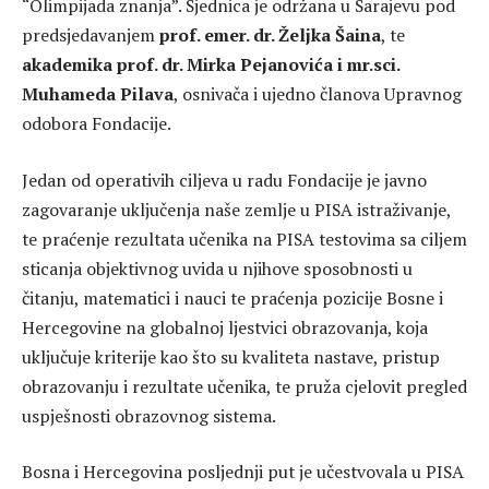
“Olimpijada znanja”. Sjednica je održana u Sarajevu pod
predsjedavanjem
prof. emer. dr. Željka Šaina
, te
akademika prof. dr. Mirka Pejanovića i mr.sci.
Muhameda Pilava
, osnivača i ujedno članova Upravnog
odobora Fondacije.
Jedan od operativih ciljeva u radu Fondacije je javno
zagovaranje uključenja naše zemlje u PISA istraživanje,
te praćenje rezultata učenika na PISA testovima sa ciljem
sticanja objektivnog uvida u njihove sposobnosti u
čitanju, matematici i nauci te praćenja pozicije Bosne i
Hercegovine na globalnoj ljestvici obrazovanja, koja
uključuje kriterije kao što su kvaliteta nastave, pristup
obrazovanju i rezultate učenika, te pruža cjelovit pregled
uspješnosti obrazovnog sistema.
Bosna i Hercegovina posljednji put je učestvovala u PISA