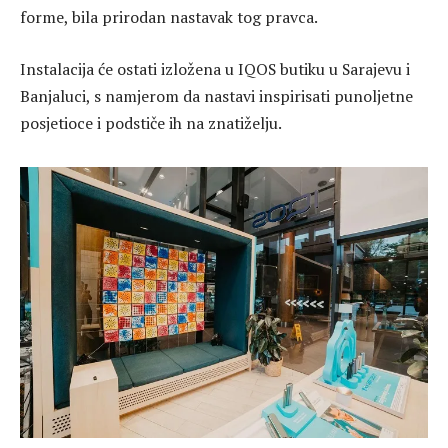
forme, bila prirodan nastavak tog pravca.
Instalacija će ostati izložena u IQOS butiku u Sarajevu i
Banjaluci, s namjerom da nastavi inspirisati punoljetne
posjetioce i podstiče ih na znatiželju.