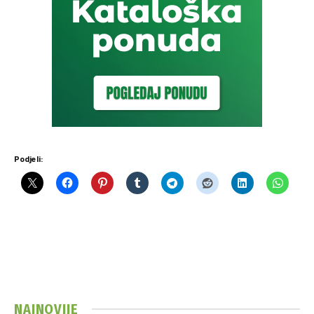
Podjeli:
NAJNOVIJE