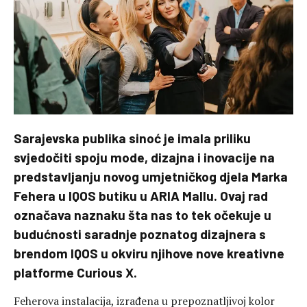
Sarajevska publika sinoć je imala priliku
svjedočiti spoju mode, dizajna i inovacije na
predstavljanju novog umjetničkog djela Marka
Fehera u IQOS butiku u ARIA Mallu. Ovaj rad
označava naznaku šta nas to tek očekuje u
budućnosti saradnje poznatog dizajnera s
brendom IQOS u okviru njihove nove kreativne
platforme Curious X.
Feherova instalacija, izrađena u prepoznatljivoj kolor