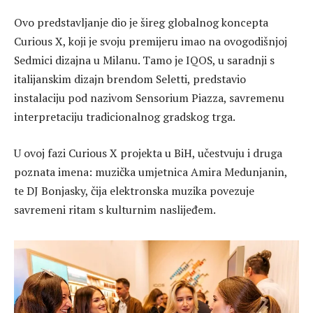
Ovo predstavljanje dio je šireg globalnog koncepta
Curious X, koji je svoju premijeru imao na ovogodišnjoj
Sedmici dizajna u Milanu. Tamo je IQOS, u saradnji s
italijanskim dizajn brendom Seletti, predstavio
instalaciju pod nazivom Sensorium Piazza, savremenu
interpretaciju tradicionalnog gradskog trga.
U ovoj fazi Curious X projekta u BiH, učestvuju i druga
poznata imena: muzička umjetnica Amira Medunjanin,
te DJ Bonjasky, čija elektronska muzika povezuje
savremeni ritam s kulturnim naslijeđem.