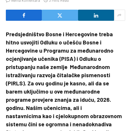
Nema komentara
3 Mins Read
Predsjedništvo Bosne i Hercegovine treba
hitno usvojiti Odluku o učešću Bosne i
Hercegovine u Programu za međunarodno
ocjenjivanje učenika (PISA) i Odluku o
pristupanju naše zemlje Međunarodnom
istraživanju razvoja čitalačke pismenosti
(PIRLS). Za ovu godinu je kasno, ali da se
barem uključimo u ove međunarodne
programe provjere znanja za iduću, 2026.
godinu. Našim učenicima, ali i
nastavnicima kao i cjelokupnom obrazovnom
sistemu čini se ogromna i nenadoknadiva