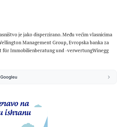
asništvo je jako disperzirano. Među većim vlasnicima
, Wellington Management Group, Evropska banka za
haft für Immobilienberatung und -verwertungWinegg
a Googleu