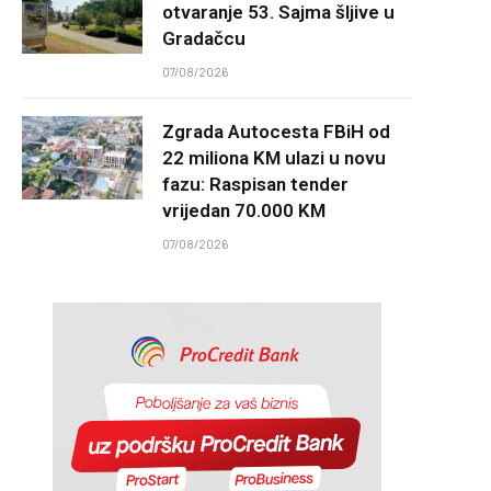
otvaranje 53. Sajma šljive u
Gradačcu
07/08/2026
Zgrada Autocesta FBiH od
22 miliona KM ulazi u novu
fazu: Raspisan tender
vrijedan 70.000 KM
07/08/2026