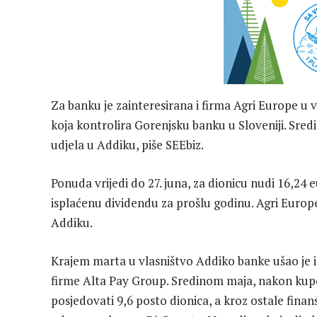
Za banku je zainteresirana i firma Agri Europe u 
koja kontrolira Gorenjsku banku u Sloveniji. Sre
udjela u Addiku, piše SEEbiz.
Ponuda vrijedi do 27. juna, za dionicu nudi 16,2
isplaćenu dividendu za prošlu godinu. Agri Europe
Addiku.
Krajem marta u vlasništvo Addiko banke ušao je i 
firme Alta Pay Group. Sredinom maja, nakon kupov
posjedovati 9,6 posto dionica, a kroz ostale finan