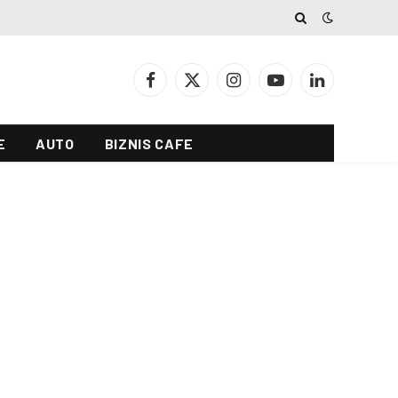
Facebook
X
Instagram
YouTube
LinkedIn
(Twitter)
E
AUTO
BIZNIS CAFE