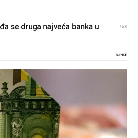
đa se druga najveća banka u
0
BANKE