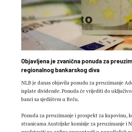
Objavljena je zvanična ponuda za preuzima
regionalnog bankarskog diva
NLB je danas objavila ponudu za preuzimanje Add
isplate dividende. Ponuda će vrijediti do uključivo
banci sa sjedištem u Beču.
Ponuda za preuzimanje i prospekt za kupovinu, koj
stranicama Austrijske komisije za preuzimanje i
predstaviti na online prezentaciji u ponedjeljak 