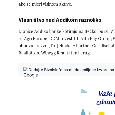
ako se mjeri visinom aktive.
Vlasništvo nad Addikom raznoliko
Dionice Addiko banke kotiraju na Bečkoj burzi. Vl
su Agri Europe, DDM Invest III, Alta Pay Group
obnovu i razvoj, Dr. Jelitzka + Partner Gesellsc
Realitäten, Winegg Realitäten i drugi.
Dodajte BiznisInfo.ba među omiljene izvore n